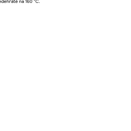
edehřáté na 160 °C.