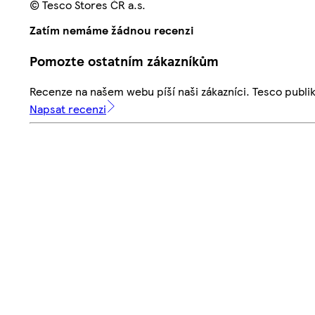
© Tesco Stores ČR a.s.
Zatím nemáme žádnou recenzi
Pomozte ostatním zákazníkům
Recenze na našem webu píší naši zákazníci. Tesco publ
Napsat recenzi