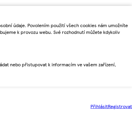
osobní údaje. Povolením použití všech cookies nám umožníte
řebujeme k provozu webu. Své rozhodnutí můžete kdykoliv
ládat nebo přistupovat k informacím ve vašem zařízení,
Přihlásit
Registrovat