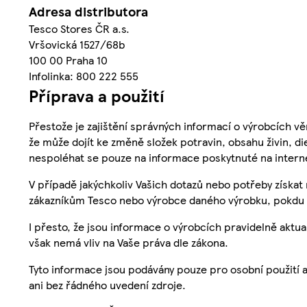
Adresa distributora
Tesco Stores ČR a.s.
Vršovická 1527/68b
100 00 Praha 10
Infolinka: 800 222 555
Příprava a použití
Přestože je zajištění správných informací o výrobcích vě
že může dojít ke změně složek potravin, obsahu živin, di
nespoléhat se pouze na informace poskytnuté na intern
V případě jakýchkoliv Vašich dotazů nebo potřeby získat
zákazníkům Tesco nebo výrobce daného výrobku, pokdu 
I přesto, že jsou informace o výrobcích pravidelně akt
však nemá vliv na Vaše práva dle zákona.
Tyto informace jsou podávány pouze pro osobní použití 
ani bez řádného uvedení zdroje.