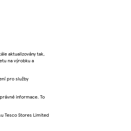
ále aktualizovány tak,
ketu na výrobku a
ení pro služby
správné informace. To
su Tesco Stores Limited