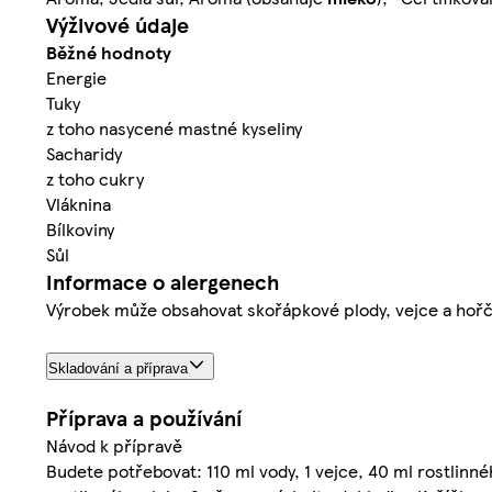
Výživové údaje
Běžné hodnoty
Energie
Tuky
z toho nasycené mastné kyseliny
Sacharidy
z toho cukry
Vláknina
Bílkoviny
Sůl
Informace o alergenech
Výrobek může obsahovat skořápkové plody, vejce a hořč
Skladování a příprava
Příprava a používání
Návod k přípravě
Budete potřebovat: 110 ml vody, 1 vejce, 40 ml rostlinné