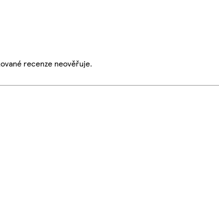
ikované recenze neověřuje.