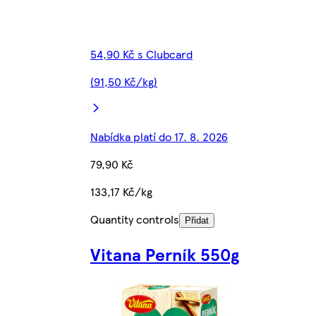
54,90 Kč s Clubcard
(91,50 Kč/kg)
Nabídka platí do 17. 8. 2026
79,90 Kč
133,17 Kč/kg
Quantity controls
Přidat
Vitana Perník 550g