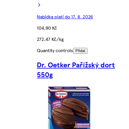
Nabídka platí do 17. 8. 2026
104,90 Kč
272,47 Kč/kg
Quantity controls
Přidat
Dr. Oetker Pařížský dort
550g