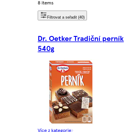
8 items
Filtrovat a seřadit (40)
Dr. Oetker Tradiční perník
540g
Více z kategorie