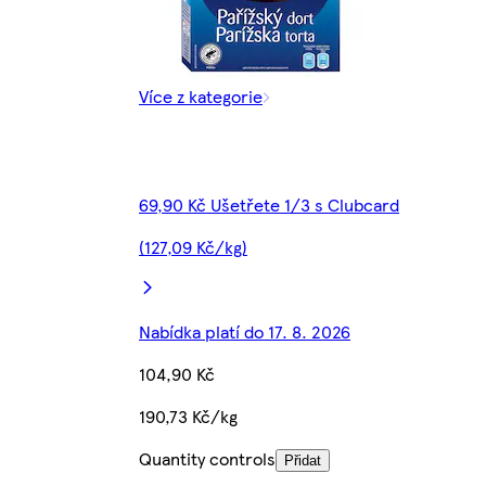
Více z kategorie
69,90 Kč Ušetřete 1/3 s Clubcard
(127,09 Kč/kg)
Nabídka platí do 17. 8. 2026
104,90 Kč
190,73 Kč/kg
Quantity controls
Přidat