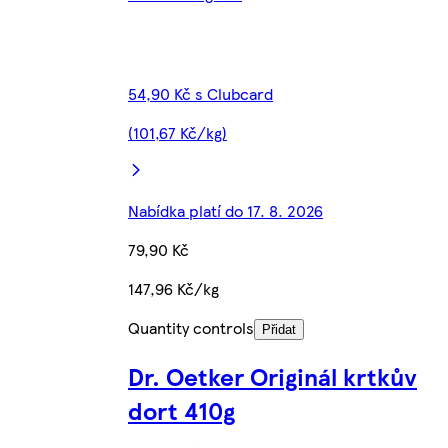
54,90 Kč s Clubcard
(101,67 Kč/kg)
Nabídka platí do 17. 8. 2026
79,90 Kč
147,96 Kč/kg
Quantity controls
Přidat
Dr. Oetker Originál krtkův
dort 410g