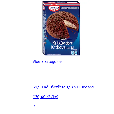
Více z kategorie
69,90 Kč Ušetřete 1/3 s Clubcard
(170,49 Kč/kg)