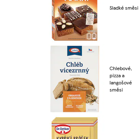
Sladké směsi
Chlebové,
pizza a
langošové
směsi