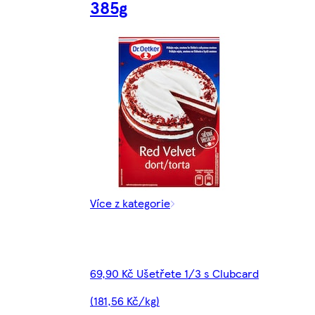
385g
Více z kategorie
69,90 Kč Ušetřete 1/3 s Clubcard
(181,56 Kč/kg)