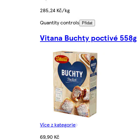
285,24 Kč/kg
Quantity controls
Přidat
Vitana Buchty poctivé 558g
Více z kategorie
69,90 Kč