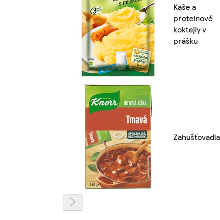
Kaše a
proteinové
koktejly v
prášku
Zahušťovadla