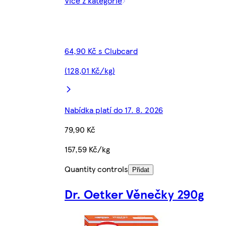
Více z kategorie
64,90 Kč s Clubcard
(128,01 Kč/kg)
Nabídka platí do 17. 8. 2026
79,90 Kč
157,59 Kč/kg
Quantity controls
Přidat
Dr. Oetker Věnečky 290g