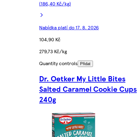
(186,40 Kč/kg)
Nabídka platí do 17. 8. 2026
104,90 Kč
279,73 Kč/kg
Quantity controls
Přidat
Dr. Oetker My Little Bites
Salted Caramel Cookie Cups
240g