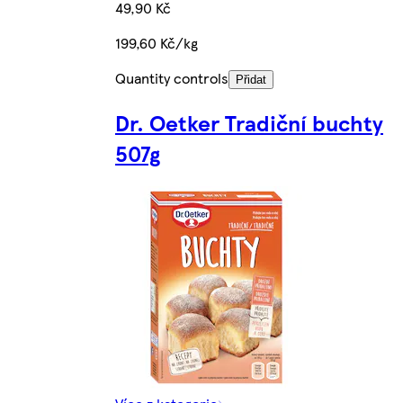
49,90 Kč
199,60 Kč/kg
Quantity controls
Přidat
Dr. Oetker Tradiční buchty
507g