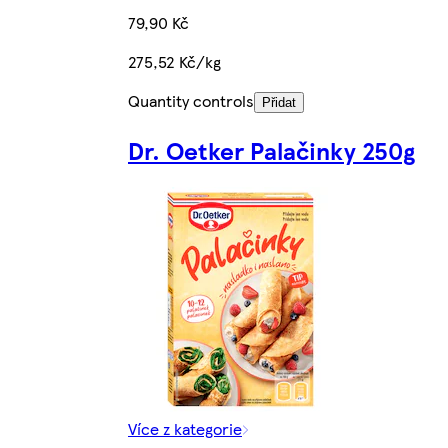
79,90 Kč
275,52 Kč/kg
Quantity controls
Přidat
Dr. Oetker Palačinky 250g
Více z kategorie