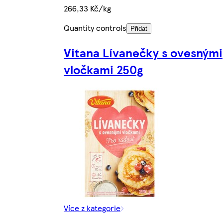
266,33 Kč/kg
Quantity controls
Přidat
Vitana Lívanečky s ovesnými
vločkami 250g
Více z kategorie