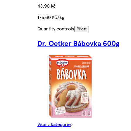
43,90 Kč
175,60 Kč/kg
Quantity controls
Přidat
Dr. Oetker Bábovka 600g
Více z kategorie