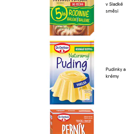
v Sladké
směsi
Pudinky a
krémy