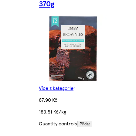
370g
Více z kategorie
67,90 Kč
183,51 Kč/kg
Quantity controls
Přidat