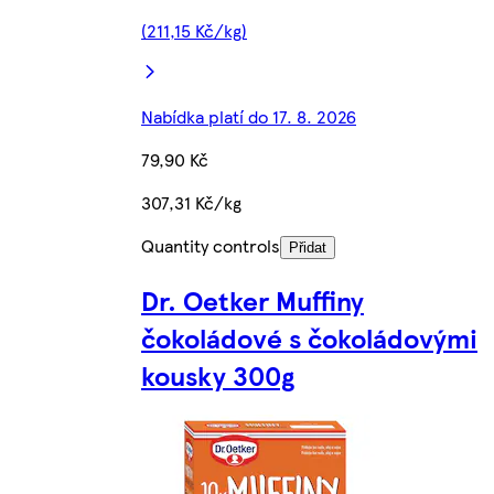
(211,15 Kč/kg)
Nabídka platí do 17. 8. 2026
79,90 Kč
307,31 Kč/kg
Quantity controls
Přidat
Dr. Oetker Muffiny
čokoládové s čokoládovými
kousky 300g