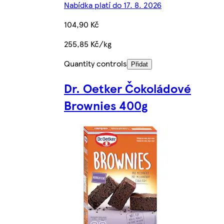
Nabídka platí do 17. 8. 2026
104,90 Kč
255,85 Kč/kg
Quantity controls
Přidat
Dr. Oetker Čokoládové
Brownies 400g