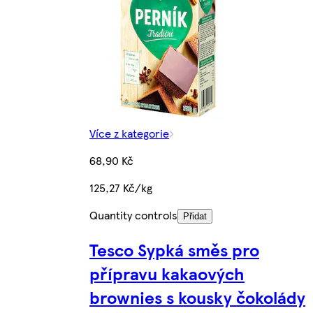
Více z kategorie
68,90 Kč
125,27 Kč/kg
Quantity controls
Přidat
Tesco Sypká směs pro
přípravu kakaových
brownies s kousky čokolády