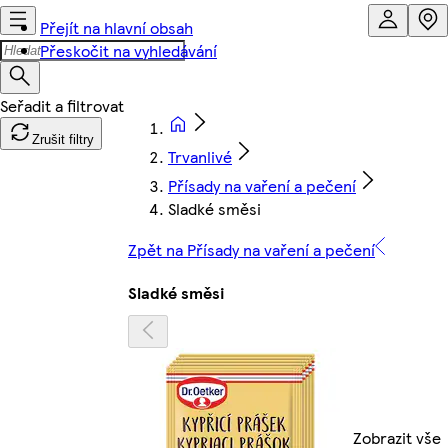
Přejít na hlavní obsah
Přeskočit na vyhledávání
Zrušit filtry
Trvanlivé
Přísady na vaření a pečení
Sladké směsi
Zpět na Přísady na vaření a pečení
Sladké směsi
Zobrazit vše