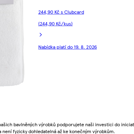
244,90 Kč s Clubcard
(244,90 Kč/kus)
Nabídka platí do 19. 8. 2026
šich bavlněných výrobků podporujete naši investici do iniciat
a není fyzicky dohledatelná až ke konečným výrobkům.