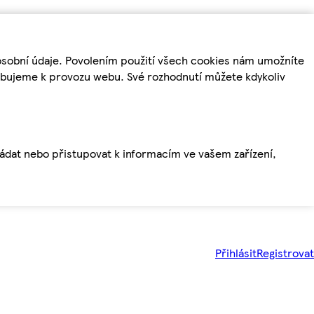
osobní údaje. Povolením použití všech cookies nám umožníte
řebujeme k provozu webu. Své rozhodnutí můžete kdykoliv
ládat nebo přistupovat k informacím ve vašem zařízení,
Přihlásit
Registrovat