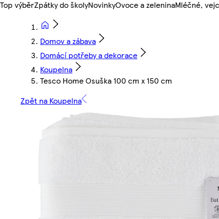
Top výběr
Zpátky do školy
Novinky
Ovoce a zelenina
Mléčné, vejc
Domov a zábava
Domácí potřeby a dekorace
Koupelna
Tesco Home Osuška 100 cm x 150 cm
Zpět na Koupelna