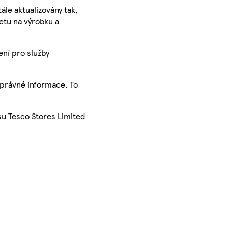
ále aktualizovány tak,
ketu na výrobku a
ení pro služby
správné informace. To
su Tesco Stores Limited