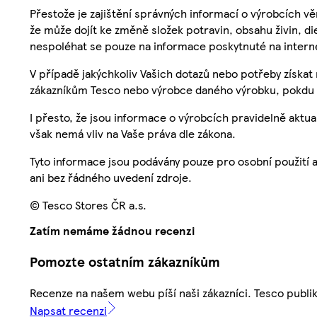
Přestože je zajištění správných informací o výrobcích vě
že může dojít ke změně složek potravin, obsahu živin, di
nespoléhat se pouze na informace poskytnuté na intern
V případě jakýchkoliv Vašich dotazů nebo potřeby získat
zákazníkům Tesco nebo výrobce daného výrobku, pokdu 
I přesto, že jsou informace o výrobcích pravidelně akt
však nemá vliv na Vaše práva dle zákona.
Tyto informace jsou podávány pouze pro osobní použití 
ani bez řádného uvedení zdroje.
© Tesco Stores ČR a.s.
Zatím nemáme žádnou recenzi
Pomozte ostatním zákazníkům
Recenze na našem webu píší naši zákazníci. Tesco publ
Napsat recenzi