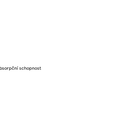
 absorpční schopnost