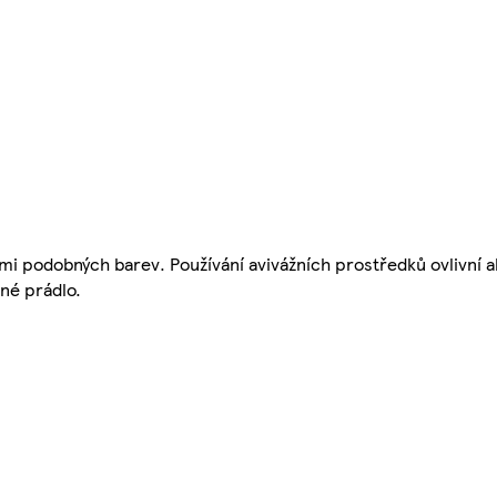
emi podobných barev. Používání avivážních prostředků ovlivní
né prádlo.