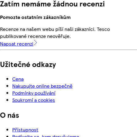
Zatím nemáme žádnou recenzi
Pomozte ostatním zákazníkům
Recenze na našem webu píší naši zákazníci. Tesco
publikované recenze neověřuje.
Napsat recenzi
Užitečné odkazy
Cena
Nakupujte online bezpečně
Podmínky používání
Soukromí a cookies
O nás
Přístupnost
Podívejte se, kam doručujeme