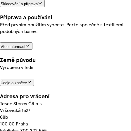
Skladování a příprava
Příprava a používání
Před prvním použitím vyperte. Perte společně s textiliemi
podobných barev.
Více informací
Země původu
Vyrobeno v Indii
Údaje o značce
Adresa pro vrácení
Tesco Stores ČR a.s.
Vršovická 1527
68b
100 00 Praha
Infolinka: 800 222 555