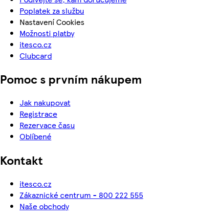
Poplatek za službu
Nastavení Cookies
Možnosti platby
itesco.cz
Clubcard
Pomoc s prvním nákupem
Jak nakupovat
Registrace
Rezervace času
Oblíbené
Kontakt
itesco.cz
Zákaznické centrum - 800 222 555
Naše obchody