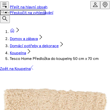
Přejít na hlavní obsah
Přeskočit na vyhledávání
Domov a zábava
Domácí potřeby a dekorace
Koupelna
Tesco Home Předložka do koupelny 50 cm x 70 cm
Zpět na Koupelna