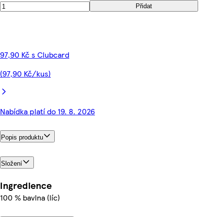
Přidat
97,90 Kč s Clubcard
(97,90 Kč/kus)
Nabídka platí do 19. 8. 2026
Popis produktu
Složení
Ingredience
100 % bavlna (líc)