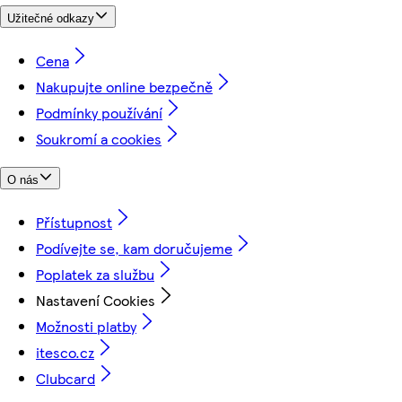
Užitečné odkazy
Cena
Nakupujte online bezpečně
Podmínky používání
Soukromí a cookies
O nás
Přístupnost
Podívejte se, kam doručujeme
Poplatek za službu
Nastavení Cookies
Možnosti platby
itesco.cz
Clubcard