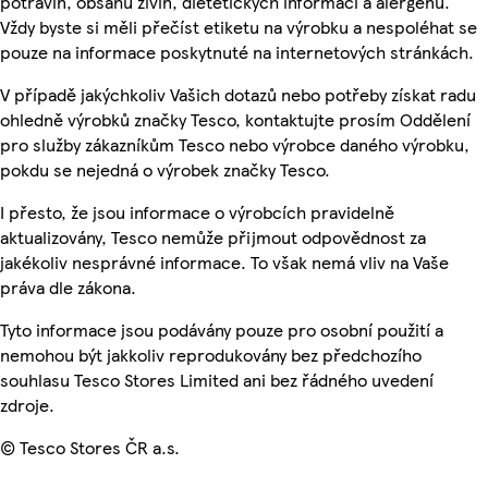
potravin, obsahu živin, dietetických informací a alergenů.
Vždy byste si měli přečíst etiketu na výrobku a nespoléhat se
pouze na informace poskytnuté na internetových stránkách.
V případě jakýchkoliv Vašich dotazů nebo potřeby získat radu
ohledně výrobků značky Tesco, kontaktujte prosím Oddělení
pro služby zákazníkům Tesco nebo výrobce daného výrobku,
pokdu se nejedná o výrobek značky Tesco.
I přesto, že jsou informace o výrobcích pravidelně
aktualizovány, Tesco nemůže přijmout odpovědnost za
jakékoliv nesprávné informace. To však nemá vliv na Vaše
práva dle zákona.
Tyto informace jsou podávány pouze pro osobní použití a
nemohou být jakkoliv reprodukovány bez předchozího
souhlasu Tesco Stores Limited ani bez řádného uvedení
zdroje.
© Tesco Stores ČR a.s.