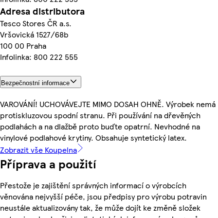
Adresa distributora
Tesco Stores ČR a.s.
Vršovická 1527/68b
100 00 Praha
Infolinka: 800 222 555
Bezpečnostní informace
VAROVÁNÍ! UCHOVÁVEJTE MIMO DOSAH OHNĚ. Výrobek nemá
protiskluzovou spodní stranu. Při používání na dřevěných
podlahách a na dlažbě proto buďte opatrní. Nevhodné na
vinylové podlahové krytiny. Obsahuje syntetický latex.
Zobrazit vše Koupelna
Příprava a použití
Přestože je zajištění správných informací o výrobcích
věnována nejvyšší péče, jsou předpisy pro výrobu potravin
neustále aktualizovány tak, že může dojít ke změně složek