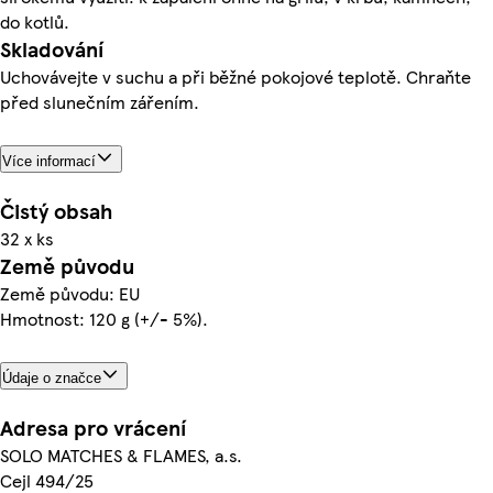
do kotlů.
Skladování
Uchovávejte v suchu a při běžné pokojové teplotě. Chraňte
před slunečním zářením.
Více informací
Čistý obsah
32 x ks
Země původu
Země původu: EU
Hmotnost: 120 g (+/- 5%).
Údaje o značce
Adresa pro vrácení
SOLO MATCHES & FLAMES, a.s.
Cejl 494/25