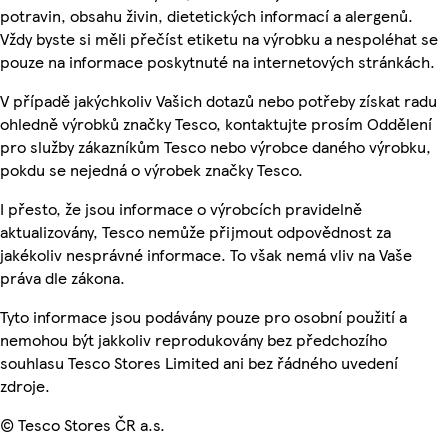
potravin, obsahu živin, dietetických informací a alergenů.
Vždy byste si měli přečíst etiketu na výrobku a nespoléhat se
pouze na informace poskytnuté na internetových stránkách.
V případě jakýchkoliv Vašich dotazů nebo potřeby získat radu
ohledně výrobků značky Tesco, kontaktujte prosím Oddělení
pro služby zákazníkům Tesco nebo výrobce daného výrobku,
pokdu se nejedná o výrobek značky Tesco.
I přesto, že jsou informace o výrobcích pravidelně
aktualizovány, Tesco nemůže přijmout odpovědnost za
jakékoliv nesprávné informace. To však nemá vliv na Vaše
práva dle zákona.
Tyto informace jsou podávány pouze pro osobní použití a
nemohou být jakkoliv reprodukovány bez předchozího
souhlasu Tesco Stores Limited ani bez řádného uvedení
zdroje.
© Tesco Stores ČR a.s.