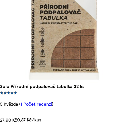
Solo Přírodní podpalovač tabulka 32 ks
5 hvězda
(
1 Počet recenzí
)
0,87 Kč/kus
27,90 Kč