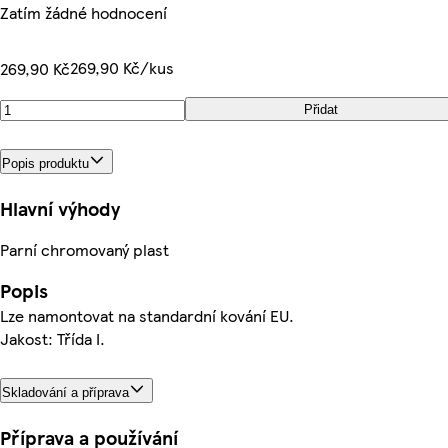
Zatím žádné hodnocení
269,90 Kč/kus
269,90 Kč
Přidat
Popis produktu
Hlavní výhody
Parní chromovaný plast
Popis
Lze namontovat na standardní kování EU.
Jakost: Třída I.
Skladování a příprava
Příprava a používání