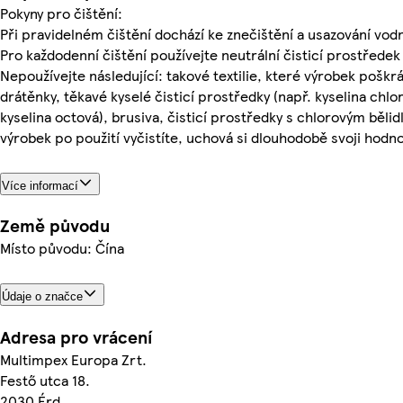
Pokyny pro čištění:
Při pravidelném čištění dochází ke znečištění a usazování vo
Pro každodenní čištění používejte neutrální čisticí prostředek
Nepoužívejte následující: takové textilie, které výrobek poškr
drátěnky, těkavé kyselé čisticí prostředky (např. kyselina chlo
kyselina octová), brusiva, čisticí prostředky s chlorovým běli
výrobek po použití vyčistíte, uchová si dlouhodobě svoji hodn
Více informací
Země původu
Místo původu: Čína
Údaje o značce
Adresa pro vrácení
Multimpex Europa Zrt.
Festő utca 18.
2030 Érd