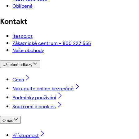
Oblíbené
Kontakt
itesco.cz
Zákaznické centrum - 800 222 555
Naše obchody
Užitečné odkazy
Cena
Nakupujte online bezpečně
Podmínky používání
Soukromí a cookies
O nás
Přístupnost