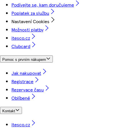
Podívejte se, kam doručujeme
Poplatek za službu
Nastavení Cookies
Možnosti platby
itesco.cz
Clubcard
Pomoc s prvním nákupem
Jak nakupovat
Registrace
Rezervace času
Oblíbené
Kontakt
itesco.cz