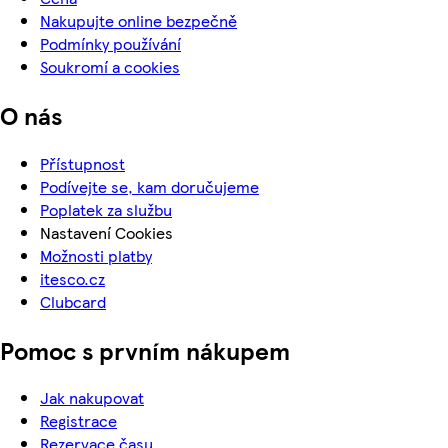
Nakupujte online bezpečně
Podmínky používání
Soukromí a cookies
O nás
Přístupnost
Podívejte se, kam doručujeme
Poplatek za službu
Nastavení Cookies
Možnosti platby
itesco.cz
Clubcard
Pomoc s prvním nákupem
Jak nakupovat
Registrace
Rezervace času