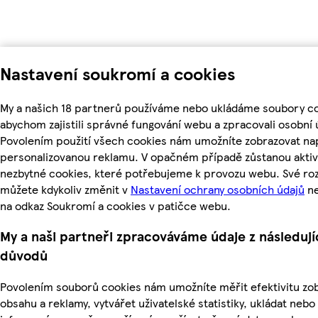
Nastavení soukromí a cookies
My a našich 18 partnerů používáme nebo ukládáme soubory co
abychom zajistili správné fungování webu a zpracovali osobní 
Povolením použití všech cookies nám umožníte zobrazovat nap
personalizovanou reklamu. V opačném případě zůstanou aktiv
nezbytné cookies, které potřebujeme k provozu webu. Své ro
můžete kdykoliv změnit v
Nastavení ochrany osobních údajů
ne
na odkaz Soukromí a cookies v patičce webu.
My a naši partneři zpracováváme údaje z následují
důvodů
Povolením souborů cookies nám umožníte měřit efektivitu z
obsahu a reklamy, vytvářet uživatelské statistiky, ukládat nebo