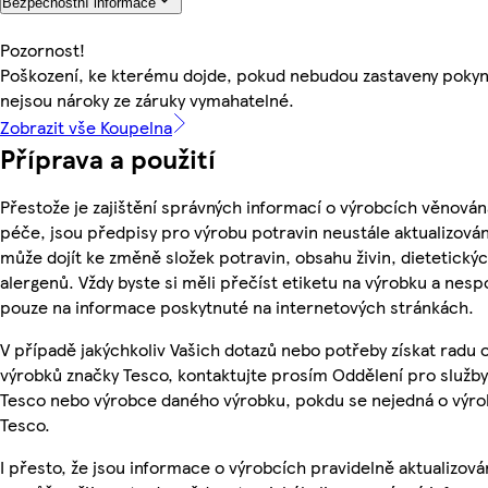
Bezpečnostní informace
Pozornost!
Poškození, ke kterému dojde, pokud nebudou zastaveny pokyny
nejsou nároky ze záruky vymahatelné.
Zobrazit vše Koupelna
Příprava a použití
Přestože je zajištění správných informací o výrobcích věnován
péče, jsou předpisy pro výrobu potravin neustále aktualizován
může dojít ke změně složek potravin, obsahu živin, dietetický
alergenů. Vždy byste si měli přečíst etiketu na výrobku a nesp
pouze na informace poskytnuté na internetových stránkách.
V případě jakýchkoliv Vašich dotazů nebo potřeby získat radu 
výrobků značky Tesco, kontaktujte prosím Oddělení pro služb
Tesco nebo výrobce daného výrobku, pokdu se nejedná o výro
Tesco.
I přesto, že jsou informace o výrobcích pravidelně aktualizová