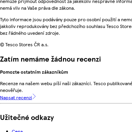
nemůže přijmout odpovědnost za jakékoliv nesprávné informa
nemá vliv na Vaše práva dle zákona.
Tyto informace jsou podávány pouze pro osobní použití a nem
jakkoliv reprodukovány bez předchozího souhlasu Tesco Stores
bez řádného uvedení zdroje.
© Tesco Stores ČR a.s.
Zatím nemáme žádnou recenzi
Pomozte ostatním zákazníkům
Recenze na našem webu píší naši zákazníci. Tesco publikovan
neověřuje.
Napsat recenzi
Užitečné odkazy
Cena