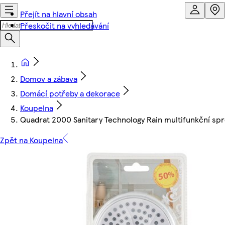
Přejít na hlavní obsah
Přeskočit na vyhledávání
Domov a zábava
Domácí potřeby a dekorace
Koupelna
Quadrat 2000 Sanitary Technology Rain multifunkční spr
Zpět na Koupelna