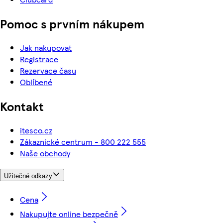
Pomoc s prvním nákupem
Jak nakupovat
Registrace
Rezervace času
Oblíbené
Kontakt
itesco.cz
Zákaznické centrum - 800 222 555
Naše obchody
Užitečné odkazy
Cena
Nakupujte online bezpečně