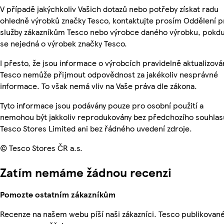
V případě jakýchkoliv Vašich dotazů nebo potřeby získat radu
ohledně výrobků značky Tesco, kontaktujte prosím Oddělení p
služby zákazníkům Tesco nebo výrobce daného výrobku, pokd
se nejedná o výrobek značky Tesco.
I přesto, že jsou informace o výrobcích pravidelně aktualizová
Tesco nemůže přijmout odpovědnost za jakékoliv nesprávné
informace. To však nemá vliv na Vaše práva dle zákona.
Tyto informace jsou podávány pouze pro osobní použití a
nemohou být jakkoliv reprodukovány bez předchozího souhlas
Tesco Stores Limited ani bez řádného uvedení zdroje.
© Tesco Stores ČR a.s.
Zatím nemáme žádnou recenzi
Pomozte ostatním zákazníkům
Recenze na našem webu píší naši zákazníci. Tesco publikovan