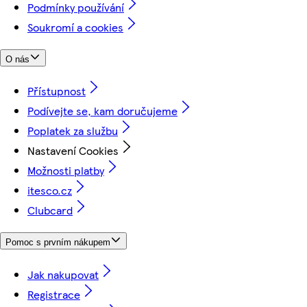
Podmínky používání
Soukromí a cookies
O nás
Přístupnost
Podívejte se, kam doručujeme
Poplatek za službu
Nastavení Cookies
Možnosti platby
itesco.cz
Clubcard
Pomoc s prvním nákupem
Jak nakupovat
Registrace