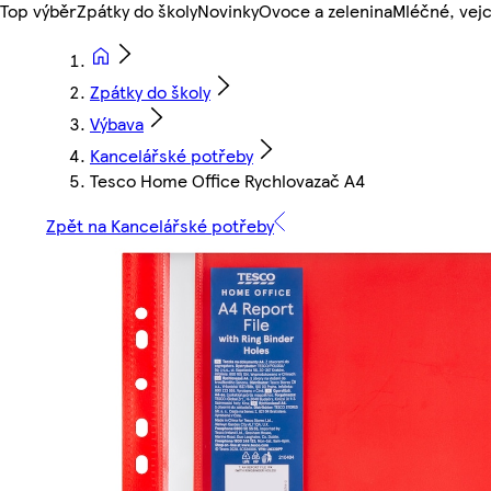
Top výběr
Zpátky do školy
Novinky
Ovoce a zelenina
Mléčné, vejc
Zpátky do školy
Výbava
Kancelářské potřeby
Tesco Home Office Rychlovazač A4
Zpět na Kancelářské potřeby