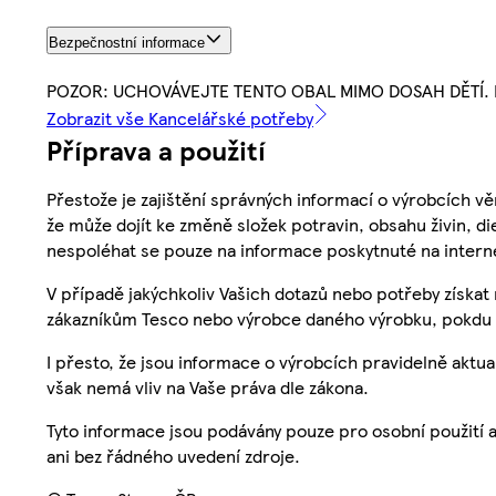
Bezpečnostní informace
POZOR: UCHOVÁVEJTE TENTO OBAL MIMO DOSAH DĚTÍ. 
Zobrazit vše Kancelářské potřeby
Příprava a použití
Přestože je zajištění správných informací o výrobcích vě
že může dojít ke změně složek potravin, obsahu živin, di
nespoléhat se pouze na informace poskytnuté na intern
V případě jakýchkoliv Vašich dotazů nebo potřeby získat
zákazníkům Tesco nebo výrobce daného výrobku, pokdu 
I přesto, že jsou informace o výrobcích pravidelně akt
však nemá vliv na Vaše práva dle zákona.
Tyto informace jsou podávány pouze pro osobní použití 
ani bez řádného uvedení zdroje.