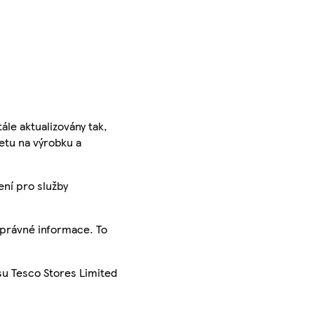
ále aktualizovány tak,
ketu na výrobku a
ení pro služby
správné informace. To
su Tesco Stores Limited