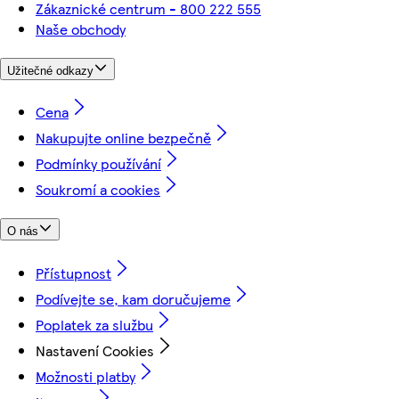
Zákaznické centrum - 800 222 555
Naše obchody
Užitečné odkazy
Cena
Nakupujte online bezpečně
Podmínky používání
Soukromí a cookies
O nás
Přístupnost
Podívejte se, kam doručujeme
Poplatek za službu
Nastavení Cookies
Možnosti platby