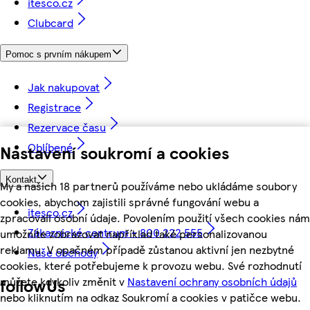
itesco.cz
Clubcard
Pomoc s prvním nákupem
Jak nakupovat
Registrace
Rezervace času
Oblíbené
Nastavení soukromí a cookies
Kontakt
My a našich 18 partnerů používáme nebo ukládáme soubory
cookies, abychom zajistili správné fungování webu a
itesco.cz
zpracovali osobní údaje. Povolením použití všech cookies nám
Zákaznické centrum - 800 222 555
umožníte zobrazovat například také personalizovanou
reklamu. V opačném případě zůstanou aktivní jen nezbytné
Naše obchody
cookies, které potřebujeme k provozu webu. Své rozhodnutí
můžete kdykoliv změnit v
Nastavení ochrany osobních údajů
followUs
nebo kliknutím na odkaz Soukromí a cookies v patičce webu.