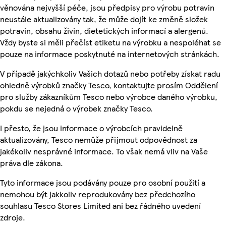
věnována nejvyšší péče, jsou předpisy pro výrobu potravin
neustále aktualizovány tak, že může dojít ke změně složek
potravin, obsahu živin, dietetických informací a alergenů.
Vždy byste si měli přečíst etiketu na výrobku a nespoléhat se
pouze na informace poskytnuté na internetových stránkách.
V případě jakýchkoliv Vašich dotazů nebo potřeby získat radu
ohledně výrobků značky Tesco, kontaktujte prosím Oddělení
pro služby zákazníkům Tesco nebo výrobce daného výrobku,
pokdu se nejedná o výrobek značky Tesco.
I přesto, že jsou informace o výrobcích pravidelně
aktualizovány, Tesco nemůže přijmout odpovědnost za
jakékoliv nesprávné informace. To však nemá vliv na Vaše
práva dle zákona.
Tyto informace jsou podávány pouze pro osobní použití a
nemohou být jakkoliv reprodukovány bez předchozího
souhlasu Tesco Stores Limited ani bez řádného uvedení
zdroje.