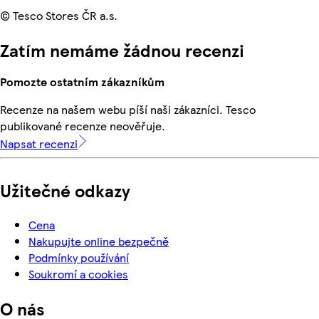
© Tesco Stores ČR a.s.
Zatím nemáme žádnou recenzi
Pomozte ostatním zákazníkům
Recenze na našem webu píší naši zákazníci. Tesco
publikované recenze neověřuje.
Napsat recenzi
Užitečné odkazy
Cena
Nakupujte online bezpečně
Podmínky používání
Soukromí a cookies
O nás