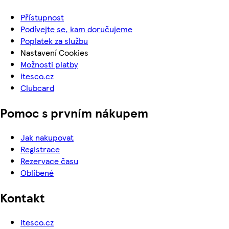
Přístupnost
Podívejte se, kam doručujeme
Poplatek za službu
Nastavení Cookies
Možnosti platby
itesco.cz
Clubcard
Pomoc s prvním nákupem
Jak nakupovat
Registrace
Rezervace času
Oblíbené
Kontakt
itesco.cz