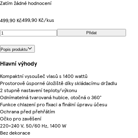
Zatím žádné hodnocení
499,90 Kč/kus
499,90 Kč
Přidat
Popis produktu
Hlavní výhody
Kompaktní vysoušeč vlasů s 1400 wattů
Prostorově úsporné úložiště díky skládacímu držadlu
2 stupně nastavení teploty/výkonu
Odnímatelná tvarovaná hubice, otočná o 360°
Funkce chlazení pro fixaci a finální úpravu účesu
Ochrana před přehřátím
Očko pro zavěšení
220-240 V, 50/60 Hz, 1400 W
Bez dekorace