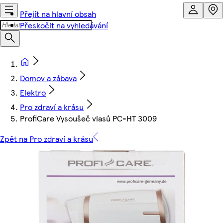
Přejít na hlavní obsah
Přeskočit na vyhledávání
Domov a zábava
Elektro
Pro zdraví a krásu
ProfiCare Vysoušeč vlasů PC-HT 3009
Zpět na Pro zdraví a krásu