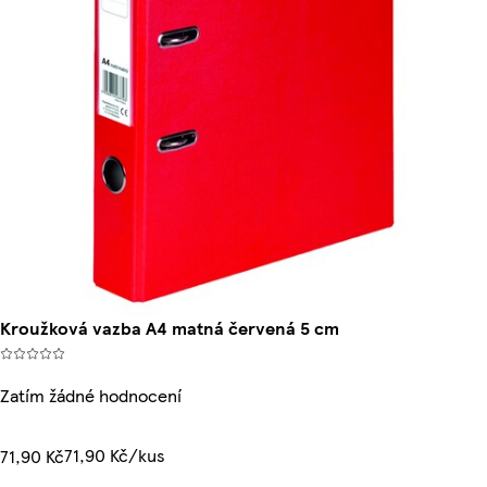
Kroužková vazba A4 matná červená 5 cm
Zatím žádné hodnocení
71,90 Kč/kus
71,90 Kč