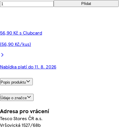
Přidat
56,90 Kč s Clubcard
(56,90 Kč/kus)
Nabídka platí do 11. 8. 2026
Popis produktu
Údaje o značce
Adresa pro vrácení
Tesco Stores ČR a.s.
Vršovická 1527/68b