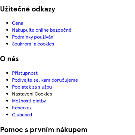
Užitečné odkazy
Cena
Nakupujte online bezpečně
Podmínky používání
Soukromí a cookies
O nás
Přístupnost
Podívejte se, kam doručujeme
Poplatek za službu
Nastavení Cookies
Možnosti platby
itesco.cz
Clubcard
Pomoc s prvním nákupem