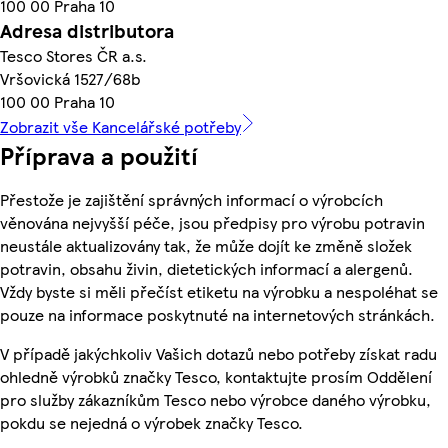
100 00 Praha 10
Adresa distributora
Tesco Stores ČR a.s.
Vršovická 1527/68b
100 00 Praha 10
Zobrazit vše Kancelářské potřeby
Příprava a použití
Přestože je zajištění správných informací o výrobcích
věnována nejvyšší péče, jsou předpisy pro výrobu potravin
neustále aktualizovány tak, že může dojít ke změně složek
potravin, obsahu živin, dietetických informací a alergenů.
Vždy byste si měli přečíst etiketu na výrobku a nespoléhat se
pouze na informace poskytnuté na internetových stránkách.
V případě jakýchkoliv Vašich dotazů nebo potřeby získat radu
ohledně výrobků značky Tesco, kontaktujte prosím Oddělení
pro služby zákazníkům Tesco nebo výrobce daného výrobku,
pokdu se nejedná o výrobek značky Tesco.