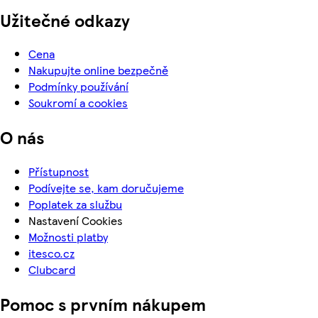
Užitečné odkazy
Cena
Nakupujte online bezpečně
Podmínky používání
Soukromí a cookies
O nás
Přístupnost
Podívejte se, kam doručujeme
Poplatek za službu
Nastavení Cookies
Možnosti platby
itesco.cz
Clubcard
Pomoc s prvním nákupem