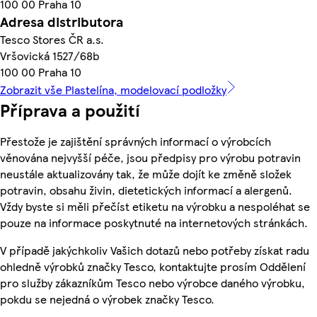
100 00 Praha 10
Adresa distributora
Tesco Stores ČR a.s.
Vršovická 1527/68b
100 00 Praha 10
Zobrazit vše Plastelína, modelovací podložky
Příprava a použití
Přestože je zajištění správných informací o výrobcích
věnována nejvyšší péče, jsou předpisy pro výrobu potravin
neustále aktualizovány tak, že může dojít ke změně složek
potravin, obsahu živin, dietetických informací a alergenů.
Vždy byste si měli přečíst etiketu na výrobku a nespoléhat se
pouze na informace poskytnuté na internetových stránkách.
V případě jakýchkoliv Vašich dotazů nebo potřeby získat radu
ohledně výrobků značky Tesco, kontaktujte prosím Oddělení
pro služby zákazníkům Tesco nebo výrobce daného výrobku,
pokdu se nejedná o výrobek značky Tesco.