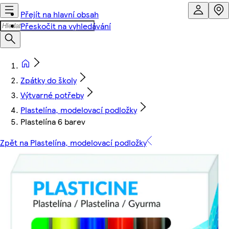
Přejít na hlavní obsah
Přeskočit na vyhledávání
Zpátky do školy
Výtvarné potřeby
Plastelína, modelovací podložky
Plastelína 6 barev
Zpět na Plastelína, modelovací podložky