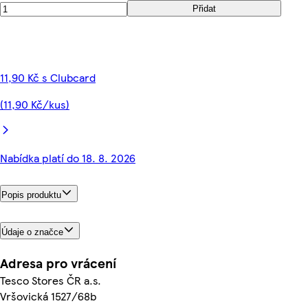
Přidat
11,90 Kč s Clubcard
(11,90 Kč/kus)
Nabídka platí do 18. 8. 2026
Popis produktu
Údaje o značce
Adresa pro vrácení
Tesco Stores ČR a.s.
Vršovická 1527/68b