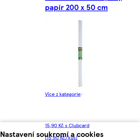
papír 200 x 50 cm
Více z kategorie
15,90 Kč s Clubcard
Nastavení soukromí a cookies
(15,90 Kč/kus)