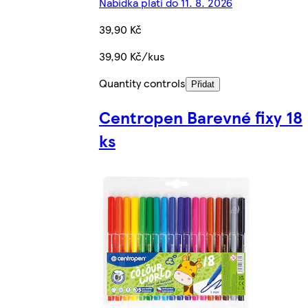
Nabídka platí do 11. 8. 2026
39,90 Kč
39,90 Kč/kus
Quantity controls
Přidat
Centropen Barevné fixy 18
ks