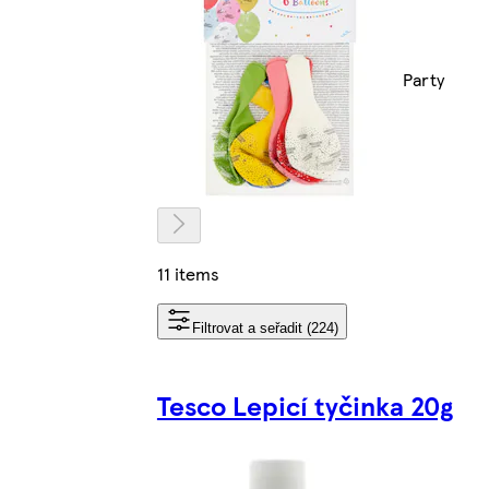
Party
11 items
Filtrovat a seřadit (224)
Tesco Lepicí tyčinka 20g