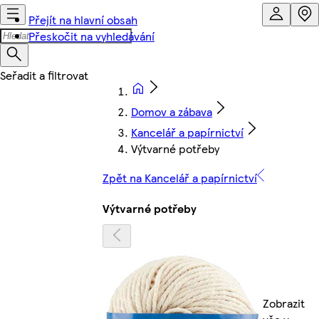
Přejít na hlavní obsah
Přeskočit na vyhledávání
Domov a zábava
Kancelář a papírnictví
Výtvarné potřeby
Zpět na Kancelář a papírnictví
Výtvarné potřeby
Zobrazit