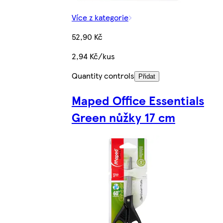
Více z kategorie
52,90 Kč
2,94 Kč/kus
Quantity controls
Přidat
Maped Office Essentials
Green nůžky 17 cm