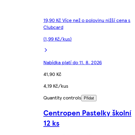
19,90 Kč Více než o polovinu nižší cena s
Clubcard
(1,99 Kč/kus)
Nabídka platí do 11. 8. 2026
41,90 Kč
4,19 Kč/kus
Quantity controls
Přidat
Centropen Pastelky školní
12 ks