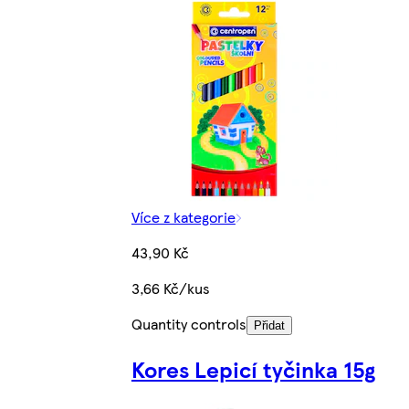
Více z kategorie
43,90 Kč
3,66 Kč/kus
Quantity controls
Přidat
Kores Lepicí tyčinka 15g