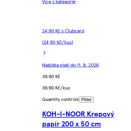
Více z kategorie
24,90 Kč s Clubcard
(24,90 Kč/kus)
Nabídka platí do 11. 8. 2026
39,90 Kč
39,90 Kč/kus
Quantity controls
Přidat
KOH-I-NOOR Krepový
papír 200 x 50 cm