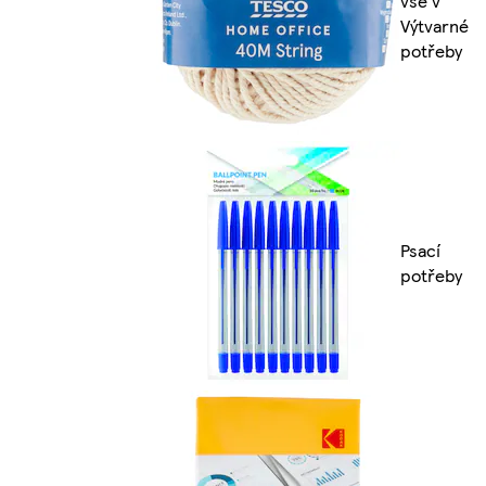
vše v
Výtvarné
potřeby
Psací
potřeby