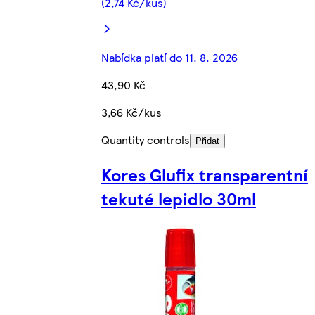
(2,74 Kč/kus)
Nabídka platí do 11. 8. 2026
43,90 Kč
3,66 Kč/kus
Quantity controls
Přidat
Kores Glufix transparentní
tekuté lepidlo 30ml