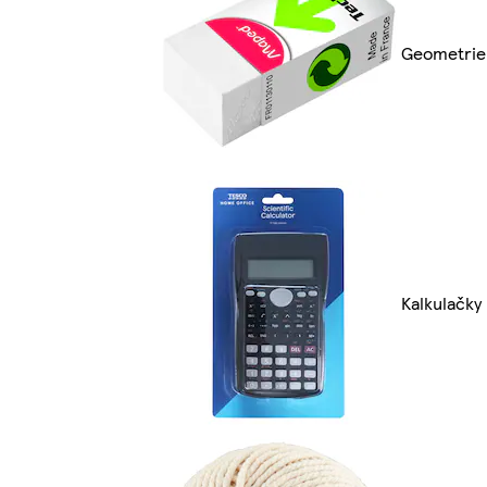
Geometrie
Kalkulačky