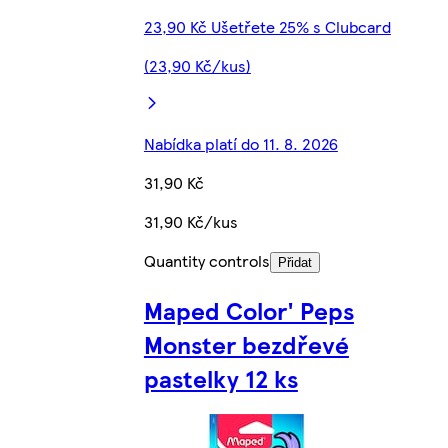
23,90 Kč Ušetřete 25% s Clubcard
(23,90 Kč/kus)
Nabídka platí do 11. 8. 2026
31,90 Kč
31,90 Kč/kus
Quantity controls
Přidat
Maped Color' Peps
Monster bezdřevé
pastelky 12 ks