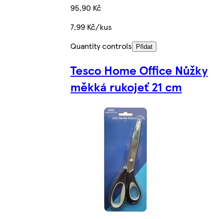
95,90 Kč
7,99 Kč/kus
Quantity controls
Přidat
Tesco Home Office Nůžky
měkká rukojeť 21 cm