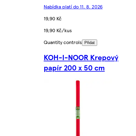
Nabídka platí do 11. 8. 2026
19,90 Kč
19,90 Kč/kus
Quantity controls
Přidat
KOH-I-NOOR Krepový
papír 200 x 50 cm