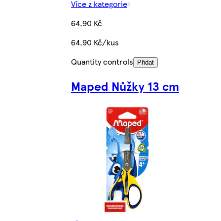
Více z kategorie
64,90 Kč
64,90 Kč/kus
Quantity controls
Přidat
Maped Nůžky 13 cm