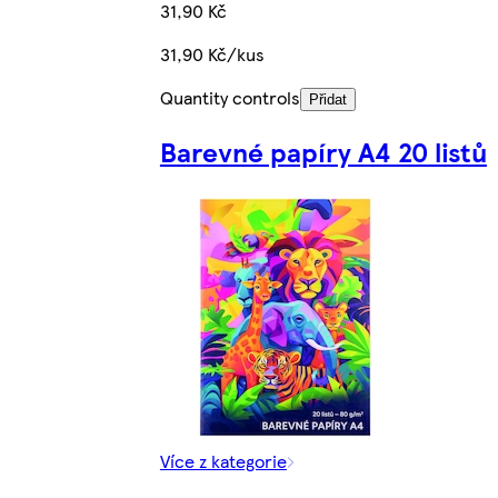
31,90 Kč
31,90 Kč/kus
Quantity controls
Přidat
Barevné papíry A4 20 listů
Více z kategorie