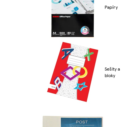
Papíry
Sešity a
bloky