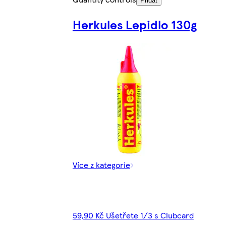
Přidat
Herkules Lepidlo 130g
Více z kategorie
59,90 Kč Ušetřete 1/3 s Clubcard