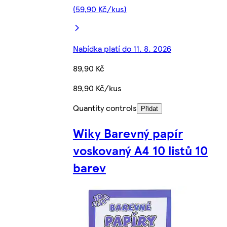
(59,90 Kč/kus)
Nabídka platí do 11. 8. 2026
89,90 Kč
89,90 Kč/kus
Quantity controls
Přidat
Wiky Barevný papír
voskovaný A4 10 listů 10
barev