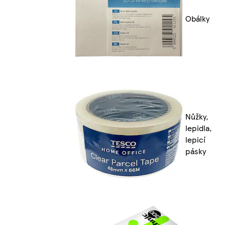
Obálky
Nůžky,
lepidla,
lepicí
pásky