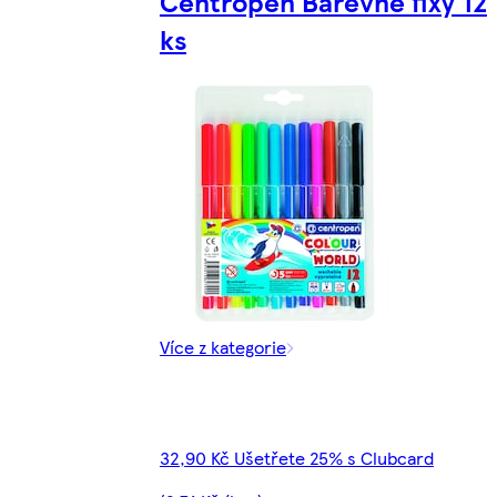
Centropen Barevné fixy 12
ks
Více z kategorie
32,90 Kč Ušetřete 25% s Clubcard