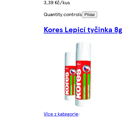
3,39 Kč/kus
Quantity controls
Přidat
Kores Lepicí tyčinka 8g
Více z kategorie