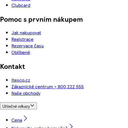
Clubcard
Pomoc s prvním nákupem
Jak nakupovat
Registrace
Rezervace času
Oblíbené
Kontakt
itesco.cz
Zákaznické centrum - 800 222 555
Naše obchody
Užitečné odkazy
Cena