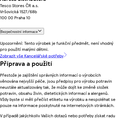
Tesco Stores ČR a.s.
Vršovická 1527/68b
100 00 Praha 10
Bezpečnostní informace
Upozornění: Tento výrobek je funkční předmět, není vhodný
pro použití malými dětmi.
Zobrazit vše Kancelářské potřeby
Příprava a použití
Přestože je zajištění správných informací o výrobcích
věnována nejvyšší péče, jsou předpisy pro výrobu potravin
neustále aktualizovány tak, že může dojít ke změně složek
potravin, obsahu živin, dietetických informací a alergenů.
Vždy byste si měli přečíst etiketu na výrobku a nespoléhat se
pouze na informace poskytnuté na internetových stránkách.
V případě jakýchkoliv Vašich dotazů nebo potřeby získat radu