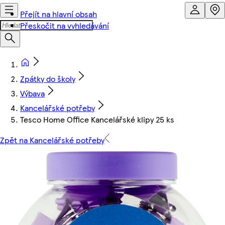
Přejít na hlavní obsah
Přeskočit na vyhledávání
Zpátky do školy
Výbava
Kancelářské potřeby
Tesco Home Office Kancelářské klipy 25 ks
Zpět na Kancelářské potřeby