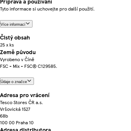
Příprava a používání
Tyto informace si uchovejte pro další použití.
Více informací
Čistý obsah
25 x ks
Země původu
Vyrobeno v Číně
FSC - Mix - FSC® C129585.
Údaje o značce
Adresa pro vrácení
Tesco Stores ČR a.s.
Vršovická 1527
68b
100 00 Praha 10
Adresa distributora