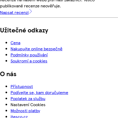
publikované recenze neověřuje.
Napsat recenzi
Užitečné odkazy
Cena
Nakupujte online bezpečně
Podmínky používání
Soukromí a cookies
O nás
Přístupnost
Podívejte se, kam doručujeme
Poplatek za službu
Nastavení Cookies
Možnosti platby
itesco.cz