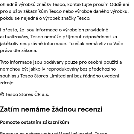
ohledně výrobků značky Tesco, kontaktujte prosím Oddělení
pro služby zákazníkům Tesco nebo výrobce daného výrobku,
pokdu se nejedná o výrobek značky Tesco.
I přesto, že jsou informace o výrobcích pravidelně
aktualizovány, Tesco nemůže přijmout odpovědnost za
jakékoliv nesprávné informace. To však nemá vliv na Vaše
práva dle zákona.
Tyto informace jsou podávány pouze pro osobní použití a
nemohou být jakkoliv reprodukovány bez předchozího
souhlasu Tesco Stores Limited ani bez řádného uvedení
zdroje.
© Tesco Stores ČR a.s.
Zatím nemáme žádnou recenzi
Pomozte ostatním zákazníkům
Recenze na našem webu píší naši zákazníci. Tesco