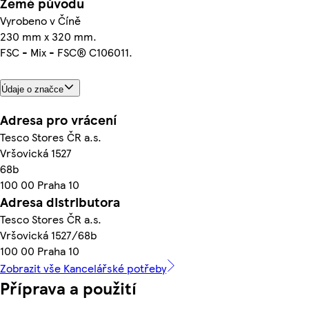
Země původu
Vyrobeno v Číně
230 mm x 320 mm.
FSC - Mix - FSC® C106011.
Údaje o značce
Adresa pro vrácení
Tesco Stores ČR a.s.
Vršovická 1527
68b
100 00 Praha 10
Adresa distributora
Tesco Stores ČR a.s.
Vršovická 1527/68b
100 00 Praha 10
Zobrazit vše Kancelářské potřeby
Příprava a použití