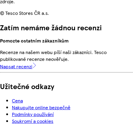
zdroje.
© Tesco Stores ČR a.s.
Zatím nemáme žádnou recenzi
Pomozte ostatním zákazníkům
Recenze na našem webu píší naši zákazníci. Tesco
publikované recenze neověřuje.
Napsat recenzi
Užitečné odkazy
Cena
Nakupujte online bezpečně
Podmínky používání
Soukromí a cookies