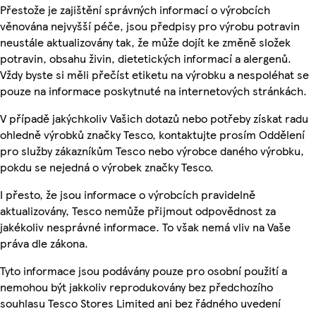
Přestože je zajištění správných informací o výrobcích
věnována nejvyšší péče, jsou předpisy pro výrobu potravin
neustále aktualizovány tak, že může dojít ke změně složek
potravin, obsahu živin, dietetických informací a alergenů.
Vždy byste si měli přečíst etiketu na výrobku a nespoléhat se
pouze na informace poskytnuté na internetových stránkách.
V případě jakýchkoliv Vašich dotazů nebo potřeby získat radu
ohledně výrobků značky Tesco, kontaktujte prosím Oddělení
pro služby zákazníkům Tesco nebo výrobce daného výrobku,
pokdu se nejedná o výrobek značky Tesco.
I přesto, že jsou informace o výrobcích pravidelně
aktualizovány, Tesco nemůže přijmout odpovědnost za
jakékoliv nesprávné informace. To však nemá vliv na Vaše
práva dle zákona.
Tyto informace jsou podávány pouze pro osobní použití a
nemohou být jakkoliv reprodukovány bez předchozího
souhlasu Tesco Stores Limited ani bez řádného uvedení