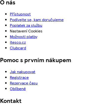
O nás
Přístupnost
Podívejte se, kam doručujeme
Poplatek za službu
Nastavení Cookies
Možnosti platby
itesco.cz
Clubcard
Pomoc s prvním nákupem
Jak nakupovat
Registrace
Rezervace času
Oblíbené
Kontakt