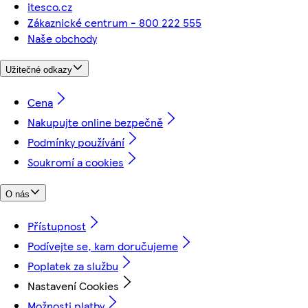
itesco.cz
Zákaznické centrum - 800 222 555
Naše obchody
Užitečné odkazy
Cena
Nakupujte online bezpečně
Podmínky používání
Soukromí a cookies
O nás
Přístupnost
Podívejte se, kam doručujeme
Poplatek za službu
Nastavení Cookies
Možnosti platby