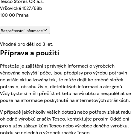
Tesco Stores ČR a.s.
Vršovická 1527/68b
100 00 Praha
Bezpečnostní informace
Vhodné pro děti od 3 let.
Příprava a použití
Přestože je zajištění správných informací o výrobcích
věnována nejvyšší péče, jsou předpisy pro výrobu potravin
neustále aktualizovány tak, že může dojít ke změně složek
potravin, obsahu živin, dietetických informací a alergenů.
Vždy byste si měli přečíst etiketu na výrobku a nespoléhat se
pouze na informace poskytnuté na internetových stránkách.
V případě jakýchkoliv Vašich dotazů nebo potřeby získat radu
ohledně výrobků značky Tesco, kontaktujte prosím Oddělení
pro služby zákazníkům Tesco nebo výrobce daného výrobku,
pokdu se nejedná o výrobek značky Tesco.