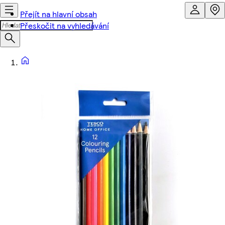
Přejít na hlavní obsah
Přeskočit na vyhledávání