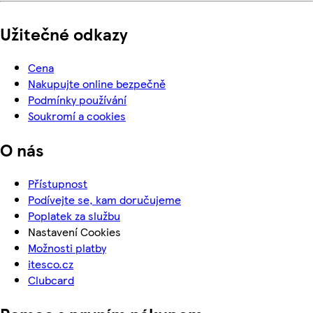
Užitečné odkazy
Cena
Nakupujte online bezpečně
Podmínky používání
Soukromí a cookies
O nás
Přístupnost
Podívejte se, kam doručujeme
Poplatek za službu
Nastavení Cookies
Možnosti platby
itesco.cz
Clubcard