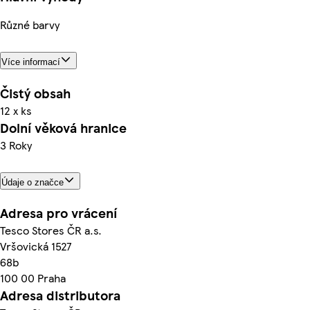
Různé barvy
Více informací
Čistý obsah
12 x ks
Dolní věková hranice
3 Roky
Údaje o značce
Adresa pro vrácení
Tesco Stores ČR a.s.
Vršovická 1527
68b
100 00 Praha
Adresa distributora