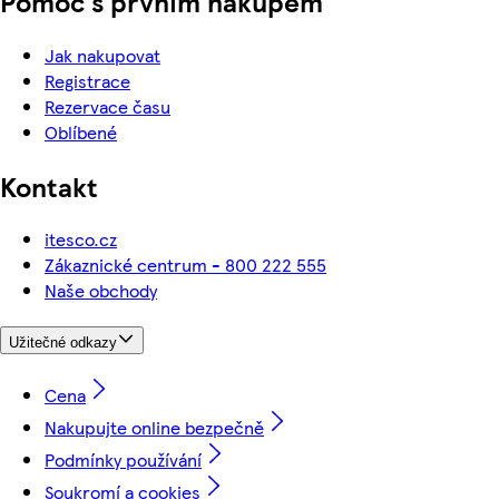
Pomoc s prvním nákupem
Jak nakupovat
Registrace
Rezervace času
Oblíbené
Kontakt
itesco.cz
Zákaznické centrum - 800 222 555
Naše obchody
Užitečné odkazy
Cena
Nakupujte online bezpečně
Podmínky používání
Soukromí a cookies