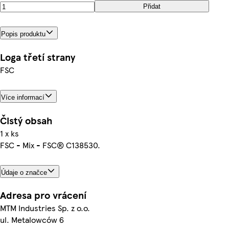
Přidat
Popis produktu
Loga třetí strany
FSC
Více informací
Čistý obsah
1 x ks
FSC - Mix - FSC® C138530.
Údaje o značce
Adresa pro vrácení
MTM Industries Sp. z o.o.
ul. Metalowców 6