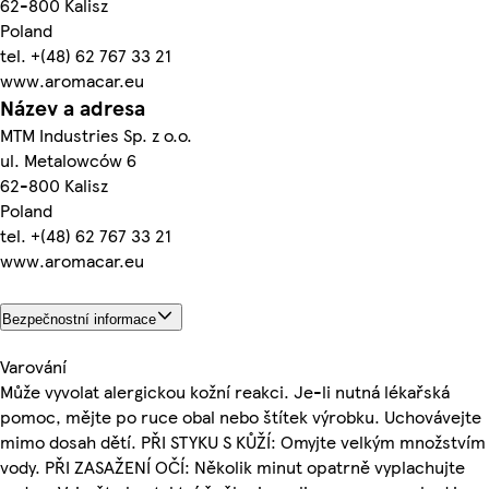
62-800 Kalisz
Poland
tel. +(48) 62 767 33 21
www.aromacar.eu
Název a adresa
MTM Industries Sp. z o.o.
ul. Metalowców 6
62-800 Kalisz
Poland
tel. +(48) 62 767 33 21
www.aromacar.eu
Bezpečnostní informace
Varování
Může vyvolat alergickou kožní reakci. Je-li nutná lékařská
pomoc, mějte po ruce obal nebo štítek výrobku. Uchovávejte
mimo dosah dětí. PŘI STYKU S KŮŽÍ: Omyjte velkým množstvím
vody. PŘI ZASAŽENÍ OČÍ: Několik minut opatrně vyplachujte