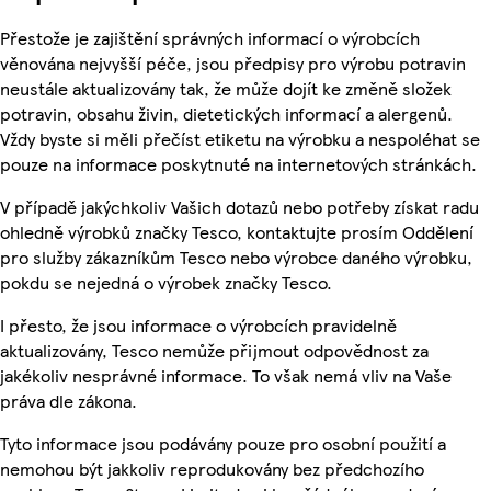
Přestože je zajištění správných informací o výrobcích
věnována nejvyšší péče, jsou předpisy pro výrobu potravin
neustále aktualizovány tak, že může dojít ke změně složek
potravin, obsahu živin, dietetických informací a alergenů.
Vždy byste si měli přečíst etiketu na výrobku a nespoléhat se
pouze na informace poskytnuté na internetových stránkách.
V případě jakýchkoliv Vašich dotazů nebo potřeby získat radu
ohledně výrobků značky Tesco, kontaktujte prosím Oddělení
pro služby zákazníkům Tesco nebo výrobce daného výrobku,
pokdu se nejedná o výrobek značky Tesco.
I přesto, že jsou informace o výrobcích pravidelně
aktualizovány, Tesco nemůže přijmout odpovědnost za
jakékoliv nesprávné informace. To však nemá vliv na Vaše
práva dle zákona.
Tyto informace jsou podávány pouze pro osobní použití a
nemohou být jakkoliv reprodukovány bez předchozího