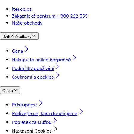
itesco.cz
Zákaznické centrum - 800 222 555
Naše obchody
Užitečné odkazy
Cena
Nakupujte online bezpečně
Podmínky používání
Soukromí a cookies
O nás
Přístupnost
Podívejte se, kam doručujeme
Poplatek za službu
Nastavení Cookies