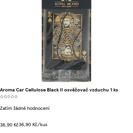
Aroma Car Cellulose Black II osvěžovač vzduchu 1 ks
Zatím žádné hodnocení
36,90 Kč/kus
36,90 Kč