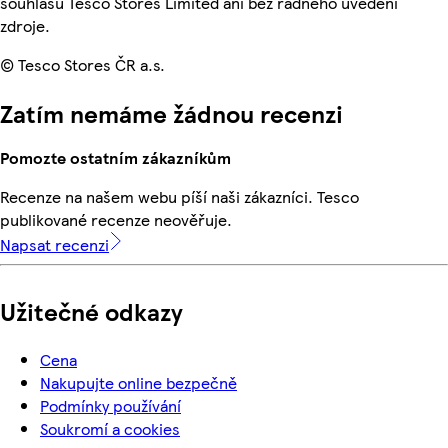
souhlasu Tesco Stores Limited ani bez řádného uvedení
zdroje.
© Tesco Stores ČR a.s.
Zatím nemáme žádnou recenzi
Pomozte ostatním zákazníkům
Recenze na našem webu píší naši zákazníci. Tesco
publikované recenze neověřuje.
Napsat recenzi
Užitečné odkazy
Cena
Nakupujte online bezpečně
Podmínky používání
Soukromí a cookies