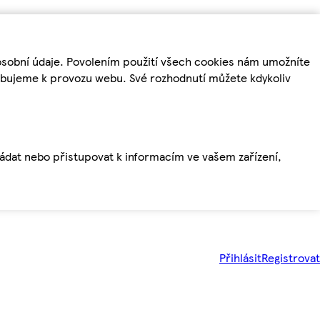
osobní údaje. Povolením použití všech cookies nám umožníte
řebujeme k provozu webu. Své rozhodnutí můžete kdykoliv
ládat nebo přistupovat k informacím ve vašem zařízení,
Přihlásit
Registrovat