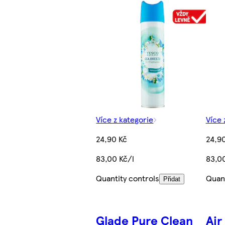
Více z kategorie
Více 
24,90 Kč
24,9
83,00 Kč/l
83,00
Quantity controls
Quant
Přidat
Glade Pure Clean
Air