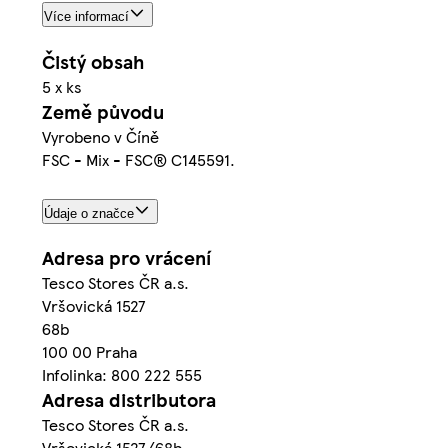
Více informací
Čistý obsah
5 x ks
Země původu
Vyrobeno v Číně
FSC - Mix - FSC® C145591.
Údaje o značce
Adresa pro vrácení
Tesco Stores ČR a.s.
Vršovická 1527
68b
100 00 Praha
Infolinka: 800 222 555
Adresa distributora
Tesco Stores ČR a.s.
Vršovická 1527/68b