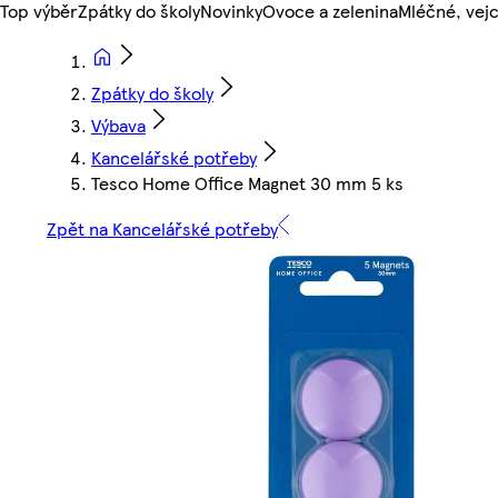
Top výběr
Zpátky do školy
Novinky
Ovoce a zelenina
Mléčné, vejc
Zpátky do školy
Výbava
Kancelářské potřeby
Tesco Home Office Magnet 30 mm 5 ks
Zpět na Kancelářské potřeby