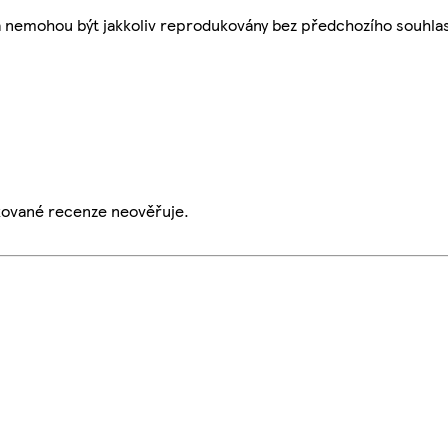
a nemohou být jakkoliv reprodukovány bez předchozího souhla
ikované recenze neověřuje.