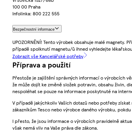
100 00 Praha
Infolinka: 800 222 555
Bezpečnostní informace
UPOZORNĚNÍ! Tento výrobek obsahuje malé magnety. Při s
případě spolknutí magnetu/ů ihned vyhledejte lékařskou 
Zobrazit vše Kancelářské potřeby
Příprava a použití
Přestože je zajištění správných informací o výrobcích vě
že může dojít ke změně složek potravin, obsahu živin, di
nespoléhat se pouze na informace poskytnuté na intern
V případě jakýchkoliv Vašich dotazů nebo potřeby získat
zákazníkům Tesco nebo výrobce daného výrobku, pokdu 
I přesto, že jsou informace o výrobcích pravidelně akt
však nemá vliv na Vaše práva dle zákona.