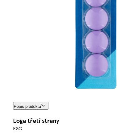
Popis produktu
Loga třetí strany
FSC