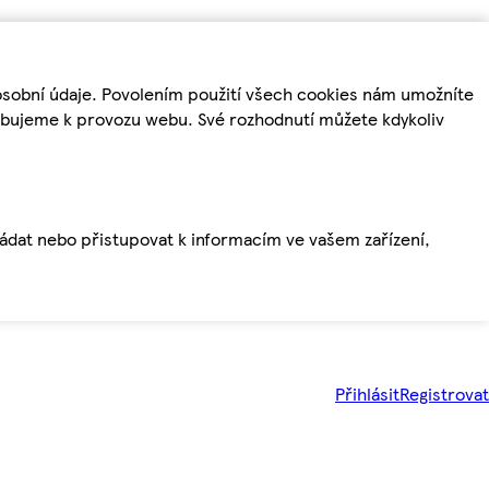
osobní údaje. Povolením použití všech cookies nám umožníte
řebujeme k provozu webu. Své rozhodnutí můžete kdykoliv
ládat nebo přistupovat k informacím ve vašem zařízení,
Přihlásit
Registrovat