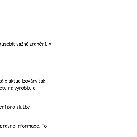
ůsobit vážná zranění. V
ále aktualizovány tak,
ketu na výrobku a
ení pro služby
správné informace. To