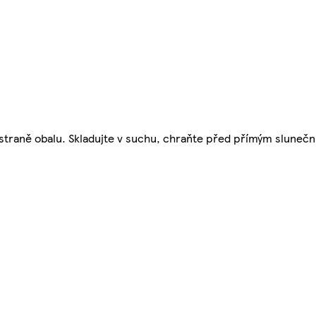
í straně obalu. Skladujte v suchu, chraňte před přímým sluneč