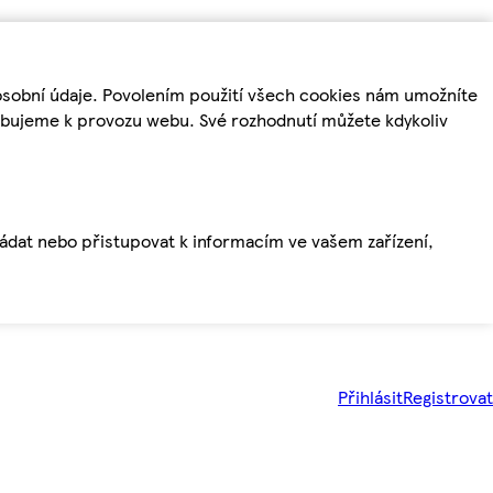
osobní údaje. Povolením použití všech cookies nám umožníte
řebujeme k provozu webu. Své rozhodnutí můžete kdykoliv
ládat nebo přistupovat k informacím ve vašem zařízení,
Přihlásit
Registrovat