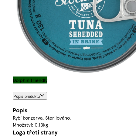
Dolphin friendly
Popis produktu
Popis
Rybí konzerva. Sterilováno.
Množství: 0.13kg
Loga třetí strany