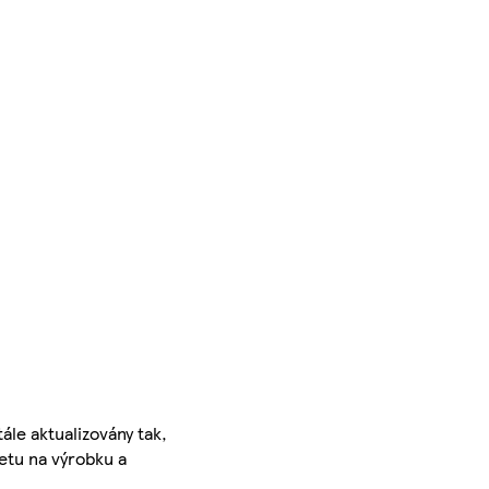
ále aktualizovány tak,
ketu na výrobku a