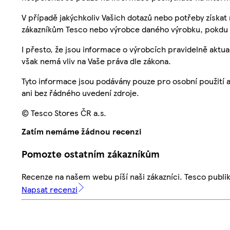
V případě jakýchkoliv Vašich dotazů nebo potřeby získat
zákazníkům Tesco nebo výrobce daného výrobku, pokdu 
I přesto, že jsou informace o výrobcích pravidelně akt
však nemá vliv na Vaše práva dle zákona.
Tyto informace jsou podávány pouze pro osobní použití 
ani bez řádného uvedení zdroje.
© Tesco Stores ČR a.s.
Zatím nemáme žádnou recenzi
Pomozte ostatním zákazníkům
Recenze na našem webu píší naši zákazníci. Tesco publ
Napsat recenzi