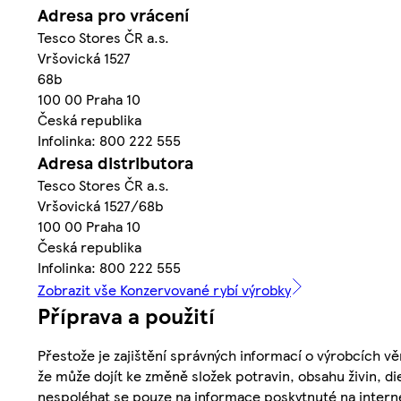
Adresa pro vrácení
Tesco Stores ČR a.s.
Vršovická 1527
68b
100 00 Praha 10
Česká republika
Infolinka: 800 222 555
Adresa distributora
Tesco Stores ČR a.s.
Vršovická 1527/68b
100 00 Praha 10
Česká republika
Infolinka: 800 222 555
Zobrazit vše Konzervované rybí výrobky
Příprava a použití
Přestože je zajištění správných informací o výrobcích vě
že může dojít ke změně složek potravin, obsahu živin, di
nespoléhat se pouze na informace poskytnuté na intern