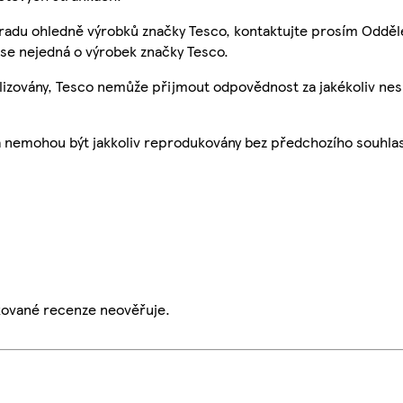
 radu ohledně výrobků značky Tesco, kontaktujte prosím Odděl
se nejedná o výrobek značky Tesco.
ualizovány, Tesco nemůže přijmout odpovědnost za jakékoliv ne
a nemohou být jakkoliv reprodukovány bez předchozího souhla
ikované recenze neověřuje.