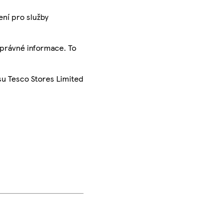
ení pro služby
správné informace. To
su Tesco Stores Limited