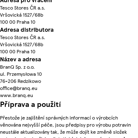
Tesco Stores ČR a.s.
Vršovická 1527/68b
100 00 Praha 10
Adresa distributora
Tesco Stores ČR a.s.
Vršovická 1527/68b
100 00 Praha 10
Název a adresa
BranQ Sp. z o.o.
ul. Przemysłowa 10
76-206 Redzikowo
office@branq.eu
www.branq.eu
Příprava a použití
Přestože je zajištění správných informací o výrobcích
věnována nejvyšší péče, jsou předpisy pro výrobu potravin
neustále aktualizovány tak, že může dojít ke změně složek