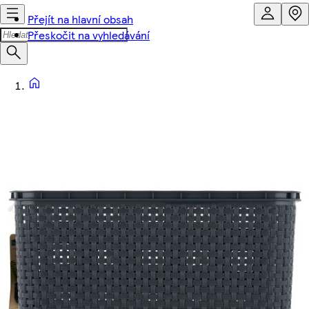
Přejít na hlavní obsah
Přeskočit na vyhledávání