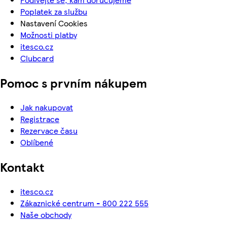
Poplatek za službu
Nastavení Cookies
Možnosti platby
itesco.cz
Clubcard
Pomoc s prvním nákupem
Jak nakupovat
Registrace
Rezervace času
Oblíbené
Kontakt
itesco.cz
Zákaznické centrum - 800 222 555
Naše obchody