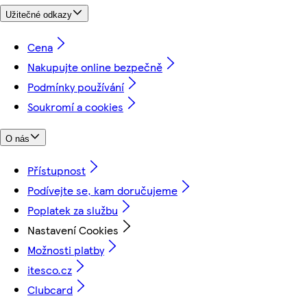
Užitečné odkazy
Cena
Nakupujte online bezpečně
Podmínky používání
Soukromí a cookies
O nás
Přístupnost
Podívejte se, kam doručujeme
Poplatek za službu
Nastavení Cookies
Možnosti platby
itesco.cz
Clubcard