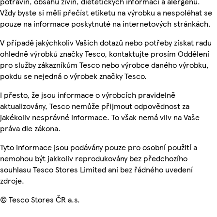
potravin, obsahu živin, dietetických informací a alergenů.
Vždy byste si měli přečíst etiketu na výrobku a nespoléhat se
pouze na informace poskytnuté na internetových stránkách.
V případě jakýchkoliv Vašich dotazů nebo potřeby získat radu
ohledně výrobků značky Tesco, kontaktujte prosím Oddělení
pro služby zákazníkům Tesco nebo výrobce daného výrobku,
pokdu se nejedná o výrobek značky Tesco.
I přesto, že jsou informace o výrobcích pravidelně
aktualizovány, Tesco nemůže přijmout odpovědnost za
jakékoliv nesprávné informace. To však nemá vliv na Vaše
práva dle zákona.
Tyto informace jsou podávány pouze pro osobní použití a
nemohou být jakkoliv reprodukovány bez předchozího
souhlasu Tesco Stores Limited ani bez řádného uvedení
zdroje.
© Tesco Stores ČR a.s.