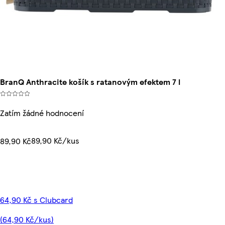
BranQ Anthracite košík s ratanovým efektem 7 l
Zatím žádné hodnocení
89,90 Kč/kus
89,90 Kč
64,90 Kč s Clubcard
(64,90 Kč/kus)