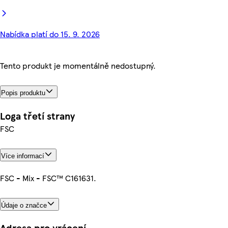
Nabídka platí do 15. 9. 2026
Tento produkt je momentálně nedostupný.
Popis produktu
Loga třetí strany
FSC
Více informací
FSC - Mix - FSC™ C161631.
Údaje o značce
Adresa pro vrácení