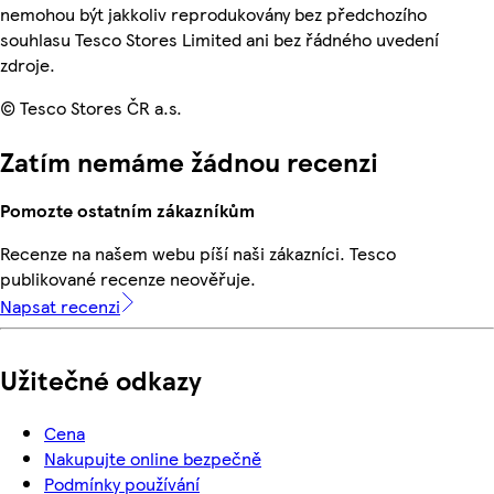
nemohou být jakkoliv reprodukovány bez předchozího
souhlasu Tesco Stores Limited ani bez řádného uvedení
zdroje.
© Tesco Stores ČR a.s.
Zatím nemáme žádnou recenzi
Pomozte ostatním zákazníkům
Recenze na našem webu píší naši zákazníci. Tesco
publikované recenze neověřuje.
Napsat recenzi
Užitečné odkazy
Cena
Nakupujte online bezpečně
Podmínky používání