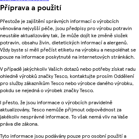
Příprava a použití
Přestože je zajištění správných informací o výrobcích
věnována nejvyšší péče, jsou předpisy pro výrobu potravin
neustále aktualizovány tak, že může dojít ke změně složek
potravin, obsahu živin, dietetických informací a alergenů.
Vždy byste si měli přečíst etiketu na výrobku a nespoléhat se
pouze na informace poskytnuté na internetových stránkách.
V případě jakýchkoliv Vašich dotazů nebo potřeby získat radu
ohledně výrobků značky Tesco, kontaktujte prosím Oddělení
pro služby zákazníkům Tesco nebo výrobce daného výrobku,
pokdu se nejedná o výrobek značky Tesco.
I přesto, že jsou informace o výrobcích pravidelně
aktualizovány, Tesco nemůže přijmout odpovědnost za
jakékoliv nesprávné informace. To však nemá vliv na Vaše
práva dle zákona.
Tyto informace jsou podávány pouze pro osobní použití a