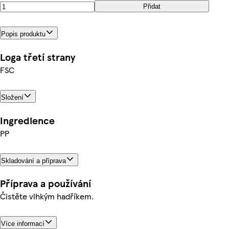
Přidat
Popis produktu
Loga třetí strany
FSC
Složení
Ingredience
PP
Skladování a příprava
Příprava a používání
Čistěte vlhkým hadříkem.
Více informací