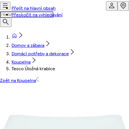
Přejít na hlavní obsah
Přeskočit na vyhledávání
Domov a zábava
Domácí potřeby a dekorace
Koupelna
Tesco Úložná krabice
Zpět na Koupelna