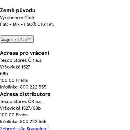
Země původu
Vyrobeno v Číně
FSC - Mix - FSC® C161191.
Údaje o značce
Adresa pro vrácení
Tesco Stores ČR a.s.
Vršovická 1527
68b
100 00 Praha
Infolinka: 800 222 555
Adresa distributora
Tesco Stores ČR a.s.
Vršovická 1527/68b
100 00 Praha
Infolinka: 800 222 555
Zobrazit vše Koupelna