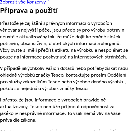
Zobrazit vše Konzervy
Příprava a použití
Přestože je zajištění správných informací o výrobcích
věnována nejvyšší péče, jsou předpisy pro výrobu potravin
neustále aktualizovány tak, že může dojít ke změně složek
potravin, obsahu živin, dietetických informací a alergenů.
Vždy byste si měli přečíst etiketu na výrobku a nespoléhat se
pouze na informace poskytnuté na internetových stránkách.
V případě jakýchkoliv Vašich dotazů nebo potřeby získat radu
ohledně výrobků značky Tesco, kontaktujte prosím Oddělení
pro služby zákazníkům Tesco nebo výrobce daného výrobku,
pokdu se nejedná o výrobek značky Tesco.
I přesto, že jsou informace o výrobcích pravidelně
aktualizovány, Tesco nemůže přijmout odpovědnost za
jakékoliv nesprávné informace. To však nemá vliv na Vaše
práva dle zákona.