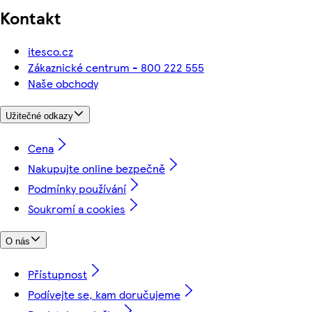
Kontakt
itesco.cz
Zákaznické centrum - 800 222 555
Naše obchody
Užitečné odkazy
Cena
Nakupujte online bezpečně
Podmínky používání
Soukromí a cookies
O nás
Přístupnost
Podívejte se, kam doručujeme