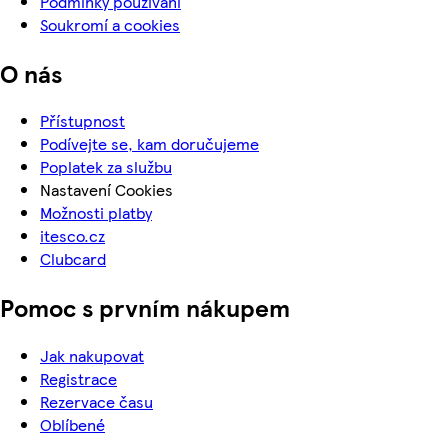
Podmínky používání
Soukromí a cookies
O nás
Přístupnost
Podívejte se, kam doručujeme
Poplatek za službu
Nastavení Cookies
Možnosti platby
itesco.cz
Clubcard
Pomoc s prvním nákupem
Jak nakupovat
Registrace
Rezervace času
Oblíbené