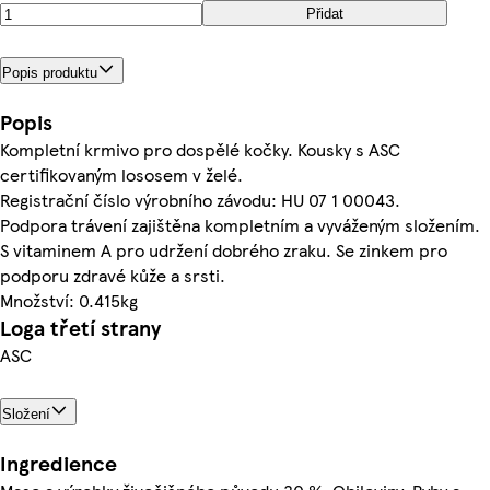
Přidat
Popis produktu
Popis
Kompletní krmivo pro dospělé kočky. Kousky s ASC
certifikovaným lososem v želé.
Registrační číslo výrobního závodu: HU 07 1 00043.
Podpora trávení zajištěna kompletním a vyváženým složením.
S vitaminem A pro udržení dobrého zraku. Se zinkem pro
podporu zdravé kůže a srsti.
Množství: 0.415kg
Loga třetí strany
ASC
Složení
Ingredience