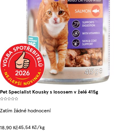
Pet Specialist Kousky s lososem v želé 415g
Zatím žádné hodnocení
45,54 Kč/kg
18,90 Kč