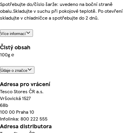
Spotřebujte do/číslo šarže: uvedeno na boční straně
obalu.Skladujte v suchu při pokojové teplotě. Po otevření
skladujte v chladničce a spotřebujte do 2 dnů.
Více informací
Čistý obsah
100g ℮
Údaje o značce
Adresa pro vrácení
Tesco Stores ČR a.s.
Vršovická 1527
68b
100 00 Praha 10
Infolinka: 800 222 555
Adresa distributora