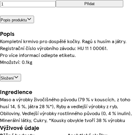
Přidat
Popis produktu
Popis
Kompletní krmivo pro dospělé kočky. Ragú s husím a játry.
Registrační číslo výrobního závodu: HU 11 1 00061.
Pro více informací odlepte etiketu.
Množství: 0.1kg
Složení
Ingredience
Maso a výrobky živočišného původu (79 % v kouscích, z toho
husí 14, 5 %, játra 28 %*), Ryby a vedlejší výrobky z ryb,
Obiloviny, Vedlejší výrobky rostlinného původu (0, 4 % inulin),
Minerální látky, Cukry, *Kousky obvykle tvoří 38 % výrobku
Výživové údaje