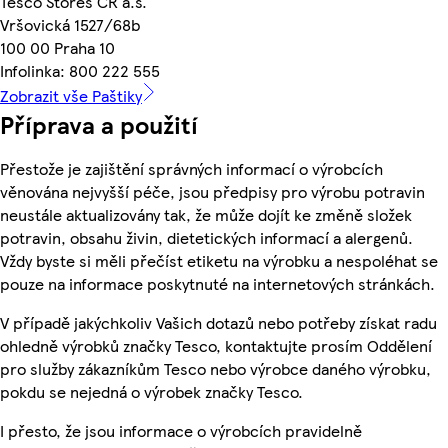
Tesco Stores ČR a.s.
Vršovická 1527/68b
100 00 Praha 10
Infolinka: 800 222 555
Zobrazit vše Paštiky
Příprava a použití
Přestože je zajištění správných informací o výrobcích
věnována nejvyšší péče, jsou předpisy pro výrobu potravin
neustále aktualizovány tak, že může dojít ke změně složek
potravin, obsahu živin, dietetických informací a alergenů.
Vždy byste si měli přečíst etiketu na výrobku a nespoléhat se
pouze na informace poskytnuté na internetových stránkách.
V případě jakýchkoliv Vašich dotazů nebo potřeby získat radu
ohledně výrobků značky Tesco, kontaktujte prosím Oddělení
pro služby zákazníkům Tesco nebo výrobce daného výrobku,
pokdu se nejedná o výrobek značky Tesco.
I přesto, že jsou informace o výrobcích pravidelně