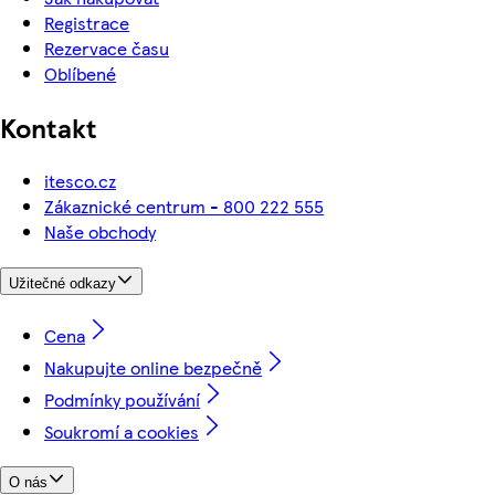
Registrace
Rezervace času
Oblíbené
Kontakt
itesco.cz
Zákaznické centrum - 800 222 555
Naše obchody
Užitečné odkazy
Cena
Nakupujte online bezpečně
Podmínky používání
Soukromí a cookies
O nás