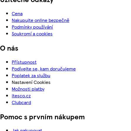
Cena
Nakupujte online bezpečně
Podmínky používání
Soukromí a cookies
O nás
Přístupnost
Podívejte se, kam doručujeme
Poplatek za službu
Nastavení Cookies
Možnosti platby
itesco.cz
Clubcard
Pomoc s prvním nákupem
Jak nakupovat