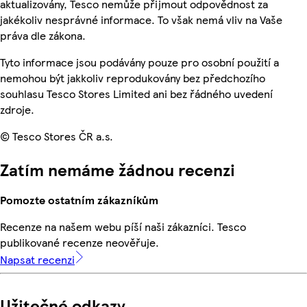
aktualizovány, Tesco nemůže přijmout odpovědnost za
jakékoliv nesprávné informace. To však nemá vliv na Vaše
práva dle zákona.
Tyto informace jsou podávány pouze pro osobní použití a
nemohou být jakkoliv reprodukovány bez předchozího
souhlasu Tesco Stores Limited ani bez řádného uvedení
zdroje.
© Tesco Stores ČR a.s.
Zatím nemáme žádnou recenzi
Pomozte ostatním zákazníkům
Recenze na našem webu píší naši zákazníci. Tesco
publikované recenze neověřuje.
Napsat recenzi
Užitečné odkazy