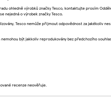
 radu ohledně výrobků značky Tesco, kontaktujte prosím Odděl
se nejedná o výrobek značky Tesco.
ualizovány, Tesco nemůže přijmout odpovědnost za jakékoliv ne
a nemohou být jakkoliv reprodukovány bez předchozího souhla
ikované recenze neověřuje.