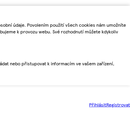
osobní údaje. Povolením použití všech cookies nám umožníte
řebujeme k provozu webu. Své rozhodnutí můžete kdykoliv
ládat nebo přistupovat k informacím ve vašem zařízení,
Přihlásit
Registrovat