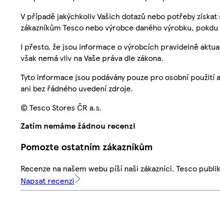
V případě jakýchkoliv Vašich dotazů nebo potřeby získat
zákazníkům Tesco nebo výrobce daného výrobku, pokdu 
I přesto, že jsou informace o výrobcích pravidelně akt
však nemá vliv na Vaše práva dle zákona.
Tyto informace jsou podávány pouze pro osobní použití 
ani bez řádného uvedení zdroje.
© Tesco Stores ČR a.s.
Zatím nemáme žádnou recenzi
Pomozte ostatním zákazníkům
Recenze na našem webu píší naši zákazníci. Tesco publ
Napsat recenzi