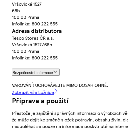
Vršovická 1527
68b
100 00 Praha
Infolinka: 800 222 555
Adresa distributora
Tesco Stores ČR a.s.
Vršovická 1527/68b
100 00 Praha
Infolinka: 800 222 555
Bezpečnostní informace
VAROVÁNÍ! UCHOVÁVEJTE MIMO DOSAH OHNĚ.
Zobrazit vše Ložnice
Příprava a použití
Přestože je zajištění správných informací o výrobcích vě
že může dojít ke změně složek potravin, obsahu živin, di
nespoléhat se pouze na informace poskytnuté na intern