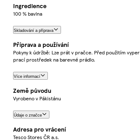
Ingredience
100 % bavlna
Skladování a příprava
Příprava a používání
Pokyny k údržbě: Lze prát v pračce. Před použitím vype
prací prostředek na barevné prádlo.
Více informací
Země původu
Vyrobeno v Pákistánu
Údaje o značce
Adresa pro vrácení
Tesco Stores ČR a.s.