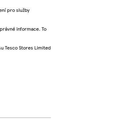
ení pro služby
správné informace. To
su Tesco Stores Limited