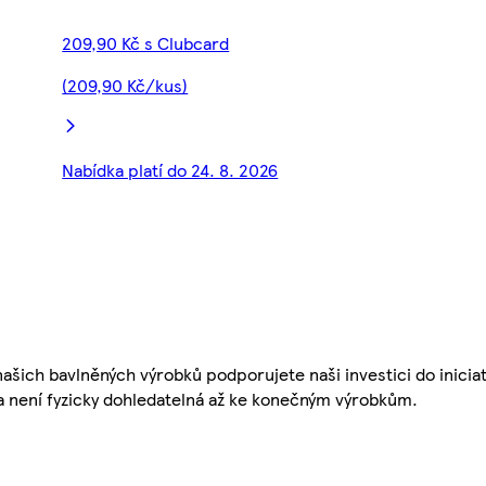
209,90 Kč s Clubcard
(209,90 Kč/kus)
Nabídka platí do 24. 8. 2026
šich bavlněných výrobků podporujete naši investici do iniciat
a není fyzicky dohledatelná až ke konečným výrobkům.