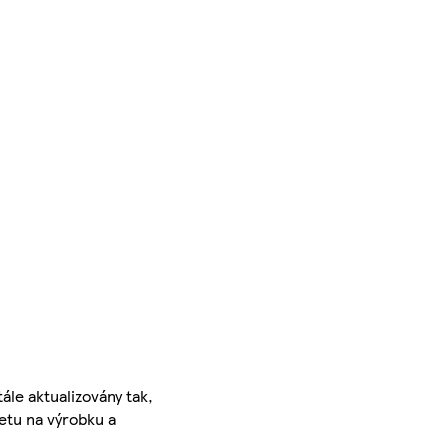
ále aktualizovány tak,
ketu na výrobku a