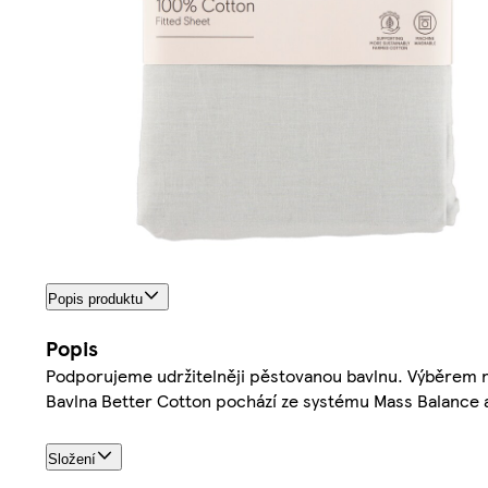
Popis produktu
Popis
Podporujeme udržitelněji pěstovanou bavlnu. Výběrem na
Bavlna Better Cotton pochází ze systému Mass Balance 
Složení