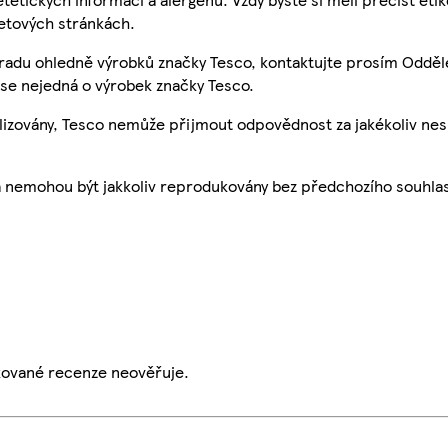
etových stránkách.
 radu ohledně výrobků značky Tesco, kontaktujte prosím Odděl
se nejedná o výrobek značky Tesco.
ualizovány, Tesco nemůže přijmout odpovědnost za jakékoliv ne
a nemohou být jakkoliv reprodukovány bez předchozího souhla
ikované recenze neověřuje.