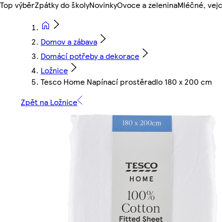
Top výběr
Zpátky do školy
Novinky
Ovoce a zelenina
Mléčné, vejc
Domov a zábava
Domácí potřeby a dekorace
Ložnice
Tesco Home Napínací prostěradlo 180 x 200 cm
Zpět na Ložnice