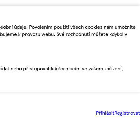
osobní údaje. Povolením použití všech cookies nám umožníte
řebujeme k provozu webu. Své rozhodnutí můžete kdykoliv
ládat nebo přistupovat k informacím ve vašem zařízení,
Přihlásit
Registrovat