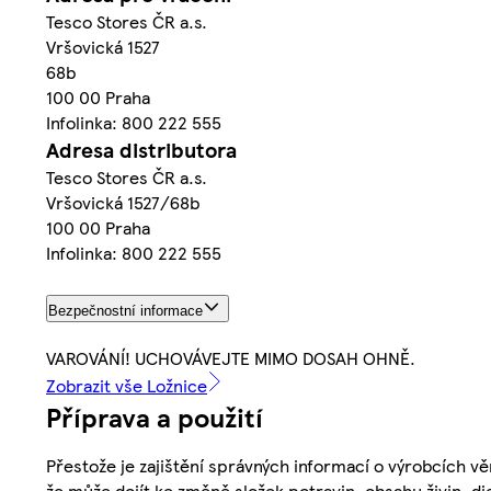
Tesco Stores ČR a.s.
Vršovická 1527
68b
100 00 Praha
Infolinka: 800 222 555
Adresa distributora
Tesco Stores ČR a.s.
Vršovická 1527/68b
100 00 Praha
Infolinka: 800 222 555
Bezpečnostní informace
VAROVÁNÍ! UCHOVÁVEJTE MIMO DOSAH OHNĚ.
Zobrazit vše Ložnice
Příprava a použití
Přestože je zajištění správných informací o výrobcích vě
že může dojít ke změně složek potravin, obsahu živin, di