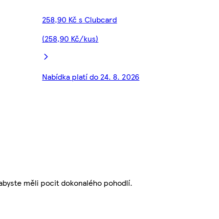
258,90 Kč s Clubcard
(258,90 Kč/kus)
Nabídka platí do 24. 8. 2026
 abyste měli pocit dokonalého pohodlí.