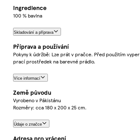
Ingredience
100 % bavlna
Skladování a příprava
Příprava a používání
Pokyny k údržbě: Lze prát v pračce. Před použitím vype
prací prostředek na barevné prádlo.
Více informací
Země původu
Vyrobeno v Pákistánu
Rozměry: cca 180 x 200 x 25 cm.
Údaje o značce
Adresa pro vrácení