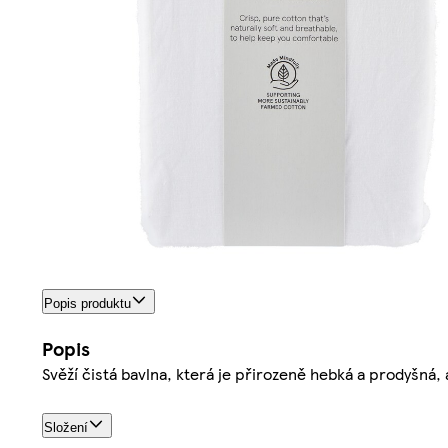
Popis produktu
Popis
Svěží čistá bavlna, která je přirozeně hebká a prodyšná,
Složení