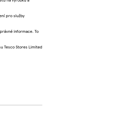
ení pro služby
správné informace. To
su Tesco Stores Limited