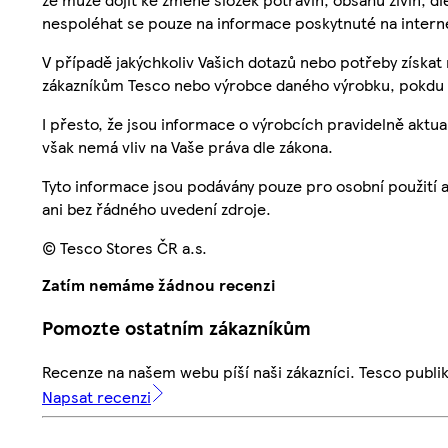
nespoléhat se pouze na informace poskytnuté na intern
V případě jakýchkoliv Vašich dotazů nebo potřeby získat
zákazníkům Tesco nebo výrobce daného výrobku, pokdu 
I přesto, že jsou informace o výrobcích pravidelně akt
však nemá vliv na Vaše práva dle zákona.
Tyto informace jsou podávány pouze pro osobní použití 
ani bez řádného uvedení zdroje.
© Tesco Stores ČR a.s.
Zatím nemáme žádnou recenzi
Pomozte ostatním zákazníkům
Recenze na našem webu píší naši zákazníci. Tesco publ
Napsat recenzi