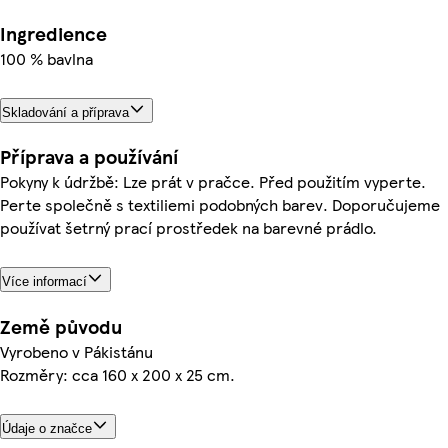
Ingredience
100 % bavlna
Skladování a příprava
Příprava a používání
Pokyny k údržbě: Lze prát v pračce. Před použitím vyperte.
Perte společně s textiliemi podobných barev. Doporučujeme
používat šetrný prací prostředek na barevné prádlo.
Více informací
Země původu
Vyrobeno v Pákistánu
Rozměry: cca 160 x 200 x 25 cm.
Údaje o značce