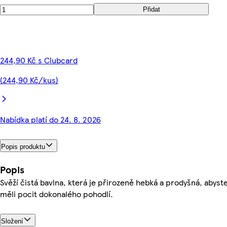
Přidat
244,90 Kč s Clubcard
(244,90 Kč/kus)
Nabídka platí do 24. 8. 2026
Popis produktu
Popis
Svěží čistá bavlna, která je přirozeně hebká a prodyšná, abyst
měli pocit dokonalého pohodlí.
Složení