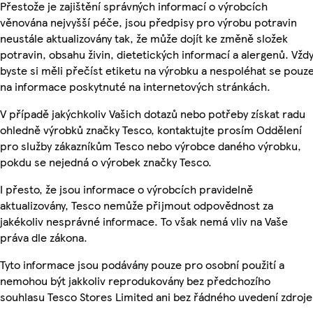
Přestože je zajištění správných informací o výrobcích
věnována nejvyšší péče, jsou předpisy pro výrobu potravin
neustále aktualizovány tak, že může dojít ke změně složek
potravin, obsahu živin, dietetických informací a alergenů. Vžd
byste si měli přečíst etiketu na výrobku a nespoléhat se pouz
na informace poskytnuté na internetových stránkách.
V případě jakýchkoliv Vašich dotazů nebo potřeby získat radu
ohledně výrobků značky Tesco, kontaktujte prosím Oddělení
pro služby zákazníkům Tesco nebo výrobce daného výrobku,
pokdu se nejedná o výrobek značky Tesco.
I přesto, že jsou informace o výrobcích pravidelně
aktualizovány, Tesco nemůže přijmout odpovědnost za
jakékoliv nesprávné informace. To však nemá vliv na Vaše
práva dle zákona.
Tyto informace jsou podávány pouze pro osobní použití a
nemohou být jakkoliv reprodukovány bez předchozího
souhlasu Tesco Stores Limited ani bez řádného uvedení zdroje