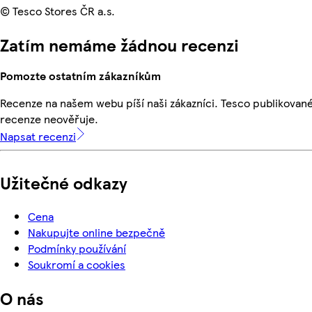
© Tesco Stores ČR a.s.
Zatím nemáme žádnou recenzi
Pomozte ostatním zákazníkům
Recenze na našem webu píší naši zákazníci. Tesco publikovan
recenze neověřuje.
Napsat recenzi
Užitečné odkazy
Cena
Nakupujte online bezpečně
Podmínky používání
Soukromí a cookies
O nás