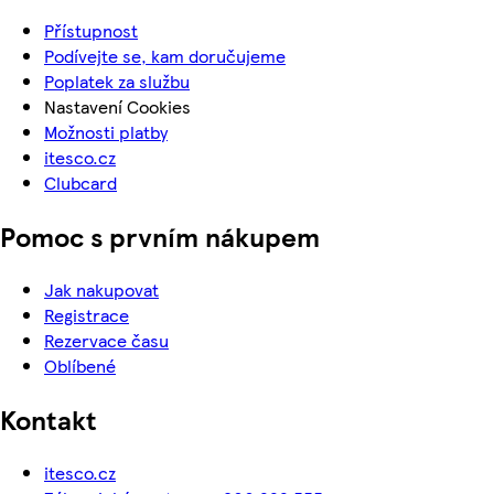
Přístupnost
Podívejte se, kam doručujeme
Poplatek za službu
Nastavení Cookies
Možnosti platby
itesco.cz
Clubcard
Pomoc s prvním nákupem
Jak nakupovat
Registrace
Rezervace času
Oblíbené
Kontakt
itesco.cz