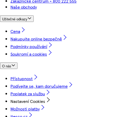
Zákaznické centrum - 800 222 555
Naše obchody
Užitečné odkazy
Cena
Nakupujte online bezpečně
Podmínky používání
Soukromí a cookies
O nás
Přístupnost
Podívejte se, kam doručujeme
Poplatek za službu
Nastavení Cookies
Možnosti platby
itesco.cz