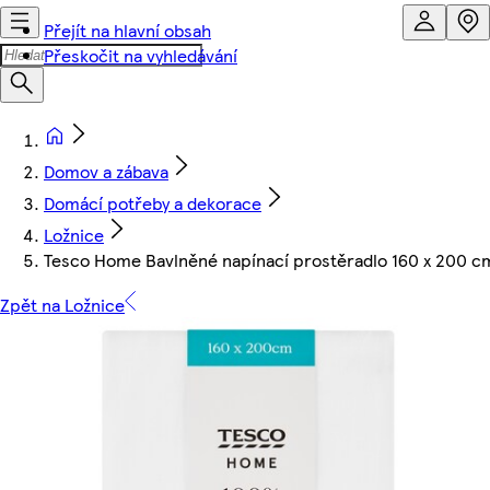
Přejít na hlavní obsah
Přeskočit na vyhledávání
Domov a zábava
Domácí potřeby a dekorace
Ložnice
Tesco Home Bavlněné napínací prostěradlo 160 x 200 c
Zpět na Ložnice