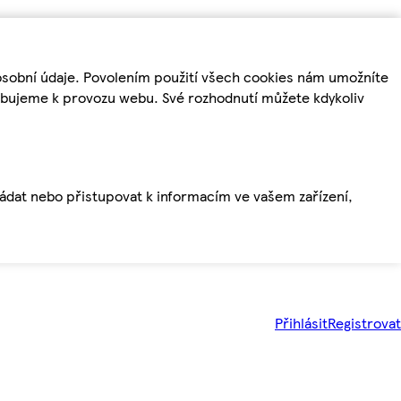
osobní údaje. Povolením použití všech cookies nám umožníte
řebujeme k provozu webu. Své rozhodnutí můžete kdykoliv
ládat nebo přistupovat k informacím ve vašem zařízení,
Přihlásit
Registrovat