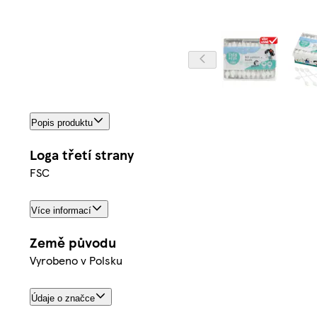
Popis produktu
Loga třetí strany
FSC
Více informací
Země původu
Vyrobeno v Polsku
Údaje o značce