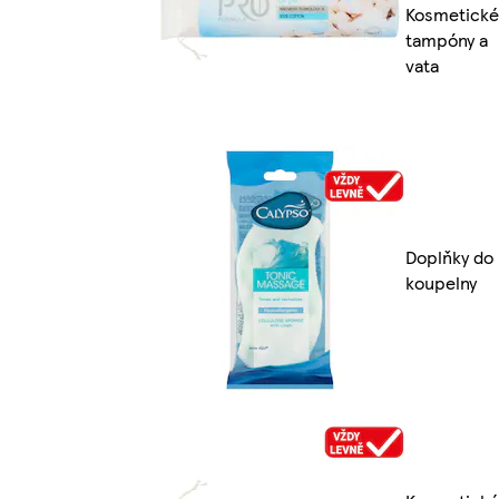
Kosmetické
tampóny a
vata
Doplňky do
koupelny