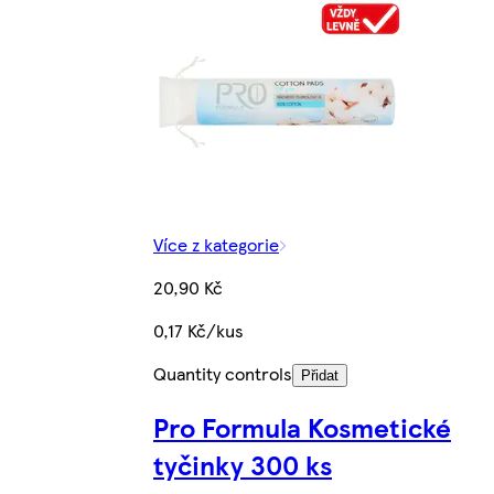
Více z kategorie
20,90 Kč
0,17 Kč/kus
Quantity controls
Přidat
Pro Formula Kosmetické
tyčinky 300 ks