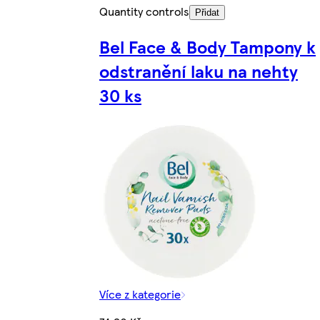
Quantity controls
Přidat
Bel Face & Body Tampony k
odstranění laku na nehty
30 ks
Více z kategorie