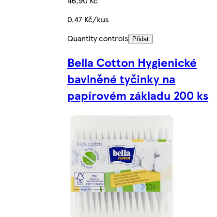
46,90 Kč
0,47 Kč/kus
Quantity controls
Přidat
Bella Cotton Hygienické
bavlněné tyčinky na
papírovém základu 200 ks