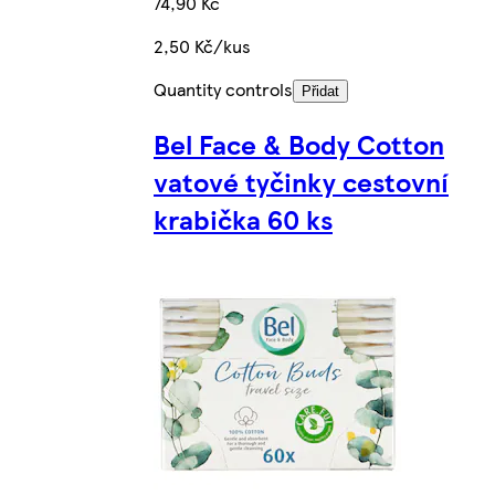
74,90 Kč
2,50 Kč/kus
Quantity controls
Přidat
Bel Face & Body Cotton
vatové tyčinky cestovní
krabička 60 ks