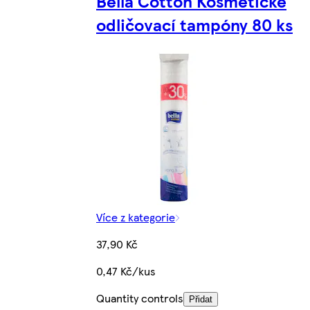
Bella Cotton Kosmetické
odličovací tampóny 80 ks
Více z kategorie
37,90 Kč
0,47 Kč/kus
Quantity controls
Přidat