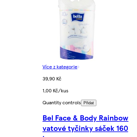
Více z kategorie
39,90 Kč
1,00 Kč/kus
Quantity controls
Přidat
Bel Face & Body Rainbow
vatové tyčinky sáček 160