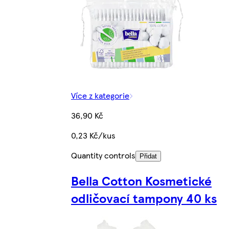
Více z kategorie
36,90 Kč
0,23 Kč/kus
Quantity controls
Přidat
Bella Cotton Kosmetické
odličovací tampony 40 ks