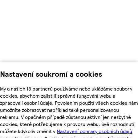
Nastavení soukromí a cookies
My a našich 18 partnerů používáme nebo ukládáme soubory
cookies, abychom zajistili správné fungování webu a
zpracovali osobní údaje. Povolením použití všech cookies nám
umožníte zobrazovat například také personalizovanou
reklamu. V opačném případě zůstanou aktivní jen nezbytné
cookies, které potřebujeme k provozu webu. Své rozhodnutí
můžete kdykoliv změnit v
Nastavení ochrany osobních údajů