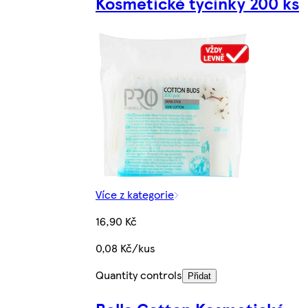
Kosmetické tyčinky 200 ks
Více z kategorie
16,90 Kč
0,08 Kč/kus
Quantity controls
Přidat