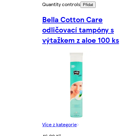
Quantity controls
Přidat
Bella Cotton Care
odličovací tampóny s
výtažkem z aloe 100 ks
Více z kategorie