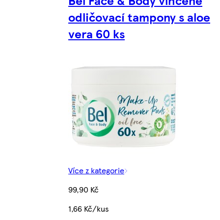
Bel Face & Body vlhčené
odličovací tampony s aloe
vera 60 ks
Více z kategorie
99,90 Kč
1,66 Kč/kus