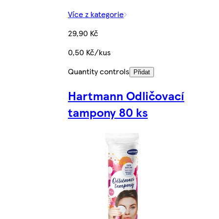
Více z kategorie
29,90 Kč
0,50 Kč/kus
Quantity controls
Přidat
Hartmann Odličovací
tampony 80 ks