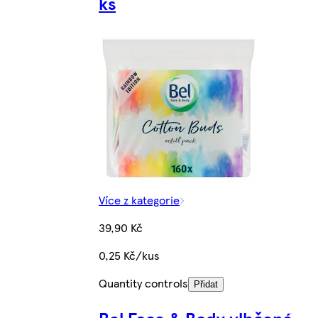
ks
Více z kategorie
39,90 Kč
0,25 Kč/kus
Quantity controls
Přidat