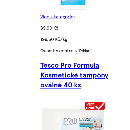
Více z kategorie
39,90 Kč
199,50 Kč/kg
Quantity controls
Přidat
Tesco Pro Formula
Kosmetické tampóny
oválné 40 ks