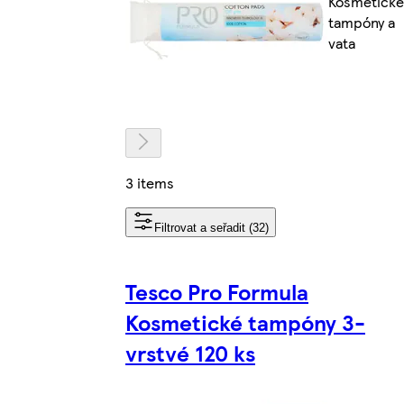
Kosmetické
tampóny a
vata
3 items
Filtrovat a seřadit (32)
Tesco Pro Formula
Kosmetické tampóny 3-
vrstvé 120 ks