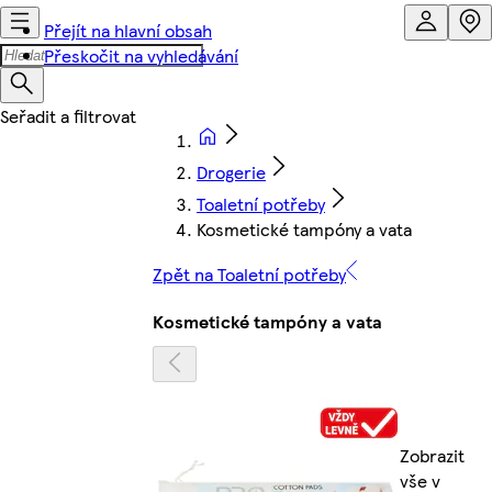
Přejít na hlavní obsah
Přeskočit na vyhledávání
Drogerie
Toaletní potřeby
Kosmetické tampóny a vata
Zpět na Toaletní potřeby
Kosmetické tampóny a vata
Zobrazit
vše v