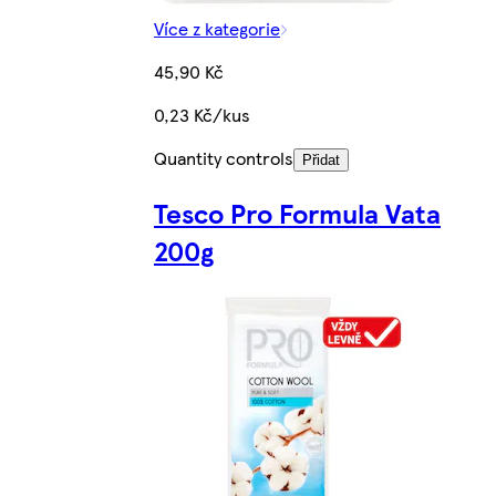
Více z kategorie
45,90 Kč
0,23 Kč/kus
Quantity controls
Přidat
Tesco Pro Formula Vata
200g