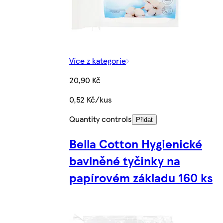
Více z kategorie
20,90 Kč
0,52 Kč/kus
Quantity controls
Přidat
Bella Cotton Hygienické
bavlněné tyčinky na
papírovém základu 160 ks