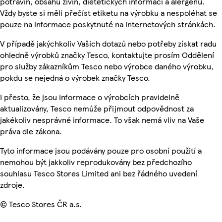
potravin, obsahu živin, dietetických informací a alergenů.
Vždy byste si měli přečíst etiketu na výrobku a nespoléhat se
pouze na informace poskytnuté na internetových stránkách.
V případě jakýchkoliv Vašich dotazů nebo potřeby získat radu
ohledně výrobků značky Tesco, kontaktujte prosím Oddělení
pro služby zákazníkům Tesco nebo výrobce daného výrobku,
pokdu se nejedná o výrobek značky Tesco.
I přesto, že jsou informace o výrobcích pravidelně
aktualizovány, Tesco nemůže přijmout odpovědnost za
jakékoliv nesprávné informace. To však nemá vliv na Vaše
práva dle zákona.
Tyto informace jsou podávány pouze pro osobní použití a
nemohou být jakkoliv reprodukovány bez předchozího
souhlasu Tesco Stores Limited ani bez řádného uvedení
zdroje.
© Tesco Stores ČR a.s.