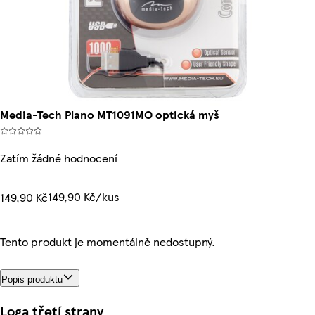
Media-Tech Plano MT1091MO optická myš
Zatím žádné hodnocení
149,90 Kč/kus
149,90 Kč
Tento produkt je momentálně nedostupný.
Popis produktu
Loga třetí strany