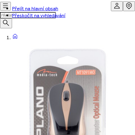
Přejít na hlavní obsah
Přeskočit na vyhledávání