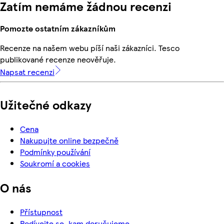
Zatím nemáme žádnou recenzi
Pomozte ostatním zákazníkům
Recenze na našem webu píší naši zákazníci. Tesco
publikované recenze neověřuje.
Napsat recenzi
Užitečné odkazy
Cena
Nakupujte online bezpečně
Podmínky používání
Soukromí a cookies
O nás
Přístupnost
Podívejte se, kam doručujeme