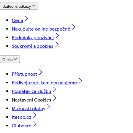
Užitečné odkazy
Cena
Nakupujte online bezpečně
Podmínky používání
Soukromí a cookies
O nás
Přístupnost
Podívejte se, kam doručujeme
Poplatek za službu
Nastavení Cookies
Možnosti platby
itesco.cz
Clubcard