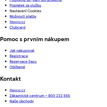
Poplatek za službu
Nastavení Cookies
Možnosti platby
itesco.cz
Clubcard
Pomoc s prvním nákupem
Jak nakupovat
Registrace
Rezervace času
Oblíbené
Kontakt
itesco.cz
Zákaznické centrum - 800 222 555
Naše obchody