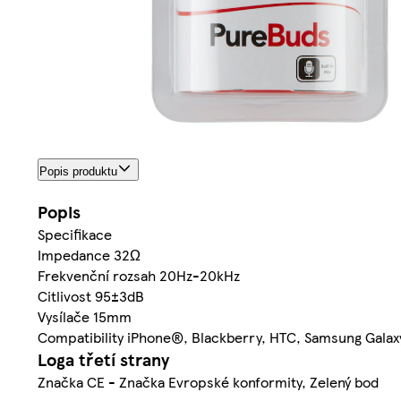
Popis produktu
Popis
Specifikace
Impedance 32Ω
Frekvenční rozsah 20Hz-20kHz
Citlivost 95±3dB
Vysílače 15mm
Compatibility iPhone®, Blackberry, HTC, Samsung Galaxy
Loga třetí strany
Značka CE - Značka Evropské konformity, Zelený bod