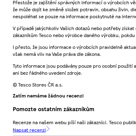
Přestože je zajištění správných informací o výrobcích vě
že může dojít ke změně složek potravin, obsahu živin, di
nespoléhat se pouze na informace poskytnuté na intern
V případě jakýchkoliv Vašich dotazů nebo potřeby získat
zákazníkům Tesco nebo výrobce daného výrobku, pokdu 
I přesto, že jsou informace o výrobcích pravidelně akt
však nemá vliv na Vaše práva dle zákona.
Tyto informace jsou podávány pouze pro osobní použití 
ani bez řádného uvedení zdroje.
© Tesco Stores ČR a.s.
Zatím nemáme žádnou recenzi
Pomozte ostatním zákazníkům
Recenze na našem webu píší naši zákazníci. Tesco publ
Napsat recenzi