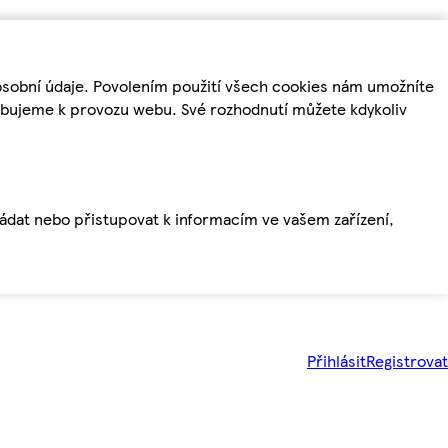
osobní údaje. Povolením použití všech cookies nám umožníte
řebujeme k provozu webu. Své rozhodnutí můžete kdykoliv
ládat nebo přistupovat k informacím ve vašem zařízení,
Přihlásit
Registrovat