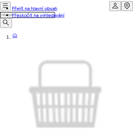
Přejít na hlavní obsah
Přeskočit na vyhledávání