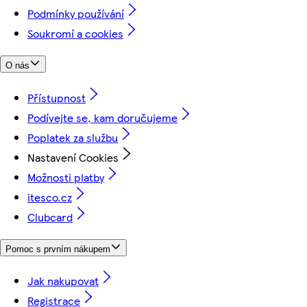
Podmínky používání
Soukromí a cookies
O nás
Přístupnost
Podívejte se, kam doručujeme
Poplatek za službu
Nastavení Cookies
Možnosti platby
itesco.cz
Clubcard
Pomoc s prvním nákupem
Jak nakupovat
Registrace