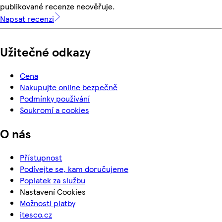
publikované recenze neověřuje.
Napsat recenzi
Užitečné odkazy
Cena
Nakupujte online bezpečně
Podmínky používání
Soukromí a cookies
O nás
Přístupnost
Podívejte se, kam doručujeme
Poplatek za službu
Nastavení Cookies
Možnosti platby
itesco.cz