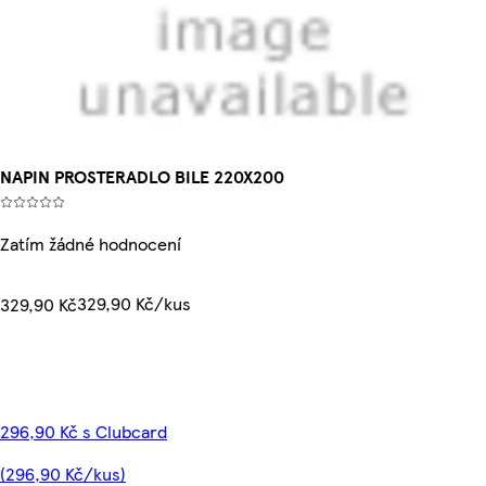
NAPIN PROSTERADLO BILE 220X200
Zatím žádné hodnocení
329,90 Kč/kus
329,90 Kč
296,90 Kč s Clubcard
(296,90 Kč/kus)