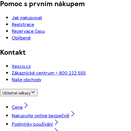
Pomoc s prvním nákupem
Jak nakupovat
Registrace
Rezervace času
Oblíbené
Kontakt
itesco.cz
Zákaznické centrum - 800 222 555
Naše obchody
Užitečné odkazy
Cena
Nakupujte online bezpečně
Podmínky používání