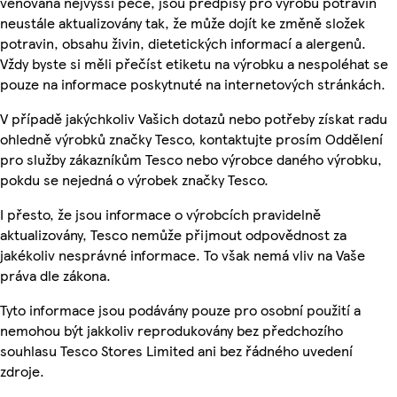
věnována nejvyšší péče, jsou předpisy pro výrobu potravin
neustále aktualizovány tak, že může dojít ke změně složek
potravin, obsahu živin, dietetických informací a alergenů.
Vždy byste si měli přečíst etiketu na výrobku a nespoléhat se
pouze na informace poskytnuté na internetových stránkách.
V případě jakýchkoliv Vašich dotazů nebo potřeby získat radu
ohledně výrobků značky Tesco, kontaktujte prosím Oddělení
pro služby zákazníkům Tesco nebo výrobce daného výrobku,
pokdu se nejedná o výrobek značky Tesco.
I přesto, že jsou informace o výrobcích pravidelně
aktualizovány, Tesco nemůže přijmout odpovědnost za
jakékoliv nesprávné informace. To však nemá vliv na Vaše
práva dle zákona.
Tyto informace jsou podávány pouze pro osobní použití a
nemohou být jakkoliv reprodukovány bez předchozího
souhlasu Tesco Stores Limited ani bez řádného uvedení
zdroje.