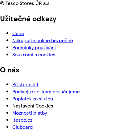
© Tesco Stores ČR a.s.
Užitečné odkazy
Cena
Nakupujte online bezpečně
Podmínky používání
Soukromí a cookies
O nás
Přístupnost
Podívejte se, kam doručujeme
Poplatek za službu
Nastavení Cookies
Možnosti platby
itesco.cz
Clubcard