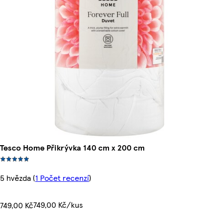
Tesco Home Přikrývka 140 cm x 200 cm
5 hvězda
(
1 Počet recenzí
)
749,00 Kč/kus
749,00 Kč