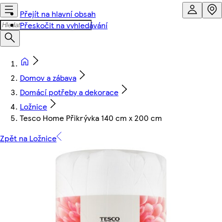
Přejít na hlavní obsah
Přeskočit na vyhledávání
Domov a zábava
Domácí potřeby a dekorace
Ložnice
Tesco Home Přikrývka 140 cm x 200 cm
Zpět na Ložnice