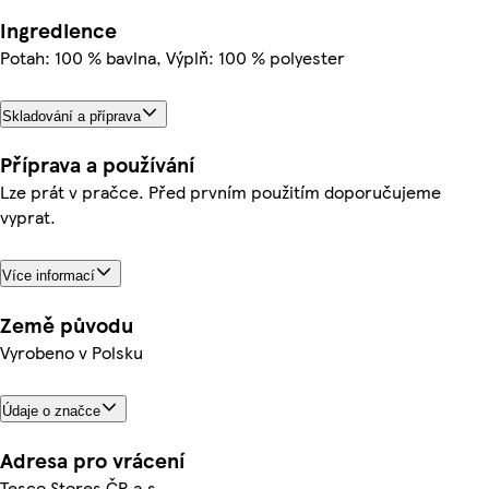
Ingredience
Potah: 100 % bavlna, Výplň: 100 % polyester
Skladování a příprava
Příprava a používání
Lze prát v pračce. Před prvním použitím doporučujeme
vyprat.
Více informací
Země původu
Vyrobeno v Polsku
Údaje o značce
Adresa pro vrácení
Tesco Stores ČR a.s.