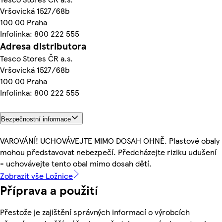
Vršovická 1527/68b
100 00 Praha
Infolinka: 800 222 555
Adresa distributora
Tesco Stores ČR a.s.
Vršovická 1527/68b
100 00 Praha
Infolinka: 800 222 555
Bezpečnostní informace
VAROVÁNÍ! UCHOVÁVEJTE MIMO DOSAH OHNĚ. Plastové obaly
mohou představovat nebezpečí. Předcházejte riziku udušení
- uchovávejte tento obal mimo dosah dětí.
Zobrazit vše Ložnice
Příprava a použití
Přestože je zajištění správných informací o výrobcích