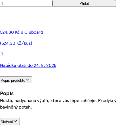
Přidat
524,30 Kč s Clubcard
(524,30 Kč/kus)
Nabídka platí do 24. 8. 2026
Popis produktu
Popis
Hustá, nadýchaná výplň, která vás lépe zahřeje. Prodyšný
bavlněný potah.
Složení