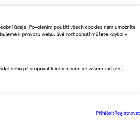
osobní údaje. Povolením použití všech cookies nám umožníte
řebujeme k provozu webu. Své rozhodnutí můžete kdykoliv
ládat nebo přistupovat k informacím ve vašem zařízení,
Přihlásit
Registrovat