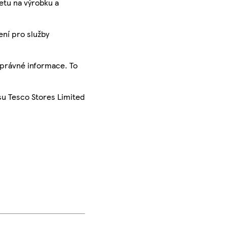
ketu na výrobku a
ení pro služby
správné informace. To
su Tesco Stores Limited