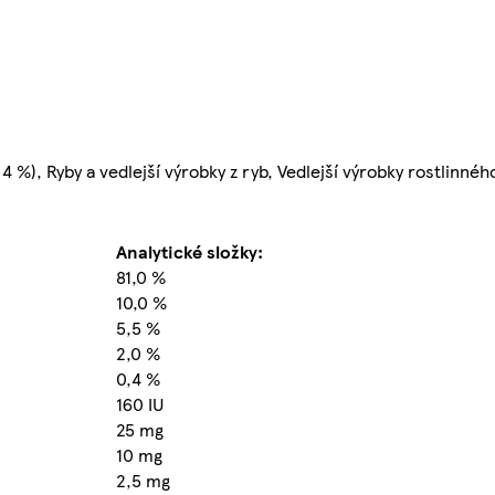
 %), Ryby a vedlejší výrobky z ryb, Vedlejší výrobky rostlinné
Analytické složky:
81,0 %
10,0 %
5,5 %
2,0 %
0,4 %
160 IU
25 mg
10 mg
2,5 mg