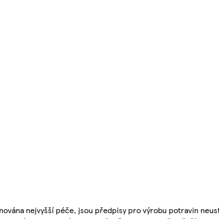
nována nejvyšší péče, jsou předpisy pro výrobu potravin neust