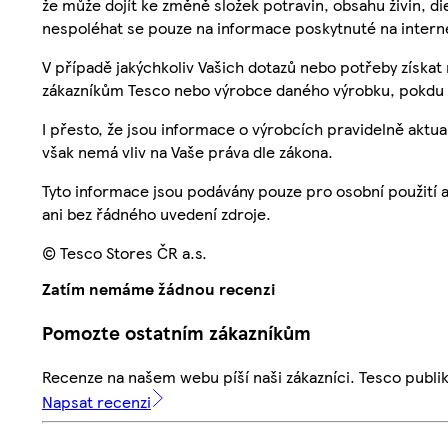
že může dojít ke změně složek potravin, obsahu živin, di
nespoléhat se pouze na informace poskytnuté na intern
V případě jakýchkoliv Vašich dotazů nebo potřeby získat
zákazníkům Tesco nebo výrobce daného výrobku, pokdu 
I přesto, že jsou informace o výrobcích pravidelně akt
však nemá vliv na Vaše práva dle zákona.
Tyto informace jsou podávány pouze pro osobní použití 
ani bez řádného uvedení zdroje.
© Tesco Stores ČR a.s.
Zatím nemáme žádnou recenzi
Pomozte ostatním zákazníkům
Recenze na našem webu píší naši zákazníci. Tesco publ
Napsat recenzi