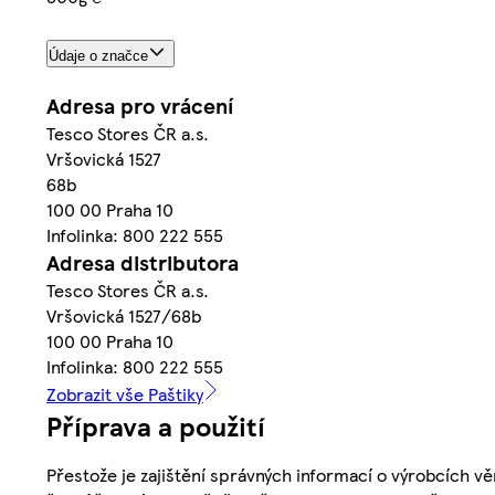
Údaje o značce
Adresa pro vrácení
Tesco Stores ČR a.s.
Vršovická 1527
68b
100 00 Praha 10
Infolinka: 800 222 555
Adresa distributora
Tesco Stores ČR a.s.
Vršovická 1527/68b
100 00 Praha 10
Infolinka: 800 222 555
Zobrazit vše Paštiky
Příprava a použití
Přestože je zajištění správných informací o výrobcích vě