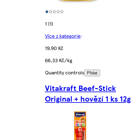
1 (1)
Více z kategorie
19,90 Kč
66,33 Kč/kg
Quantity controls
Přidat
Vitakraft Beef-Stick
Original + hovězí 1 ks 12g