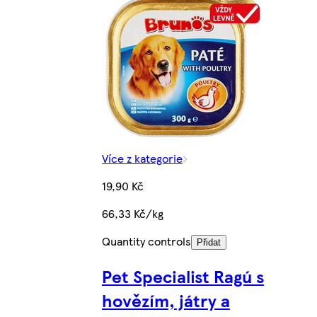
Více z kategorie
19,90 Kč
66,33 Kč/kg
Quantity controls
Přidat
Pet Specialist Ragú s
hovězím, játry a