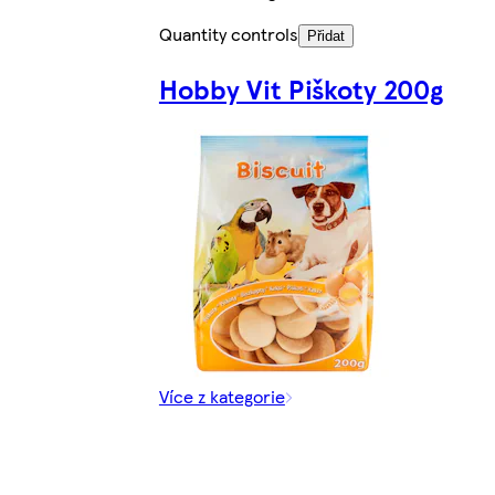
Quantity controls
Přidat
Hobby Vit Piškoty 200g
Více z kategorie