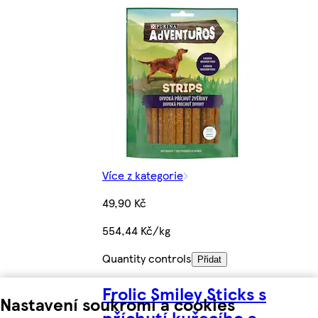
Více z kategorie
49,90 Kč
554,44 Kč/kg
Quantity controls
Přidat
Frolic Smiley Sticks s
Nastavení soukromí a cookies
příchutí kuřecího a