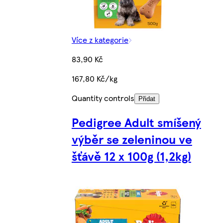
Více z kategorie
83,90 Kč
167,80 Kč/kg
Quantity controls
Přidat
Pedigree Adult smíšený
výběr se zeleninou ve
šťávě 12 x 100g (1,2kg)