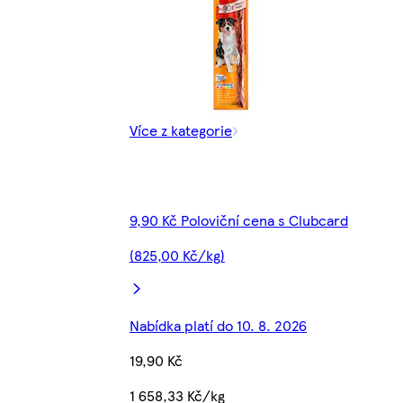
Více z kategorie
9,90 Kč Poloviční cena s Clubcard
(825,00 Kč/kg)
Nabídka platí do 10. 8. 2026
19,90 Kč
1 658,33 Kč/kg