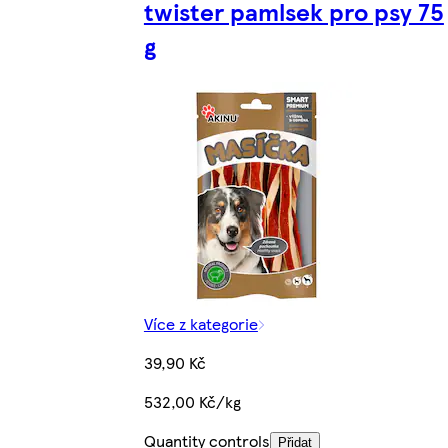
twister pamlsek pro psy 75
g
Více z kategorie
39,90 Kč
532,00 Kč/kg
Quantity controls
Přidat