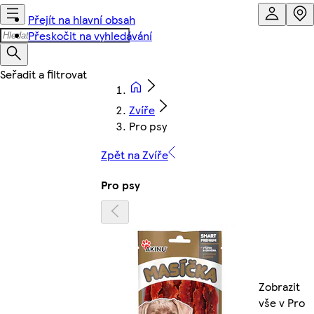
Přejít na hlavní obsah
Přeskočit na vyhledávání
Zvíře
Pro psy
Zpět na Zvíře
Pro psy
Zobrazit
vše v Pro