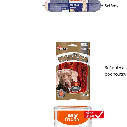
Salámy
Sušenky a
pochoutky