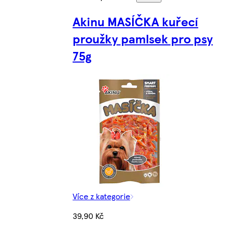
Akinu MASÍČKA kuřecí
proužky pamlsek pro psy
75g
Více z kategorie
39,90 Kč