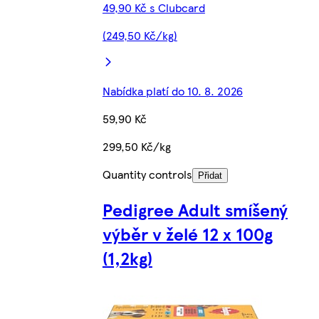
49,90 Kč s Clubcard
(249,50 Kč/kg)
Nabídka platí do 10. 8. 2026
59,90 Kč
299,50 Kč/kg
Quantity controls
Přidat
Pedigree Adult smíšený
výběr v želé 12 x 100g
(1,2kg)