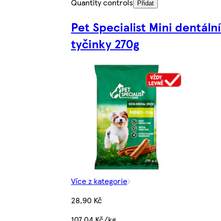
Quantity controls
Přidat
Pet Specialist Mini dentální
tyčinky 270g
Více z kategorie
28,90 Kč
107,04 Kč/kg