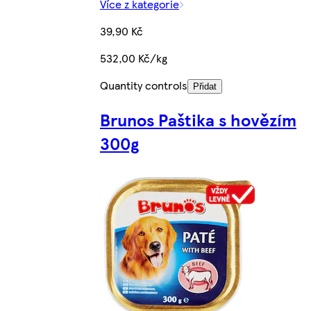
Více z kategorie
39,90 Kč
532,00 Kč/kg
Quantity controls
Přidat
Brunos Paštika s hovězím
300g