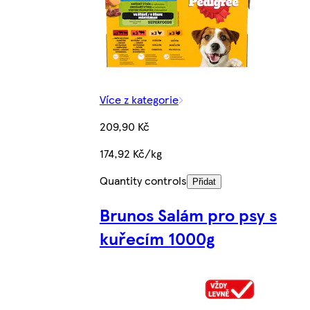
Více z kategorie
209,90 Kč
174,92 Kč/kg
Quantity controls
Přidat
Brunos Salám pro psy s
kuřecím 1000g