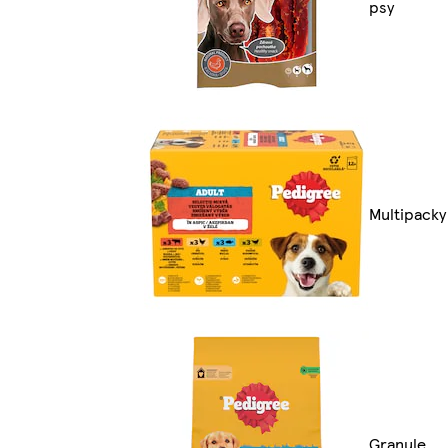
psy
Multipacky
Granule