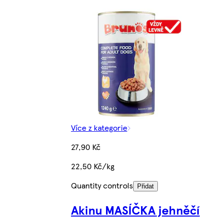
Více z kategorie
27,90 Kč
22,50 Kč/kg
Quantity controls
Přidat
Akinu MASÍČKA jehněčí