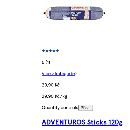
5 (1)
Více z kategorie
29,90 Kč
29,90 Kč/kg
Quantity controls
Přidat
ADVENTUROS Sticks 120g