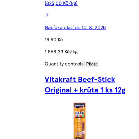
(825,00 Kč/kg)
Nabídka platí do 10. 8. 2026
19,90 Kč
1 658,33 Kč/kg
Quantity controls
Přidat
Vitakraft Beef-Stick
Original + krůta 1 ks 12g