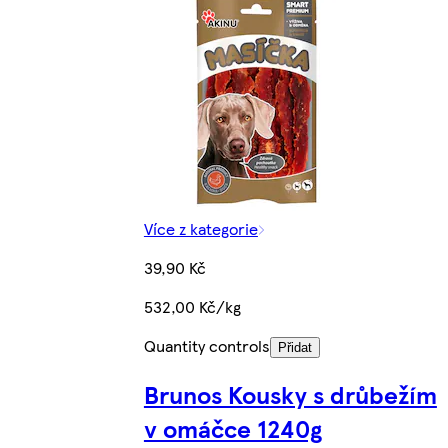
Více z kategorie
39,90 Kč
532,00 Kč/kg
Quantity controls
Přidat
Brunos Kousky s drůbežím
v omáčce 1240g