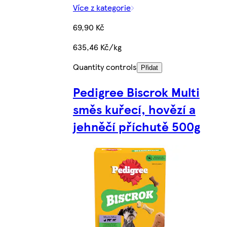
Více z kategorie
69,90 Kč
635,46 Kč/kg
Quantity controls
Přidat
Pedigree Biscrok Multi
směs kuřecí, hovězí a
jehněčí příchutě 500g