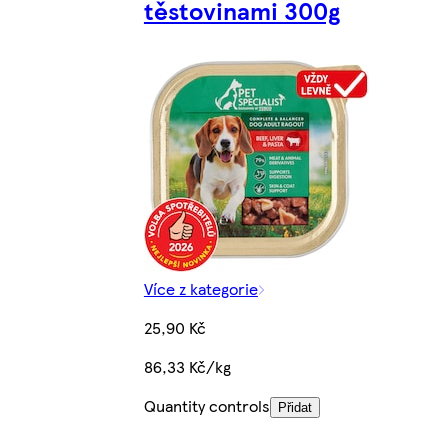
těstovinami 300g
Více z kategorie
25,90 Kč
86,33 Kč/kg
Quantity controls
Přidat