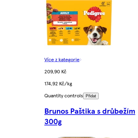
Více z kategorie
209,90 Kč
174,92 Kč/kg
Quantity controls
Přidat
Brunos Paštika s drůbežím
300g