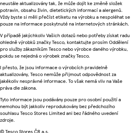
neustále aktualizovány tak, že může dojít ke změně složek
potravin, obsahu živin, dietetických informací a alergenů.
Vždy byste si měli přečíst etiketu na výrobku a nespoléhat se
pouze na informace poskytnuté na internetových stránkách.
V případě jakýchkoliv Vašich dotazů nebo potřeby získat radu
ohledně výrobků značky Tesco, kontaktujte prosím Oddělení
pro služby zákazníkům Tesco nebo výrobce daného výrobku,
pokdu se nejedná o výrobek značky Tesco.
I přesto, že jsou informace o výrobcích pravidelně
aktualizovány, Tesco nemůže přijmout odpovědnost za
jakékoliv nesprávné informace. To však nemá vliv na Vaše
práva dle zákona.
Tyto informace jsou podávány pouze pro osobní použití a
nemohou být jakkoliv reprodukovány bez předchozího
souhlasu Tesco Stores Limited ani bez řádného uvedení
zdroje.
© Tesco Stores ČR a.s.