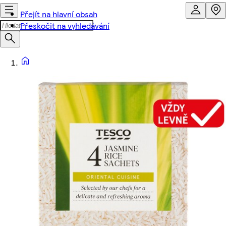
Přejít na hlavní obsah
Přeskočit na vyhledávání