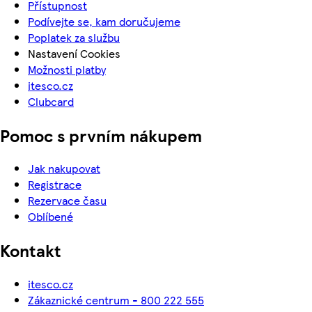
Přístupnost
Podívejte se, kam doručujeme
Poplatek za službu
Nastavení Cookies
Možnosti platby
itesco.cz
Clubcard
Pomoc s prvním nákupem
Jak nakupovat
Registrace
Rezervace času
Oblíbené
Kontakt
itesco.cz
Zákaznické centrum - 800 222 555