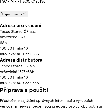
FSC - Mix - FSC® C125136.
Údaje o značce
Adresa pro vrácení
Tesco Stores ČR a.s.
Vršovická 1527
68b
100 00 Praha 10
Infolinka: 800 222 555
Adresa distributora
Tesco Stores ČR a.s.
Vršovická 1527/68b
100 00 Praha 10
Infolinka: 800 222 555
Příprava a použití
Přestože je zajištění správných informací o výrobcích
věnována nejvyšší péče, jsou předpisy pro výrobu potravin