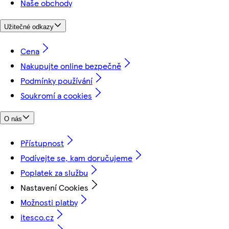
Naše obchody
Užitečné odkazy
Cena
Nakupujte online bezpečně
Podmínky používání
Soukromí a cookies
O nás
Přístupnost
Podívejte se, kam doručujeme
Poplatek za službu
Nastavení Cookies
Možnosti platby
itesco.cz