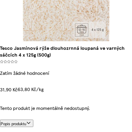
Tesco Jasmínová rýže dlouhozrnná loupaná ve varných
sáčcích 4 x 125g (500g)
Zatím žádné hodnocení
63,80 Kč/kg
31,90 Kč
Tento produkt je momentálně nedostupný.
Popis produktu