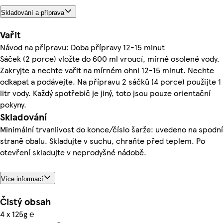
Skladování a příprava
Vařit
Návod na přípravu: Doba přípravy 12-15 minut
Sáček (2 porce) vložte do 600 ml vroucí, mírně osolené vody.
Zakryjte a nechte vařit na mírném ohni 12-15 minut. Nechte
odkapat a podávejte. Na přípravu 2 sáčků (4 porce) použijte 1
litr vody. Každý spotřebič je jiný, toto jsou pouze orientační
pokyny.
Skladování
Minimální trvanlivost do konce/číslo šarže: uvedeno na spodní
straně obalu. Skladujte v suchu, chraňte před teplem. Po
otevření skladujte v neprodyšné nádobě.
Více informací
Čistý obsah
4 x 125g ℮