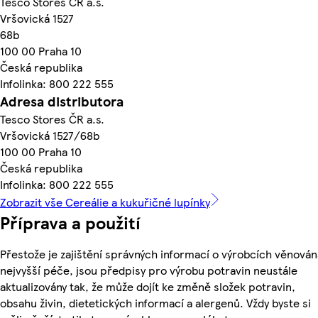
Tesco Stores ČR a.s.
Vršovická 1527
68b
100 00 Praha 10
Česká republika
Infolinka: 800 222 555
Adresa distributora
Tesco Stores ČR a.s.
Vršovická 1527/68b
100 00 Praha 10
Česká republika
Infolinka: 800 222 555
Zobrazit vše Cereálie a kukuřičné lupínky
Příprava a použití
Přestože je zajištění správných informací o výrobcích věnován
nejvyšší péče, jsou předpisy pro výrobu potravin neustále
aktualizovány tak, že může dojít ke změně složek potravin,
obsahu živin, dietetických informací a alergenů. Vždy byste si