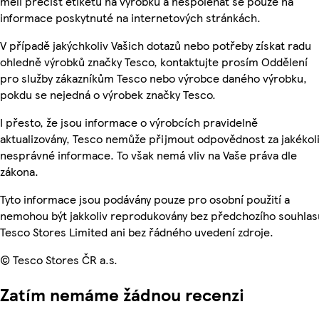
měli přečíst etiketu na výrobku a nespoléhat se pouze na
informace poskytnuté na internetových stránkách.
V případě jakýchkoliv Vašich dotazů nebo potřeby získat radu
ohledně výrobků značky Tesco, kontaktujte prosím Oddělení
pro služby zákazníkům Tesco nebo výrobce daného výrobku,
pokdu se nejedná o výrobek značky Tesco.
I přesto, že jsou informace o výrobcích pravidelně
aktualizovány, Tesco nemůže přijmout odpovědnost za jakékol
nesprávné informace. To však nemá vliv na Vaše práva dle
zákona.
Tyto informace jsou podávány pouze pro osobní použití a
nemohou být jakkoliv reprodukovány bez předchozího souhlas
Tesco Stores Limited ani bez řádného uvedení zdroje.
© Tesco Stores ČR a.s.
Zatím nemáme žádnou recenzi