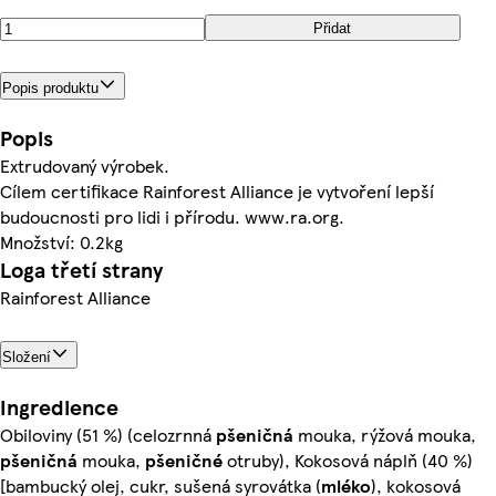
Přidat
Popis produktu
Popis
Extrudovaný výrobek.
Cílem certifikace Rainforest Alliance je vytvoření lepší
budoucnosti pro lidi i přírodu. www.ra.org.
Množství: 0.2kg
Loga třetí strany
Rainforest Alliance
Složení
Ingredience
Obiloviny (51 %) (celozrnná
pšeničná
mouka, rýžová mouka,
pšeničná
mouka,
pšeničné
otruby), Kokosová náplň (40 %)
[bambucký olej, cukr, sušená syrovátka (
mléko
), kokosová