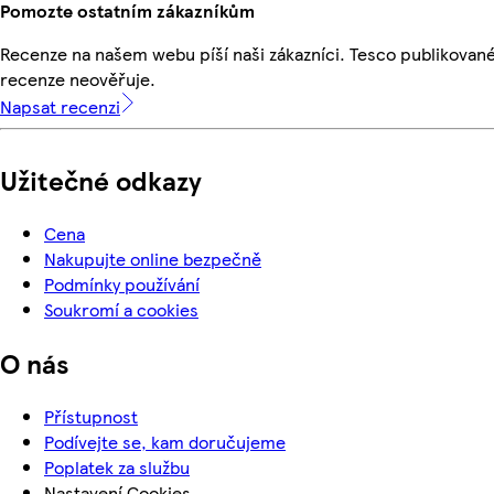
Pomozte ostatním zákazníkům
Recenze na našem webu píší naši zákazníci. Tesco publikovan
recenze neověřuje.
Napsat recenzi
Užitečné odkazy
Cena
Nakupujte online bezpečně
Podmínky používání
Soukromí a cookies
O nás
Přístupnost
Podívejte se, kam doručujeme
Poplatek za službu
Nastavení Cookies