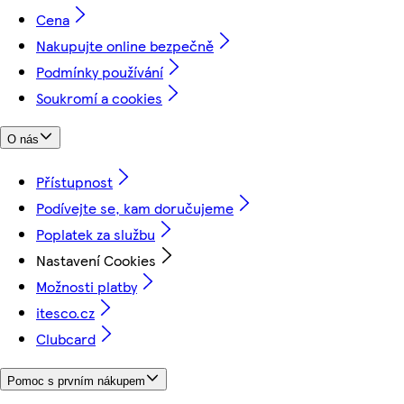
Cena
Nakupujte online bezpečně
Podmínky používání
Soukromí a cookies
O nás
Přístupnost
Podívejte se, kam doručujeme
Poplatek za službu
Nastavení Cookies
Možnosti platby
itesco.cz
Clubcard
Pomoc s prvním nákupem