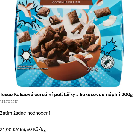
Tesco Kakaové cereální polštářky s kokosovou náplní 200g
Zatím žádné hodnocení
159,50 Kč/kg
31,90 Kč