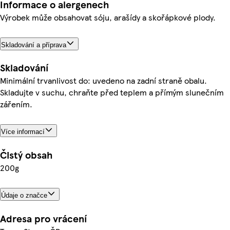
Informace o alergenech
Výrobek může obsahovat sóju, arašídy a skořápkové plody.
Skladování a příprava
Skladování
Minimální trvanlivost do: uvedeno na zadní straně obalu.
Skladujte v suchu, chraňte před teplem a přímým slunečním
zářením.
Více informací
Čistý obsah
200g
Údaje o značce
Adresa pro vrácení