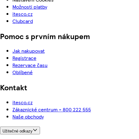
Možnosti platby
itesco.cz
Clubcard
Pomoc s prvním nákupem
Jak nakupovat
Registrace
Rezervace času
Oblíbené
Kontakt
itesco.cz
Zákaznické centrum - 800 222 555
Naše obchody
Užitečné odkazy