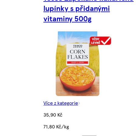
lupínky s přidanými
vitaminy 500g
Více z kategorie
35,90 Kč
71,80 Kč/kg