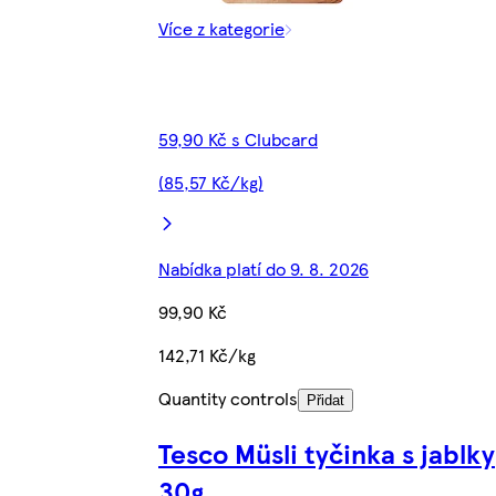
Více z kategorie
59,90 Kč s Clubcard
(85,57 Kč/kg)
Nabídka platí do 9. 8. 2026
99,90 Kč
142,71 Kč/kg
Quantity controls
Přidat
Tesco Müsli tyčinka s jablky
30g