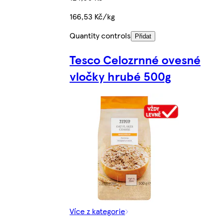
166,53 Kč/kg
Quantity controls
Přidat
Tesco Celozrnné ovesné
vločky hrubé 500g
Více z kategorie