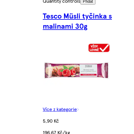
Quantity controls
Přidat
Tesco Müsli tyčinka s
malinami 30g
Více z kategorie
5,90 Kč
196,67 Kč/kg