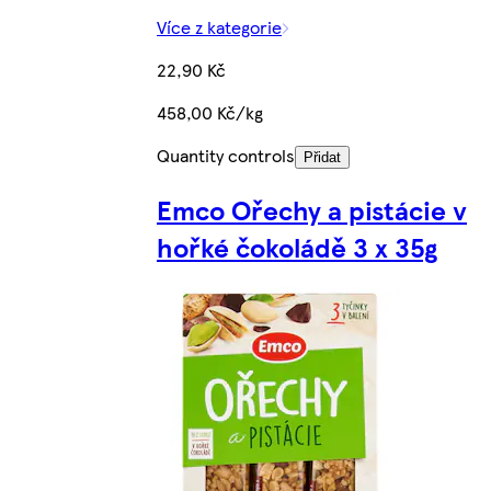
Více z kategorie
22,90 Kč
458,00 Kč/kg
Quantity controls
Přidat
Emco Ořechy a pistácie v
hořké čokoládě 3 x 35g