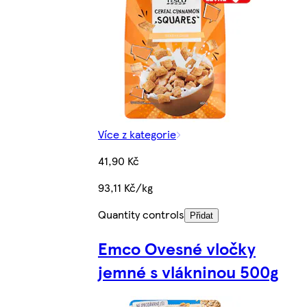
Více z kategorie
41,90 Kč
93,11 Kč/kg
Quantity controls
Přidat
Emco Ovesné vločky
jemné s vlákninou 500g