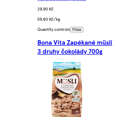
29,90 Kč
59,80 Kč/kg
Quantity controls
Přidat
Bona Vita Zapékané müsli
3 druhy čokolády 700g