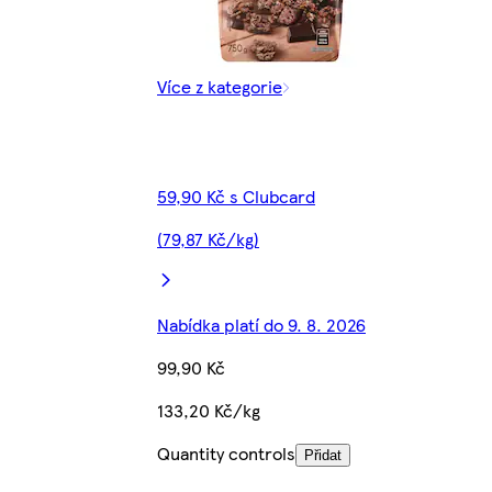
Více z kategorie
59,90 Kč s Clubcard
(79,87 Kč/kg)
Nabídka platí do 9. 8. 2026
99,90 Kč
133,20 Kč/kg
Quantity controls
Přidat