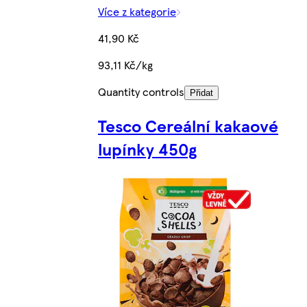
Více z kategorie
41,90 Kč
93,11 Kč/kg
Quantity controls
Přidat
Tesco Cereální kakaové
lupínky 450g