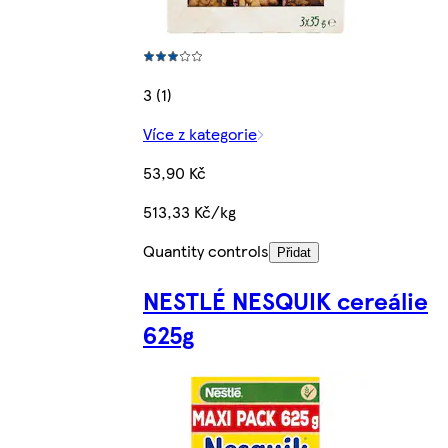
3 (1)
Více z kategorie
53,90 Kč
513,33 Kč/kg
Quantity controls
Přidat
NESTLÉ NESQUIK cereálie
625g