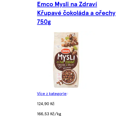
Emco Mysli na Zdraví
Křupavé čokoláda a ořechy
750g
Více z kategorie
124,90 Kč
166,53 Kč/kg