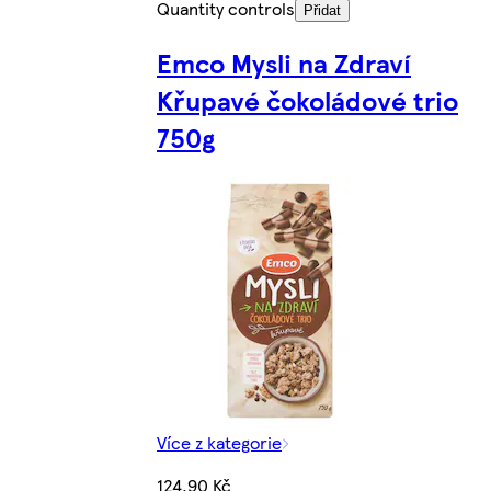
Quantity controls
Přidat
Emco Mysli na Zdraví
Křupavé čokoládové trio
750g
Více z kategorie
124,90 Kč