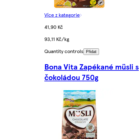
Více z kategorie
41,90 Kč
93,11 Kč/kg
Quantity controls
Přidat
Bona Vita Zapékané müsli s
čokoládou 750g