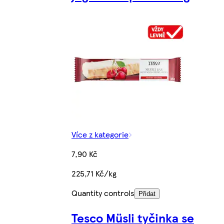
Více z kategorie
7,90 Kč
225,71 Kč/kg
Quantity controls
Přidat
Tesco Müsli tyčinka se