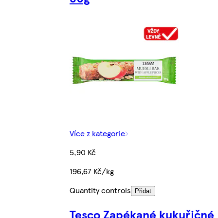
Více z kategorie
5,90 Kč
196,67 Kč/kg
Quantity controls
Přidat
Tesco Zapékané kukuřičné