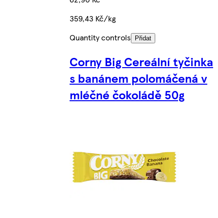
359,43 Kč/kg
Quantity controls
Přidat
Corny Big Cereální tyčinka
s banánem polomáčená v
mléčné čokoládě 50g