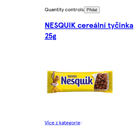
Quantity controls
Přidat
NESQUIK cereální tyčinka
25g
Více z kategorie