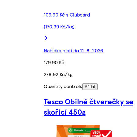
109,90 Kč s Clubcard
(170,39 Kč/kg)
Nabídka platí do 11. 8. 2026
179,90 Kč
278,92 Kč/kg
Quantity controls
Přidat
Tesco Obilné čtverečky se
skořicí 450g