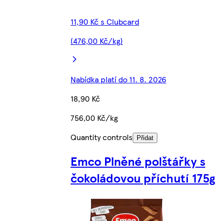
11,90 Kč s Clubcard
(476,00 Kč/kg)
Nabídka platí do 11. 8. 2026
18,90 Kč
756,00 Kč/kg
Quantity controls
Přidat
Emco Plněné polštářky s
čokoládovou příchutí 175g