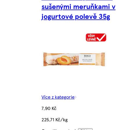
sušenými meruňkami v
jogurtové polevě 35g
Více z kategorie
7,90 Kč
225,71 Kč/kg