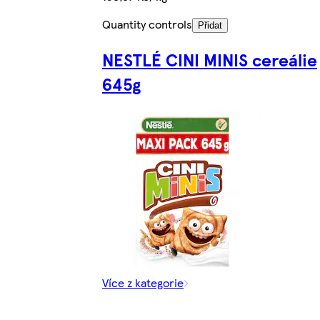
Quantity controls
Přidat
NESTLÉ CINI MINIS cereálie
645g
Více z kategorie