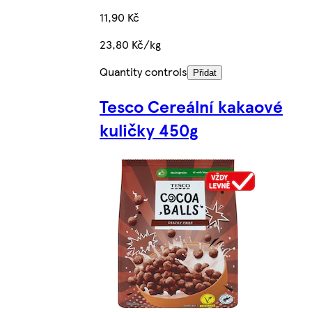
11,90 Kč
23,80 Kč/kg
Quantity controls
Přidat
Tesco Cereální kakaové
kuličky 450g