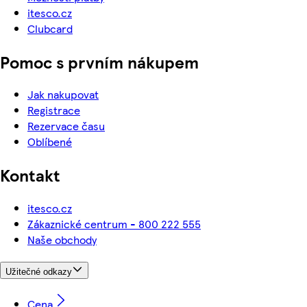
itesco.cz
Clubcard
Pomoc s prvním nákupem
Jak nakupovat
Registrace
Rezervace času
Oblíbené
Kontakt
itesco.cz
Zákaznické centrum - 800 222 555
Naše obchody
Užitečné odkazy
Cena