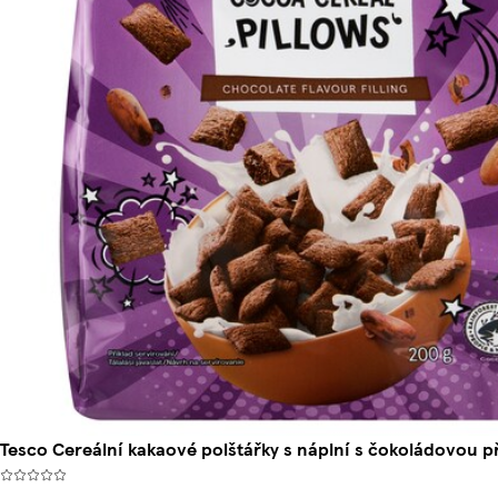
Tesco Cereální kakaové polštářky s náplní s čokoládovou p