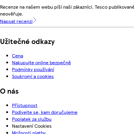
Recenze na našem webu píší naši zákazníci. Tesco publikovan
neověřuje.
Napsat recenzi
Užitečné odkazy
Cena
Nakupujte online bezpečně
Podmínky používání
Soukromí a cookies
O nás
Přístupnost
Podívejte se, kam doručujeme
Poplatek za službu
Nastavení Cookies
Možnosti platby