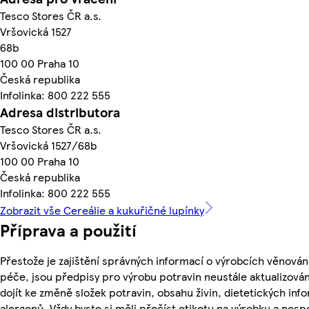
Tesco Stores ČR a.s.
Vršovická 1527
68b
100 00 Praha 10
Česká republika
Infolinka: 800 222 555
Adresa distributora
Tesco Stores ČR a.s.
Vršovická 1527/68b
100 00 Praha 10
Česká republika
Infolinka: 800 222 555
Zobrazit vše Cereálie a kukuřičné lupínky
Příprava a použití
Přestože je zajištění správných informací o výrobcích věnován
péče, jsou předpisy pro výrobu potravin neustále aktualizován
dojít ke změně složek potravin, obsahu živin, dietetických inf
alergenů. Vždy byste si měli přečíst etiketu na výrobku a nesp