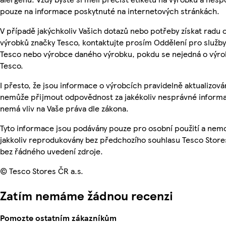
pouze na informace poskytnuté na internetových stránkách.
V případě jakýchkoliv Vašich dotazů nebo potřeby získat radu 
výrobků značky Tesco, kontaktujte prosím Oddělení pro služb
Tesco nebo výrobce daného výrobku, pokdu se nejedná o výro
Tesco.
I přesto, že jsou informace o výrobcích pravidelně aktualizová
nemůže přijmout odpovědnost za jakékoliv nesprávné informa
nemá vliv na Vaše práva dle zákona.
Tyto informace jsou podávány pouze pro osobní použití a nem
jakkoliv reprodukovány bez předchozího souhlasu Tesco Stores
bez řádného uvedení zdroje.
© Tesco Stores ČR a.s.
Zatím nemáme žádnou recenzi
Pomozte ostatním zákazníkům