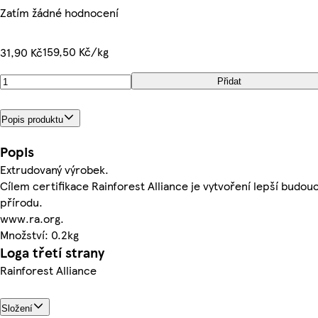
Zatím žádné hodnocení
159,50 Kč/kg
31,90 Kč
Přidat
Popis produktu
Popis
Extrudovaný výrobek.
Cílem certifikace Rainforest Alliance je vytvoření lepší budoucn
přírodu.
www.ra.org.
Množství: 0.2kg
Loga třetí strany
Rainforest Alliance
Složení