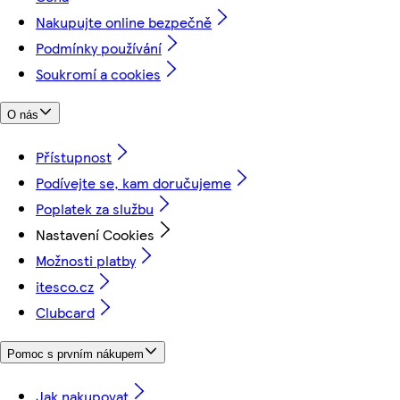
Nakupujte online bezpečně
Podmínky používání
Soukromí a cookies
O nás
Přístupnost
Podívejte se, kam doručujeme
Poplatek za službu
Nastavení Cookies
Možnosti platby
itesco.cz
Clubcard
Pomoc s prvním nákupem
Jak nakupovat