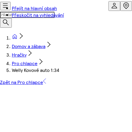
Přejít na hlavní obsah
Přeskočit na vyhledávání
Domov a zábava
Hračky
Pro chlapce
Welly Kovové auto 1:34
Zpět na Pro chlapce