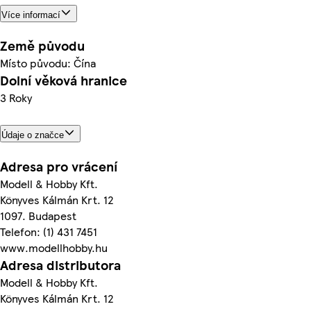
Více informací
Země původu
Místo původu: Čína
Dolní věková hranice
3 Roky
Údaje o značce
Adresa pro vrácení
Modell & Hobby Kft.
Könyves Kálmán Krt. 12
1097. Budapest
Telefon: (1) 431 7451
www.modellhobby.hu
Adresa distributora
Modell & Hobby Kft.
Könyves Kálmán Krt. 12