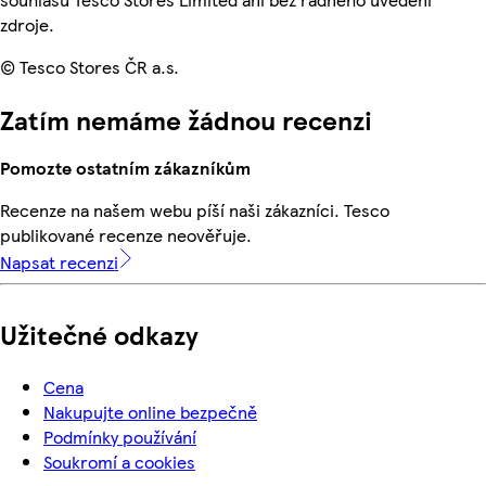
zdroje.
© Tesco Stores ČR a.s.
Zatím nemáme žádnou recenzi
Pomozte ostatním zákazníkům
Recenze na našem webu píší naši zákazníci. Tesco
publikované recenze neověřuje.
Napsat recenzi
Užitečné odkazy
Cena
Nakupujte online bezpečně
Podmínky používání
Soukromí a cookies