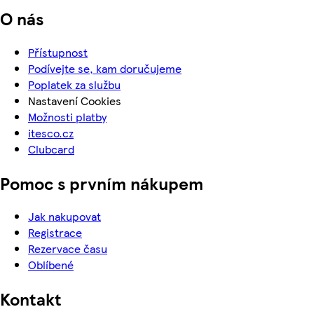
O nás
Přístupnost
Podívejte se, kam doručujeme
Poplatek za službu
Nastavení Cookies
Možnosti platby
itesco.cz
Clubcard
Pomoc s prvním nákupem
Jak nakupovat
Registrace
Rezervace času
Oblíbené
Kontakt