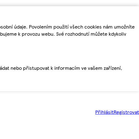
osobní údaje. Povolením použití všech cookies nám umožníte
řebujeme k provozu webu. Své rozhodnutí můžete kdykoliv
ládat nebo přistupovat k informacím ve vašem zařízení,
Přihlásit
Registrovat