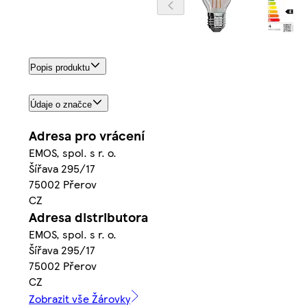
Popis produktu
Údaje o značce
Adresa pro vrácení
EMOS, spol. s r. o.
Šířava 295/17
75002 Přerov
CZ
Adresa distributora
EMOS, spol. s r. o.
Šířava 295/17
75002 Přerov
CZ
Zobrazit vše Žárovky