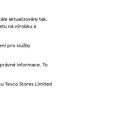
ále aktualizovány tak,
ketu na výrobku a
ení pro služby
správné informace. To
su Tesco Stores Limited