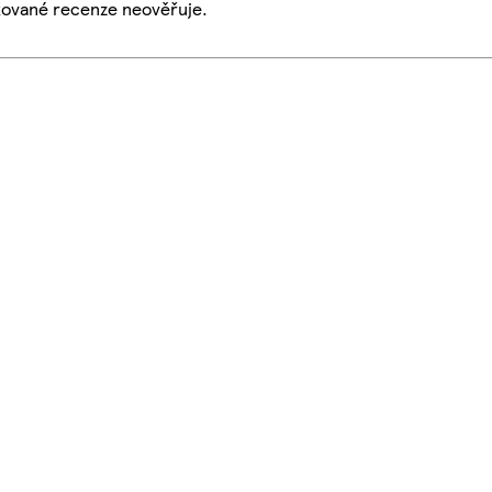
ikované recenze neověřuje.