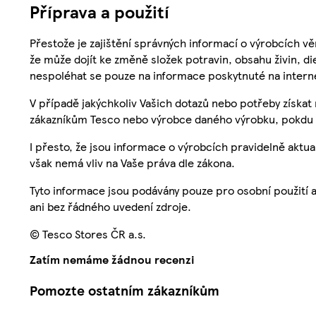
Příprava a použití
Přestože je zajištění správných informací o výrobcích vě
že může dojít ke změně složek potravin, obsahu živin, di
nespoléhat se pouze na informace poskytnuté na intern
V případě jakýchkoliv Vašich dotazů nebo potřeby získat
zákazníkům Tesco nebo výrobce daného výrobku, pokdu 
I přesto, že jsou informace o výrobcích pravidelně akt
však nemá vliv na Vaše práva dle zákona.
Tyto informace jsou podávány pouze pro osobní použití 
ani bez řádného uvedení zdroje.
© Tesco Stores ČR a.s.
Zatím nemáme žádnou recenzi
Pomozte ostatním zákazníkům