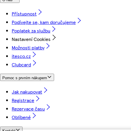
Přístupnost
Podívejte se, kam doručujeme
Poplatek za službu
Nastavení Cookies
Možnosti platby
itesco.cz
Clubcard
Pomoc s prvním nákupem
Jak nakupovat
Registrace
Rezervace času
Oblíbené
Kontakt