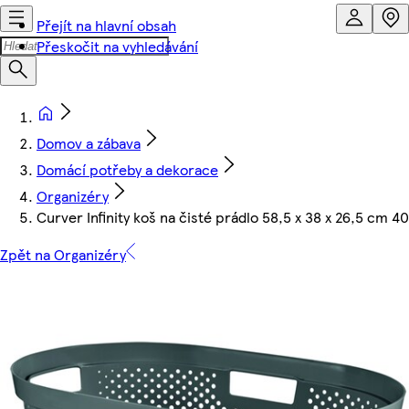
Přejít na hlavní obsah
Přeskočit na vyhledávání
Domov a zábava
Domácí potřeby a dekorace
Organizéry
Curver Infinity koš na čisté prádlo 58,5 x 38 x 26,5 cm 40
Zpět na Organizéry