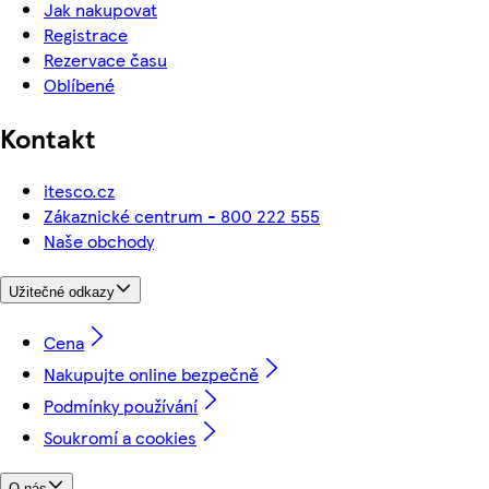
Jak nakupovat
Registrace
Rezervace času
Oblíbené
Kontakt
itesco.cz
Zákaznické centrum - 800 222 555
Naše obchody
Užitečné odkazy
Cena
Nakupujte online bezpečně
Podmínky používání
Soukromí a cookies
O nás