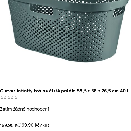
Curver Infinity koš na čisté prádlo 58,5 x 38 x 26,5 cm 40 l
Zatím žádné hodnocení
199,90 Kč/kus
199,90 Kč