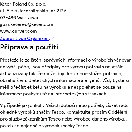
Keter Poland Sp. z o.o.
ul. Aleje Jerozolimskie, nr 212A
02-486 Warszawa
gpsr.ketereu@keter.com
www.curver.com
Zobrazit vše Organizéry
Příprava a použití
Přestože je zajištění správných informací o výrobcích věnován
nejvyšší péče, jsou předpisy pro výrobu potravin neustále
aktualizovány tak, že může dojít ke změně složek potravin,
obsahu živin, dietetických informací a alergenů. Vždy byste si
měli přečíst etiketu na výrobku a nespoléhat se pouze na
informace poskytnuté na internetových stránkách.
V případě jakýchkoliv Vašich dotazů nebo potřeby získat radu
ohledně výrobků značky Tesco, kontaktujte prosím Oddělení
pro služby zákazníkům Tesco nebo výrobce daného výrobku,
pokdu se nejedná o výrobek značky Tesco.