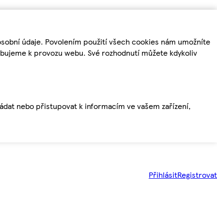
osobní údaje. Povolením použití všech cookies nám umožníte
řebujeme k provozu webu. Své rozhodnutí můžete kdykoliv
ládat nebo přistupovat k informacím ve vašem zařízení,
Přihlásit
Registrovat