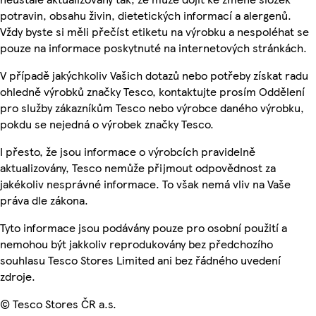
potravin, obsahu živin, dietetických informací a alergenů.
Vždy byste si měli přečíst etiketu na výrobku a nespoléhat se
pouze na informace poskytnuté na internetových stránkách.
V případě jakýchkoliv Vašich dotazů nebo potřeby získat radu
ohledně výrobků značky Tesco, kontaktujte prosím Oddělení
pro služby zákazníkům Tesco nebo výrobce daného výrobku,
pokdu se nejedná o výrobek značky Tesco.
I přesto, že jsou informace o výrobcích pravidelně
aktualizovány, Tesco nemůže přijmout odpovědnost za
jakékoliv nesprávné informace. To však nemá vliv na Vaše
práva dle zákona.
Tyto informace jsou podávány pouze pro osobní použití a
nemohou být jakkoliv reprodukovány bez předchozího
souhlasu Tesco Stores Limited ani bez řádného uvedení
zdroje.
© Tesco Stores ČR a.s.