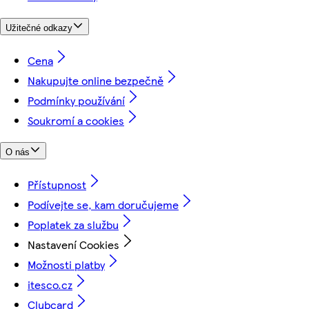
Užitečné odkazy
Cena
Nakupujte online bezpečně
Podmínky používání
Soukromí a cookies
O nás
Přístupnost
Podívejte se, kam doručujeme
Poplatek za službu
Nastavení Cookies
Možnosti platby
itesco.cz
Clubcard