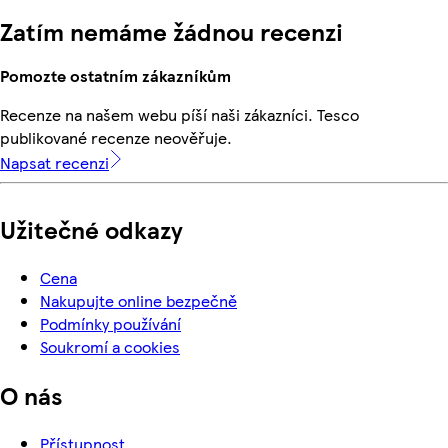
Zatím nemáme žádnou recenzi
Pomozte ostatním zákazníkům
Recenze na našem webu píší naši zákazníci. Tesco
publikované recenze neověřuje.
Napsat recenzi
Užitečné odkazy
Cena
Nakupujte online bezpečně
Podmínky používání
Soukromí a cookies
O nás
Přístupnost