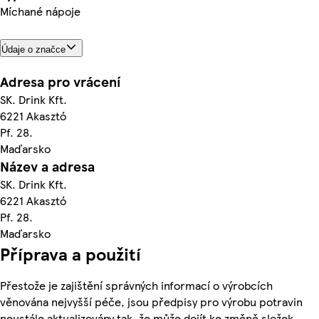
Míchané nápoje
Údaje o značce
Adresa pro vrácení
SK. Drink Kft.
6221 Akasztó
Pf. 28.
Maďarsko
Název a adresa
SK. Drink Kft.
6221 Akasztó
Pf. 28.
Maďarsko
Příprava a použití
Přestože je zajištění správných informací o výrobcích
věnována nejvyšší péče, jsou předpisy pro výrobu potravin
neustále aktualizovány tak, že může dojít ke změně složek