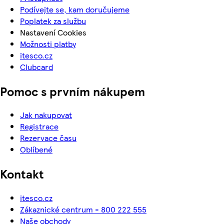
Podívejte se, kam doručujeme
Poplatek za službu
Nastavení Cookies
Možnosti platby
itesco.cz
Clubcard
Pomoc s prvním nákupem
Jak nakupovat
Registrace
Rezervace času
Oblíbené
Kontakt
itesco.cz
Zákaznické centrum - 800 222 555
Naše obchody