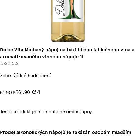
Dolce Vita Míchaný nápoj na bázi bílého jablečného vína a
aromatizovaného vinného nápoje 1l
Zatím žádné hodnocení
61,90 Kč/l
61,90 Kč
Tento produkt je momentálně nedostupný.
Prodej alkoholických nápojů je zakázán osobám mladším