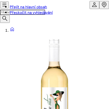
Přejít na hlavní obsah
Přeskočit na vyhledávání