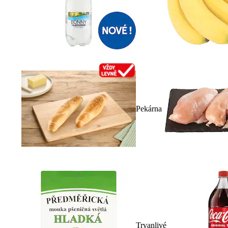
Pekárna
Trvanlivé