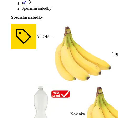
Speciální nabídky
Speciální nabídky
All Offers
To
Novinky