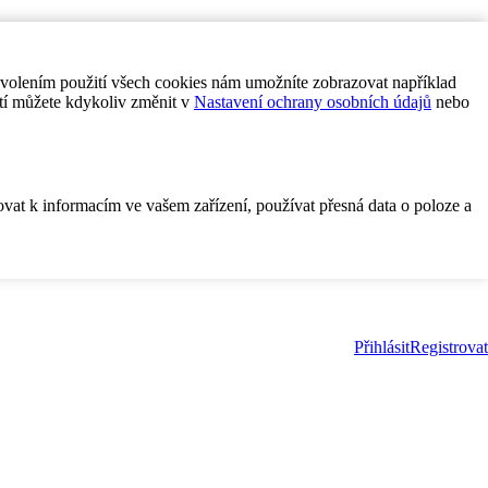
ovolením použití všech cookies nám umožníte zobrazovat například
tí můžete kdykoliv změnit v
Nastavení ochrany osobních údajů
nebo
ovat k informacím ve vašem zařízení, používat přesná data o poloze a
Přihlásit
Registrovat