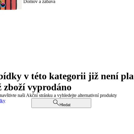
Domov a zábava
ky v této kategorii již není pla
ž zboží vyprodáno
navštivte naši Akční stránku a vyhledejte alternativní produkty
dky
Hledat