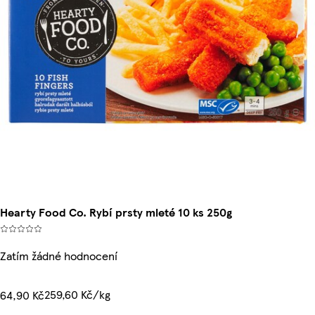
Hearty Food Co. Rybí prsty mleté 10 ks 250g
Zatím žádné hodnocení
259,60 Kč/kg
64,90 Kč