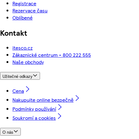
Registrace
Rezervace času
Oblíbené
Kontakt
itesco.cz
Zákaznické centrum - 800 222 555
Naše obchody
Užitečné odkazy
Cena
Nakupujte online bezpečně
Podmínky používání
Soukromí a cookies
O nás