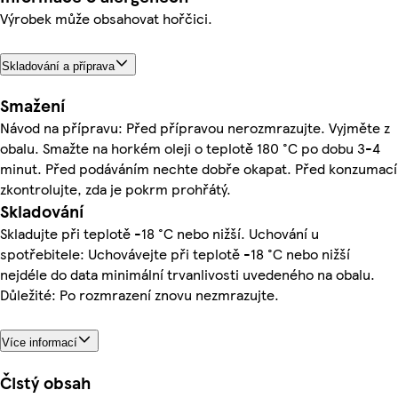
Výrobek může obsahovat hořčici.
Skladování a příprava
Smažení
Návod na přípravu: Před přípravou nerozmrazujte. Vyjměte z
obalu. Smažte na horkém oleji o teplotě 180 °C po dobu 3-4
minut. Před podáváním nechte dobře okapat. Před konzumací
zkontrolujte, zda je pokrm prohřátý.
Skladování
Skladujte při teplotě -18 °C nebo nižší. Uchování u
spotřebitele: Uchovávejte při teplotě -18 °C nebo nižší
nejdéle do data minimální trvanlivosti uvedeného na obalu.
Důležité: Po rozmrazení znovu nezmrazujte.
Více informací
Čistý obsah