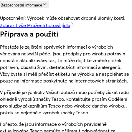
Bezpečnostní informace
Upozornění: Výrobek může obsahovat drobné úlomky kostí.
Zobrazit vše Mražená hotová jídla
Příprava a použití
Přestože je zajištění správných informací o výrobcích
věnována nejvyšší péče, jsou předpisy pro výrobu potravin
neustále aktualizovány tak, že může dojít ke změně složek
potravin, obsahu živin, dietetických informací a alergenů.
Vždy byste si měli přečíst etiketu na výrobku a nespoléhat se
pouze na informace poskytnuté na internetových stránkách.
V případě jakýchkoliv Vašich dotazů nebo potřeby získat radu
ohledně výrobků značky Tesco, kontaktujte prosím Oddělení
pro služby zákazníkům Tesco nebo výrobce daného výrobku,
pokdu se nejedná o výrobek značky Tesco.
I přesto, že jsou informace o výrobcích pravidelně
aktualizovány, Tesco nemůže přijmout odpovědnost za