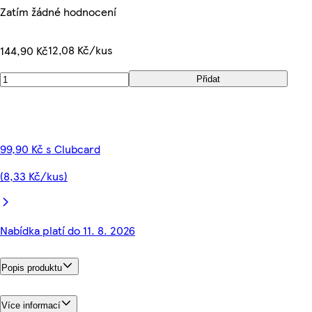
Zatím žádné hodnocení
12,08 Kč/kus
144,90 Kč
Přidat
99,90 Kč s Clubcard
(8,33 Kč/kus)
Nabídka platí do 11. 8. 2026
Popis produktu
Více informací