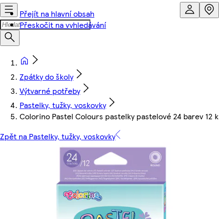
Přejít na hlavní obsah
Přeskočit na vyhledávání
Zpátky do školy
Výtvarné potřeby
Pastelky, tužky, voskovky
Colorino Pastel Colours pastelky pastelové 24 barev 12 k
Zpět na Pastelky, tužky, voskovky