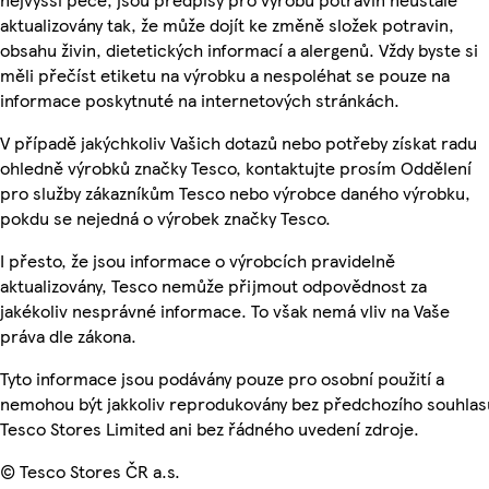
aktualizovány tak, že může dojít ke změně složek potravin,
obsahu živin, dietetických informací a alergenů. Vždy byste si
měli přečíst etiketu na výrobku a nespoléhat se pouze na
informace poskytnuté na internetových stránkách.
V případě jakýchkoliv Vašich dotazů nebo potřeby získat radu
ohledně výrobků značky Tesco, kontaktujte prosím Oddělení
pro služby zákazníkům Tesco nebo výrobce daného výrobku,
pokdu se nejedná o výrobek značky Tesco.
I přesto, že jsou informace o výrobcích pravidelně
aktualizovány, Tesco nemůže přijmout odpovědnost za
jakékoliv nesprávné informace. To však nemá vliv na Vaše
práva dle zákona.
Tyto informace jsou podávány pouze pro osobní použití a
nemohou být jakkoliv reprodukovány bez předchozího souhlas
Tesco Stores Limited ani bez řádného uvedení zdroje.
© Tesco Stores ČR a.s.