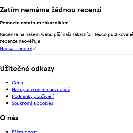
Zatím nemáme žádnou recenzi
Pomozte ostatním zákazníkům
Recenze na našem webu píší naši zákazníci. Tesco publikovan
recenze neověřuje.
Napsat recenzi
Užitečné odkazy
Cena
Nakupujte online bezpečně
Podmínky používání
Soukromí a cookies
O nás
Přístupnost