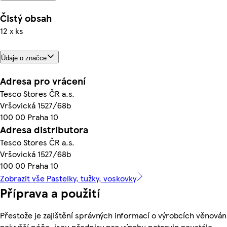
Čistý obsah
12 x ks
Údaje o značce
Adresa pro vrácení
Tesco Stores ČR a.s.
Vršovická 1527/68b
100 00 Praha 10
Adresa distributora
Tesco Stores ČR a.s.
Vršovická 1527/68b
100 00 Praha 10
Zobrazit vše Pastelky, tužky, voskovky
Příprava a použití
Přestože je zajištění správných informací o výrobcích věnován
nejvyšší péče, jsou předpisy pro výrobu potravin neustále