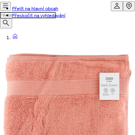
Přejít na hlavní obsah
Přeskočit na vyhledávání