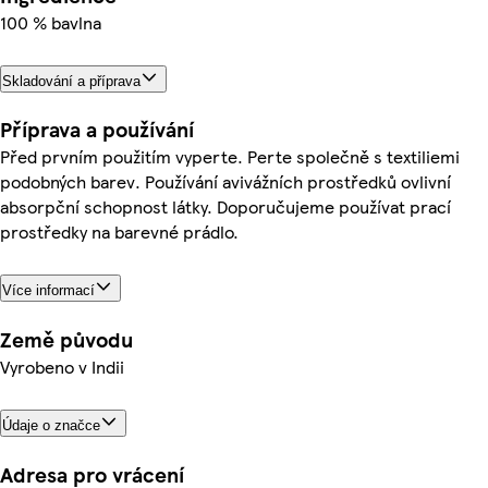
100 % bavlna
Skladování a příprava
Příprava a používání
Před prvním použitím vyperte. Perte společně s textiliemi
podobných barev. Používání avivážních prostředků ovlivní
absorpční schopnost látky. Doporučujeme používat prací
prostředky na barevné prádlo.
Více informací
Země původu
Vyrobeno v Indii
Údaje o značce
Adresa pro vrácení