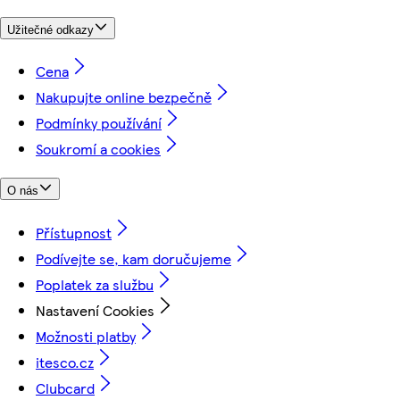
Užitečné odkazy
Cena
Nakupujte online bezpečně
Podmínky používání
Soukromí a cookies
O nás
Přístupnost
Podívejte se, kam doručujeme
Poplatek za službu
Nastavení Cookies
Možnosti platby
itesco.cz
Clubcard