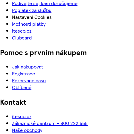
Podívejte se, kam doručujeme
Poplatek za službu
Nastavení Cookies
Možnosti platby
itesco.cz
Clubcard
Pomoc s prvním nákupem
Jak nakupovat
Registrace
Rezervace času
Oblíbené
Kontakt
itesco.cz
Zákaznické centrum - 800 222 555
Naše obchody