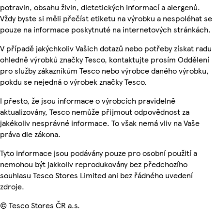
potravin, obsahu živin, dietetických informací a alergenů.
Vždy byste si měli přečíst etiketu na výrobku a nespoléhat se
pouze na informace poskytnuté na internetových stránkách.
V případě jakýchkoliv Vašich dotazů nebo potřeby získat radu
ohledně výrobků značky Tesco, kontaktujte prosím Oddělení
pro služby zákazníkům Tesco nebo výrobce daného výrobku,
pokdu se nejedná o výrobek značky Tesco.
I přesto, že jsou informace o výrobcích pravidelně
aktualizovány, Tesco nemůže přijmout odpovědnost za
jakékoliv nesprávné informace. To však nemá vliv na Vaše
práva dle zákona.
Tyto informace jsou podávány pouze pro osobní použití a
nemohou být jakkoliv reprodukovány bez předchozího
souhlasu Tesco Stores Limited ani bez řádného uvedení
zdroje.
© Tesco Stores ČR a.s.