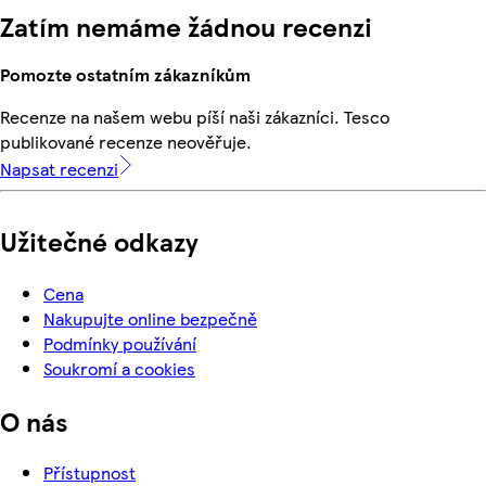
Zatím nemáme žádnou recenzi
Pomozte ostatním zákazníkům
Recenze na našem webu píší naši zákazníci. Tesco
publikované recenze neověřuje.
Napsat recenzi
Užitečné odkazy
Cena
Nakupujte online bezpečně
Podmínky používání
Soukromí a cookies
O nás
Přístupnost