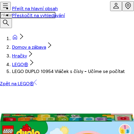
Přejít na hlavní obsah
Přeskočit na vyhledávání
Domov a zábava
Hračky
LEGO®
LEGO DUPLO 10954 Vláček s čísly - Učíme se počítat
Zpět na LEGO®