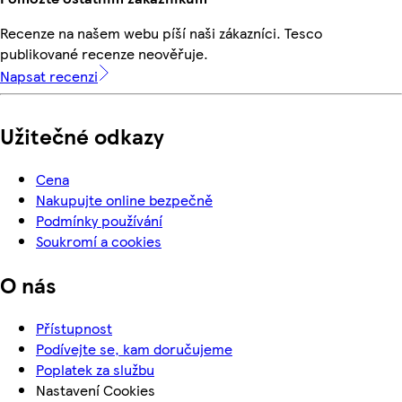
Recenze na našem webu píší naši zákazníci. Tesco
publikované recenze neověřuje.
Napsat recenzi
Užitečné odkazy
Cena
Nakupujte online bezpečně
Podmínky používání
Soukromí a cookies
O nás
Přístupnost
Podívejte se, kam doručujeme
Poplatek za službu
Nastavení Cookies