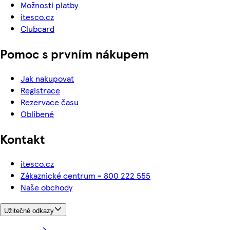
Možnosti platby
itesco.cz
Clubcard
Pomoc s prvním nákupem
Jak nakupovat
Registrace
Rezervace času
Oblíbené
Kontakt
itesco.cz
Zákaznické centrum - 800 222 555
Naše obchody
Užitečné odkazy