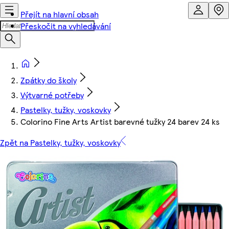
Přejít na hlavní obsah
Přeskočit na vyhledávání
Zpátky do školy
Výtvarné potřeby
Pastelky, tužky, voskovky
Colorino Fine Arts Artist barevné tužky 24 barev 24 ks
Zpět na Pastelky, tužky, voskovky