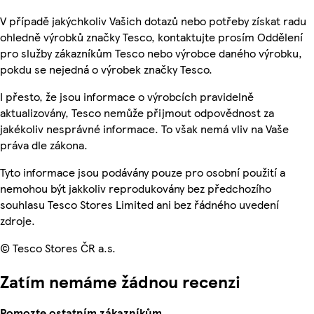
V případě jakýchkoliv Vašich dotazů nebo potřeby získat radu
ohledně výrobků značky Tesco, kontaktujte prosím Oddělení
pro služby zákazníkům Tesco nebo výrobce daného výrobku,
pokdu se nejedná o výrobek značky Tesco.
I přesto, že jsou informace o výrobcích pravidelně
aktualizovány, Tesco nemůže přijmout odpovědnost za
jakékoliv nesprávné informace. To však nemá vliv na Vaše
práva dle zákona.
Tyto informace jsou podávány pouze pro osobní použití a
nemohou být jakkoliv reprodukovány bez předchozího
souhlasu Tesco Stores Limited ani bez řádného uvedení
zdroje.
© Tesco Stores ČR a.s.
Zatím nemáme žádnou recenzi
Pomozte ostatním zákazníkům