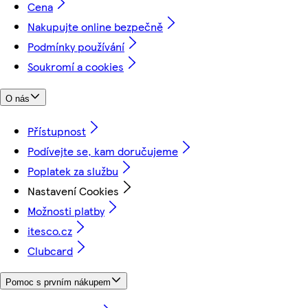
Cena
Nakupujte online bezpečně
Podmínky používání
Soukromí a cookies
O nás
Přístupnost
Podívejte se, kam doručujeme
Poplatek za službu
Nastavení Cookies
Možnosti platby
itesco.cz
Clubcard
Pomoc s prvním nákupem