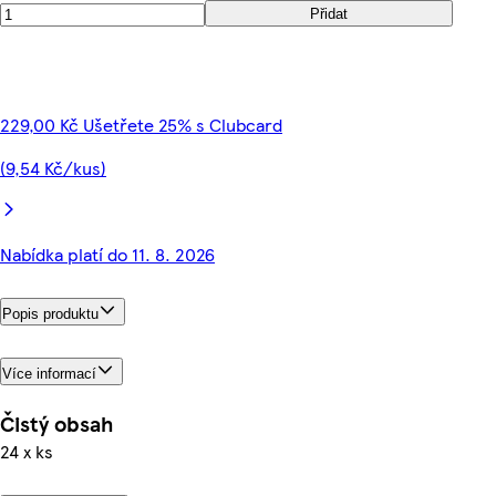
Přidat
229,00 Kč Ušetřete 25% s Clubcard
(9,54 Kč/kus)
Nabídka platí do 11. 8. 2026
Popis produktu
Více informací
Čistý obsah
24 x ks