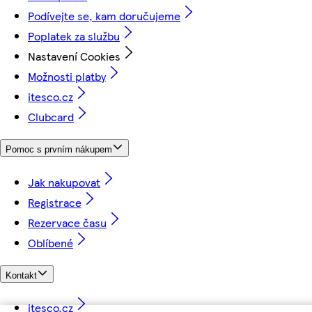
Podívejte se, kam doručujeme
Poplatek za službu
Nastavení Cookies
Možnosti platby
itesco.cz
Clubcard
Pomoc s prvním nákupem
Jak nakupovat
Registrace
Rezervace času
Oblíbené
Kontakt
itesco.cz