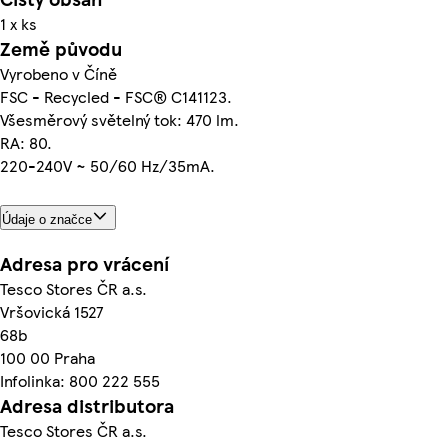
1 x ks
Země původu
Vyrobeno v Číně
FSC - Recycled - FSC® C141123.
Všesměrový světelný tok: 470 lm.
RA: 80.
220-240V ~ 50/60 Hz/35mA.
Údaje o značce
Adresa pro vrácení
Tesco Stores ČR a.s.
Vršovická 1527
68b
100 00 Praha
Infolinka: 800 222 555
Adresa distributora
Tesco Stores ČR a.s.