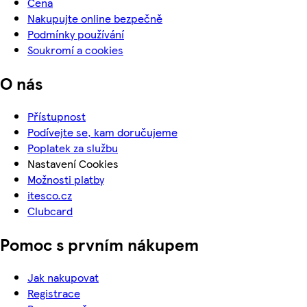
Cena
Nakupujte online bezpečně
Podmínky používání
Soukromí a cookies
O nás
Přístupnost
Podívejte se, kam doručujeme
Poplatek za službu
Nastavení Cookies
Možnosti platby
itesco.cz
Clubcard
Pomoc s prvním nákupem
Jak nakupovat
Registrace