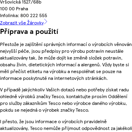
Vršovická 1527/68b
100 00 Praha
Infolinka: 800 222 555
Zobrazit vše Žárovky
Příprava a použití
Přestože je zajištění správných informací o výrobcích věnován
nejvyšší péče, jsou předpisy pro výrobu potravin neustále
aktualizovány tak, že může dojít ke změně složek potravin,
obsahu živin, dietetických informací a alergenů. Vždy byste si
měli přečíst etiketu na výrobku a nespoléhat se pouze na
informace poskytnuté na internetových stránkách.
V případě jakýchkoliv Vašich dotazů nebo potřeby získat radu
ohledně výrobků značky Tesco, kontaktujte prosím Oddělení
pro služby zákazníkům Tesco nebo výrobce daného výrobku,
pokdu se nejedná o výrobek značky Tesco.
I přesto, že jsou informace o výrobcích pravidelně
aktualizovány, Tesco nemůže přijmout odpovědnost za jakékol