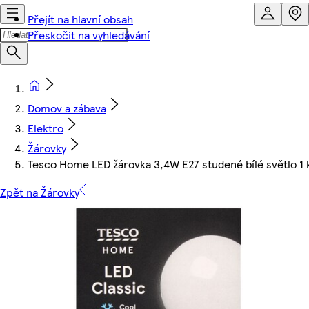
Přejít na hlavní obsah
Přeskočit na vyhledávání
Domov a zábava
Elektro
Žárovky
Tesco Home LED žárovka 3,4W E27 studené bílé světlo 1 
Zpět na Žárovky