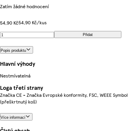
Zatím žádné hodnocení
54,90 Kč/kus
54,90 Kč
Přidat
Popis produktu
Hlavní výhody
Nestmívatelná
Loga třetí strany
Značka CE - Značka Evropské konformity, FSC, WEEE Symbol
(přeškrtnutý koš)
Více informací
Čistý obsah