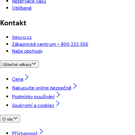
Rezervace času
Oblíbené
Kontakt
itesco.cz
Zákaznické centrum - 800 222 555
Naše obchody
Užitečné odkazy
Cena
Nakupujte online bezpečně
Podmínky používání
Soukromí a cookies
O nás
Přístupnost